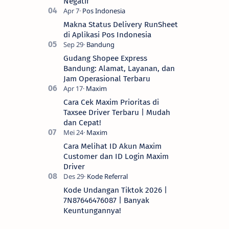
Negatif
Makna Status Delivery RunSheet
di Aplikasi Pos Indonesia
Gudang Shopee Express
Bandung: Alamat, Layanan, dan
Jam Operasional Terbaru
Cara Cek Maxim Prioritas di
Taxsee Driver Terbaru | Mudah
dan Cepat!
Cara Melihat ID Akun Maxim
Customer dan ID Login Maxim
Driver
Kode Undangan Tiktok 2026 |
7N87646476087 | Banyak
Keuntungannya!