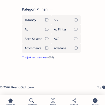
Kategori Pilihan
1Money
5G
Ac
Ac Pintar
Aceh Selatan
ACI
Acommerce
Adadana
2026.
RuangOjoL.com
.