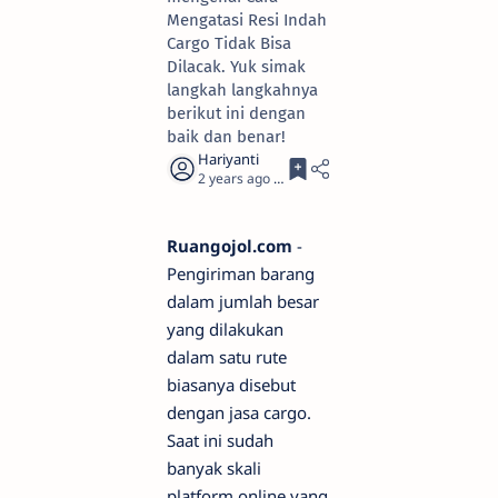
Mengatasi Resi Indah
Cargo Tidak Bisa
Dilacak. Yuk simak
langkah langkahnya
berikut ini dengan
baik dan benar!
2 years ago
11
Ruangojol.com
-
Pengiriman barang
dalam jumlah besar
yang dilakukan
dalam satu rute
biasanya disebut
dengan jasa cargo.
Saat ini sudah
banyak skali
platform online yang