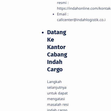
resmi :
https://indahonline.com/kontak
Email :
callcenter@indahlogistik.co.i
Datang
Ke
Kantor
Cabang
Indah
Cargo
Langkah
selanjutnya
untuk dapat
mengatasi
masalah resi
indah cargo