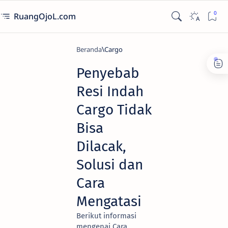
RuangOjoL.com
Beranda
Cargo
Penyebab
Resi Indah
Cargo Tidak
Bisa
Dilacak,
Solusi dan
Cara
Mengatasi
Berikut informasi
mengenai Cara