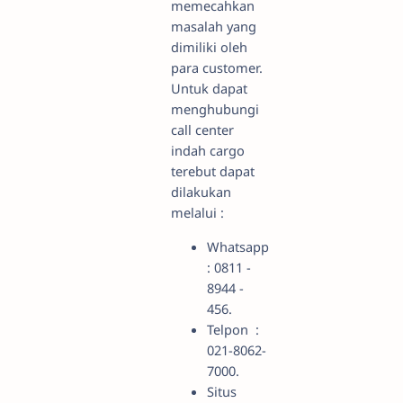
memecahkan
masalah yang
dimiliki oleh
para customer.
Untuk dapat
menghubungi
call center
indah cargo
terebut dapat
dilakukan
melalui :
Whatsapp
: 0811 -
8944 -
456.
Telpon :
021-8062-
7000.
Situs