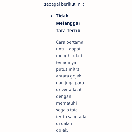
sebagai berikut ini :
Tidak
Melanggar
Tata Tertib
Cara pertama
untuk dapat
menghindari
terjadinya
putus mitra
antara gojek
dan juga para
driver adalah
dengan
mematuhi
segala tata
tertib yang ada
di dalam
gojek.