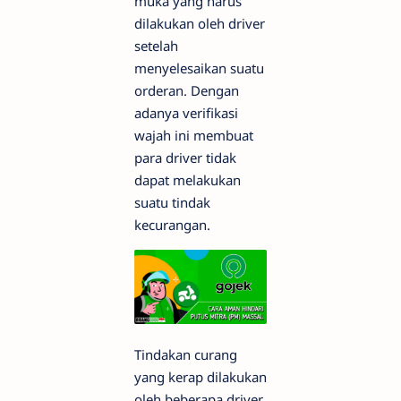
muka yang harus
dilakukan oleh driver
setelah
menyelesaikan suatu
orderan. Dengan
adanya verifikasi
wajah ini membuat
para driver tidak
dapat melakukan
suatu tindak
kecurangan.
Tindakan curang
yang kerap dilakukan
oleh beberapa driver