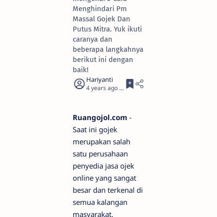
Menghindari Pm
Massal Gojek Dan
Putus Mitra. Yuk ikuti
caranya dan
beberapa langkahnya
berikut ini dengan
baik!
4 years ago
3
Ruangojol.com
-
Saat ini gojek
merupakan salah
satu perusahaan
penyedia jasa ojek
online yang sangat
besar dan terkenal di
semua kalangan
masyarakat.