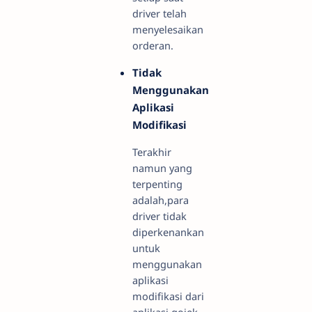
driver telah
menyelesaikan
orderan.
Tidak
Menggunakan
Aplikasi
Modifikasi
Terakhir
namun yang
terpenting
adalah,para
driver tidak
diperkenankan
untuk
menggunakan
aplikasi
modifikasi dari
aplikasi gojek