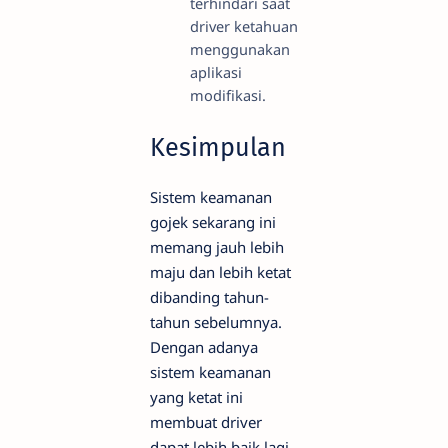
terhindari saat
driver ketahuan
menggunakan
aplikasi
modifikasi.
Kesimpulan
Sistem keamanan
gojek sekarang ini
memang jauh lebih
maju dan lebih ketat
dibanding tahun-
tahun sebelumnya.
Dengan adanya
sistem keamanan
yang ketat ini
membuat driver
dapat lebih baik lagi