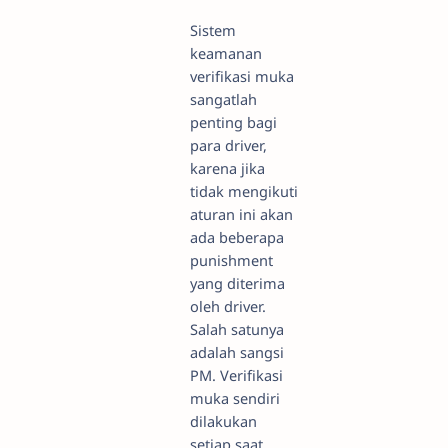
Sistem
keamanan
verifikasi muka
sangatlah
penting bagi
para driver,
karena jika
tidak mengikuti
aturan ini akan
ada beberapa
punishment
yang diterima
oleh driver.
Salah satunya
adalah sangsi
PM. Verifikasi
muka sendiri
dilakukan
setiap saat