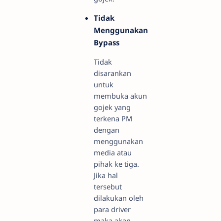
Tidak
Menggunakan
Bypass
Tidak
disarankan
untuk
membuka akun
gojek yang
terkena PM
dengan
menggunakan
media atau
pihak ke tiga.
Jika hal
tersebut
dilakukan oleh
para driver
maka akan