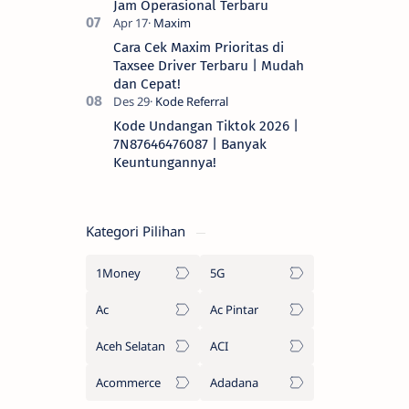
Jam Operasional Terbaru
Cara Cek Maxim Prioritas di
Taxsee Driver Terbaru | Mudah
dan Cepat!
Kode Undangan Tiktok 2026 |
7N87646476087 | Banyak
Keuntungannya!
Kategori Pilihan
1Money
5G
Ac
Ac Pintar
Aceh Selatan
ACI
Acommerce
Adadana