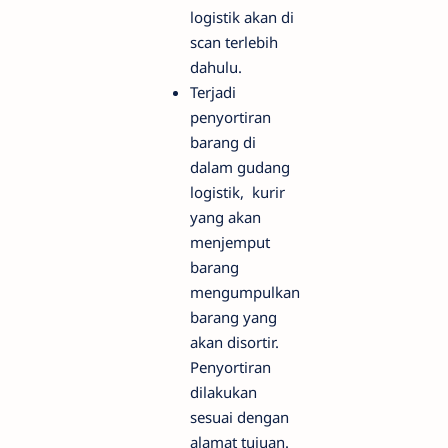
logistik akan di
scan terlebih
dahulu.
Terjadi
penyortiran
barang di
dalam gudang
logistik, kurir
yang akan
menjemput
barang
mengumpulkan
barang yang
akan disortir.
Penyortiran
dilakukan
sesuai dengan
alamat tujuan.