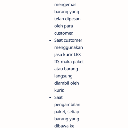
mengemas
barang yang
telah dipesan
oleh para
customer.
Saat customer
menggunakan
jasa kurir LEX
ID, maka paket
atau barang
langsung
diambil oleh
kurir.
Saat
pengambilan
paket, setiap
barang yang
dibawa ke