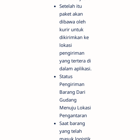
Setelah itu
paket akan
dibawa oleh
kurir untuk
dikirimkan ke
lokasi
pengiriman
yang tertera di
dalam aplikasi.
Status
Pengiriman
Barang Dari
Gudang
Menuju Lokasi
Pengantaran
Saat barang
yang telah
masuk logistik