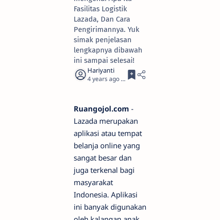
Fasilitas Logistik
Lazada, Dan Cara
Pengirimannya. Yuk
simak penjelasan
lengkapnya dibawah
ini sampai selesai!
4 years ago
2
Ruangojol.com
-
Lazada merupakan
aplikasi atau tempat
belanja online yang
sangat besar dan
juga terkenal bagi
masyarakat
Indonesia. Aplikasi
ini banyak digunakan
oleh kalangan anak