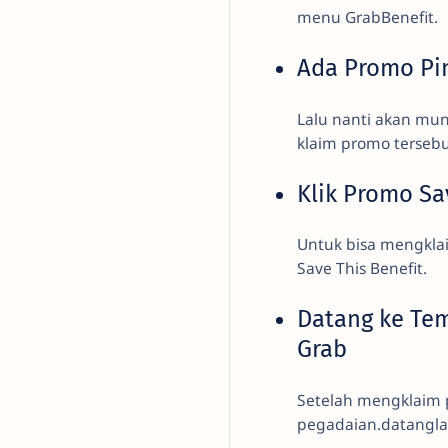
menu GrabBenefit.
Ada Promo Pi
Lalu nanti akan mu
klaim promo tersebu
Klik Promo Sa
Untuk bisa mengklai
Save This Benefit.
Datang ke Te
Grab
Setelah mengklaim 
pegadaian.datanglah