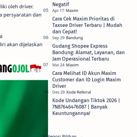
Negatif
ki oleh driver.
a persyaratan dan
Cara Cek Maxim Prioritas di
Taxsee Driver Terbaru | Mudah
dan Cepat!
sa
ri akan dijelaskan
Gudang Shopee Express
Bandung: Alamat, Layanan, dan
Jam Operasional Terbaru
Cara Melihat ID Akun Maxim
Customer dan ID Login Maxim
Driver
Kode Undangan Tiktok 2026 |
7N87646476087 | Banyak
Keuntungannya!
Kategori Pilihan