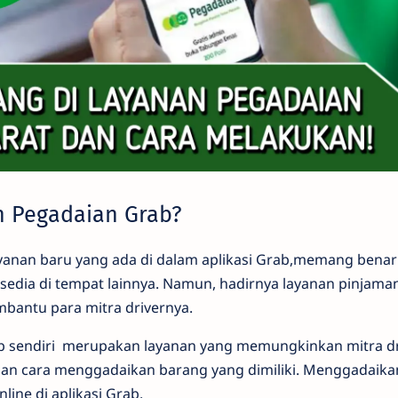
n Pegadaian Grab?
yanan baru yang ada di dalam aplikasi Grab,memang bena
sedia di tempat lainnya. Namun, hadirnya layanan pinjam
mbantu para mitra drivernya.
b sendiri merupakan layanan yang memungkinkan mitra dr
n cara menggadaikan barang yang dimiliki. Menggadaika
line di aplikasi Grab.