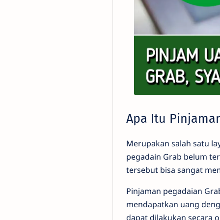
Apa Itu Pinjama
Merupakan salah satu la
pegadain Grab belum ter
tersebut bisa sangat me
Pinjaman pegadaian Gra
mendapatkan uang denga
dapat dilakukan secara on