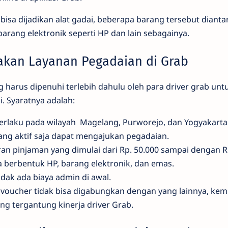
isa dijadikan alat gadai, beberapa barang tersebut dianta
barang elektronik seperti HP dan lain sebagainya.
akan Layanan Pegadaian di Grab
 harus dipenuhi terlebih dahulu oleh para driver grab unt
. Syaratnya adalah:
erlaku pada wilayah Magelang, Purworejo, dan Yogyakarta s
ang aktif saja dapat mengajukan pegadaian.
n pinjaman yang dimulai dari Rp. 50.000 sampai dengan Rp
a berbentuk HP, barang elektronik, dan emas.
idak ada biaya admin di awal.
oucher tidak bisa digabungkan dengan yang lainnya, kemud
ang tergantung kinerja driver Grab.