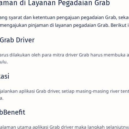
jaman di Layanan Pegadaian Grab
ntang syarat dan ketentuan pengajuan pegadaian Grab, seka
engajukan pinjaman di layanan pegadaian Grab. Berikut i
 Grab Driver
rus dilakukan oleh para mitra driver Grab harus membuka a
ulu.
kasi
jalankan aplikasi Grab driver, setiap masing-masing river te
a.
bBenefit
alaman utama aplikasi Grab driver maka langkah selanjutn