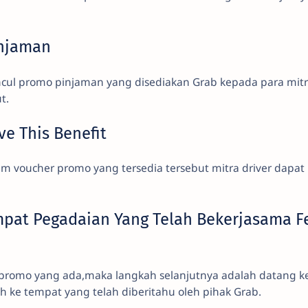
njaman
ncul promo pinjaman yang disediakan Grab kepada para mit
t.
ve This Benefit
m voucher promo yang tersedia tersebut mitra driver dapat
mpat Pegadaian Yang Telah Bekerjasama F
promo yang ada,maka langkah selanjutnya adalah datang k
 ke tempat yang telah diberitahu oleh pihak Grab.