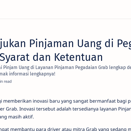
jukan Pinjaman Uang di Pe
 Syarat dan Ketentuan
ai Pinjam Uang di Layanan Pinjaman Pegadaian Grab lengkap d
mak informasi lengkapnya!
agi memberikan inovasi baru yang sangat bermanfaat bagi
er Grab. Inovasi tersebut adalah tersedianya layanan Pin
ng masih aktif.
sangat membantu para driver atau mitra Grab yang sedan