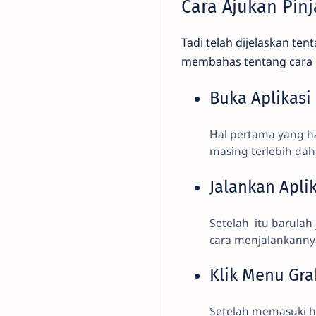
Cara Ajukan Pin
Tadi telah dijelaskan te
membahas tentang cara m
Buka Aplikasi
Hal pertama yang ha
masing terlebih dah
Jalankan Apli
Setelah itu barulah 
cara menjalankanny
Klik Menu Gra
Setelah memasuki h