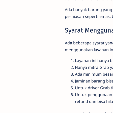
Ada banyak barang yang b
perhiasan seperti emas, 
Syarat Menggun
Ada beberapa syarat yang
menggunakan layanan ini
Layanan ini hanya b
Hanya mitra Grab y
Ada minimum besara
Jaminan barang bis
Untuk driver Grab t
Untuk penggunaan v
refund dan bisa hil