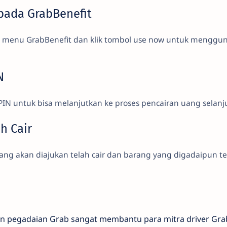
pada GrabBenefit
menu GrabBenefit dan klik tombol use now untuk menggu
N
PIN untuk bisa melanjutkan ke proses pencairan uang selanj
h Cair
yang akan diajukan telah cair dan barang yang digadaipun te
n pegadaian Grab sangat membantu para mitra driver Gra