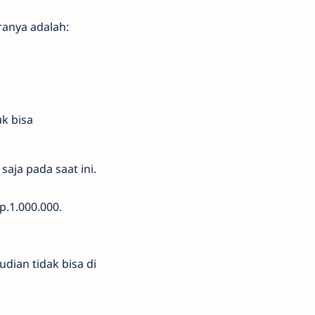
ranya adalah:
uk bisa
aja pada saat ini.
.1.000.000.
ian tidak bisa di