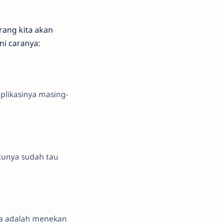
rang kita akan
ni caranya:
plikasinya masing-
ntunya sudah tau
ya adalah menekan