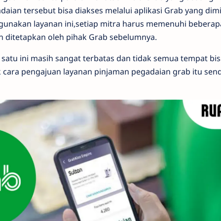
ian tersebut bisa diakses melalui aplikasi Grab yang dimili
unakan layanan ini,setiap mitra harus memenuhi beberap
h ditetapkan oleh pihak Grab sebelumnya.
 satu ini masih sangat terbatas dan tidak semua tempat bi
ara pengajuan layanan pinjaman pegadaian grab itu sendi