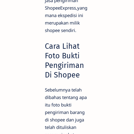
jasa pengiriman
ShopeeExpress,yang
mana ekspedisi ini
merupakan milik
shopee sendiri.
Cara Lihat
Foto Bukti
Pengiriman
Di Shopee
Sebelumnya telah
dibahas tentang apa
itu foto bukti
pengiriman barang
di shopee dan juga
telah dituliskan