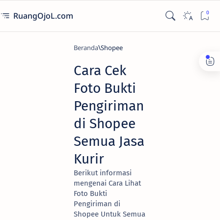
RuangOjoL.com
Beranda
Shopee
Cara Cek
Foto Bukti
Pengiriman
di Shopee
Semua Jasa
Kurir
Berikut informasi
mengenai Cara Lihat
Foto Bukti
Pengiriman di
Shopee Untuk Semua