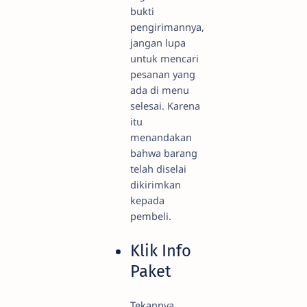
bukti
pengirimannya,
jangan lupa
untuk mencari
pesanan yang
ada di menu
selesai. Karena
itu
menandakan
bahwa barang
telah diselai
dikirimkan
kepada
pembeli.
Klik Info
Paket
Tekannya