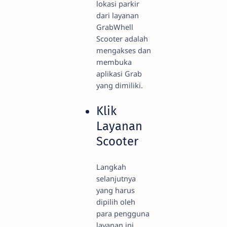
lokasi parkir
dari layanan
GrabWhell
Scooter adalah
mengakses dan
membuka
aplikasi Grab
yang dimiliki.
Klik
Layanan
Scooter
Langkah
selanjutnya
yang harus
dipilih oleh
para pengguna
layanan ini