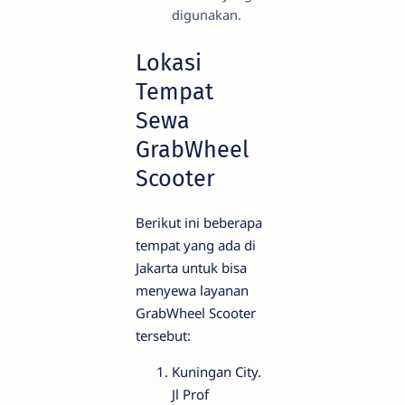
digunakan.
Lokasi
Tempat
Sewa
GrabWheel
Scooter
Berikut ini beberapa
tempat yang ada di
Jakarta untuk bisa
menyewa layanan
GrabWheel Scooter
tersebut:
Kuningan City.
Jl Prof