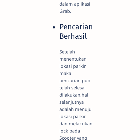
dalam aplikasi
Grab.
Pencarian
Berhasil
Setelah
menentukan
lokasi parkir
maka
pencarian pun
telah selesai
dilakukan,hal
selanjutnya
adalah menuju
lokasi parkir
dan melakukan
lock pada
Scooter yang