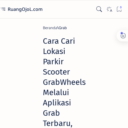
RuangOjoL.com
Beranda
Grab
Cara Cari
Lokasi
Parkir
Scooter
GrabWheels
Melalui
Aplikasi
Grab
Terbaru,