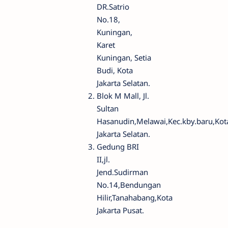
DR.Satrio
No.18,
Kuningan,
Karet
Kuningan, Setia
Budi, Kota
Jakarta Selatan.
Blok M Mall, Jl.
Sultan
Hasanudin,Melawai,Kec.kby.baru,Kot
Jakarta Selatan.
Gedung BRI
II,jl.
Jend.Sudirman
No.14,Bendungan
Hilir,Tanahabang,Kota
Jakarta Pusat.