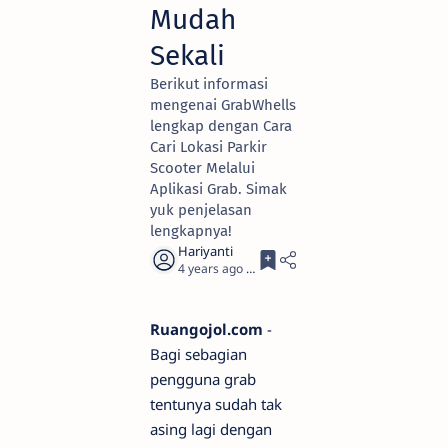
Mudah
Sekali
Berikut informasi
mengenai GrabWhells
lengkap dengan Cara
Cari Lokasi Parkir
Scooter Melalui
Aplikasi Grab. Simak
yuk penjelasan
lengkapnya!
4 years ago
2
Ruangojol.com
-
Bagi sebagian
pengguna grab
tentunya sudah tak
asing lagi dengan