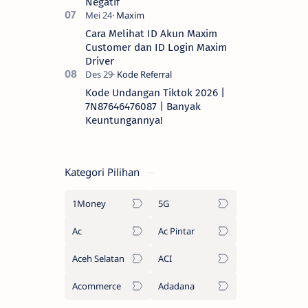
Negatif
Cara Melihat ID Akun Maxim
Customer dan ID Login Maxim
Driver
Kode Undangan Tiktok 2026 |
7N87646476087 | Banyak
Keuntungannya!
Kategori Pilihan
1Money
5G
Ac
Ac Pintar
Aceh Selatan
ACI
Acommerce
Adadana