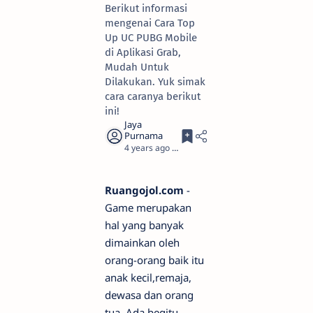
Berikut informasi
mengenai Cara Top
Up UC PUBG Mobile
di Aplikasi Grab,
Mudah Untuk
Dilakukan. Yuk simak
cara caranya berikut
ini!
4 years ago
3
Ruangojol.com
-
Game merupakan
hal yang banyak
dimainkan oleh
orang-orang baik itu
anak kecil,remaja,
dewasa dan orang
tua. Ada begitu