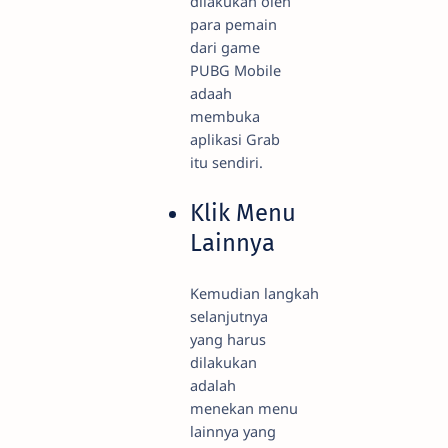
dilakukan oleh
para pemain
dari game
PUBG Mobile
adaah
membuka
aplikasi Grab
itu sendiri.
Klik Menu
Lainnya
Kemudian langkah
selanjutnya
yang harus
dilakukan
adalah
menekan menu
lainnya yang