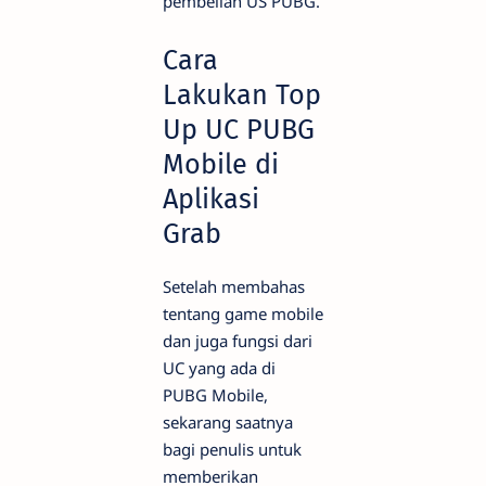
pembelian US PUBG.
Cara
Lakukan Top
Up UC PUBG
Mobile di
Aplikasi
Grab
Setelah membahas
tentang game mobile
dan juga fungsi dari
UC yang ada di
PUBG Mobile,
sekarang saatnya
bagi penulis untuk
memberikan