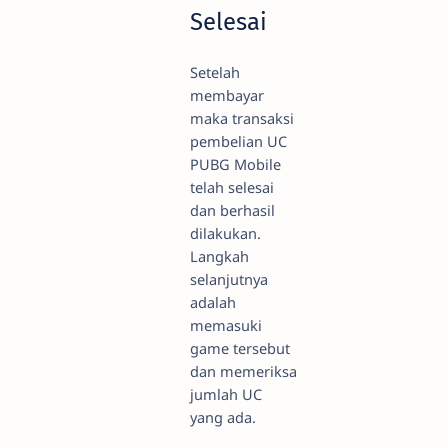
Selesai
Setelah
membayar
maka transaksi
pembelian UC
PUBG Mobile
telah selesai
dan berhasil
dilakukan.
Langkah
selanjutnya
adalah
memasuki
game tersebut
dan memeriksa
jumlah UC
yang ada.