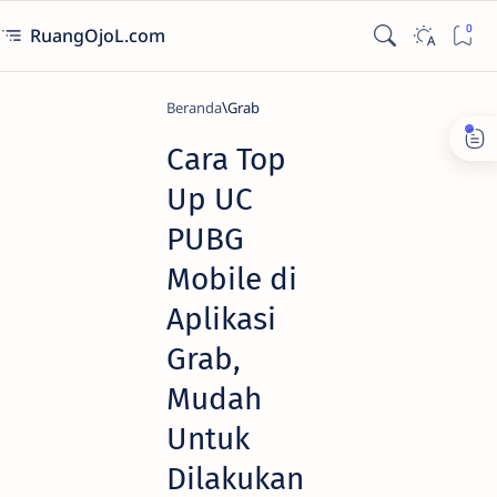
RuangOjoL.com
Beranda
Grab
Cara Top
Up UC
PUBG
Mobile di
Aplikasi
Grab,
Mudah
Untuk
Dilakukan