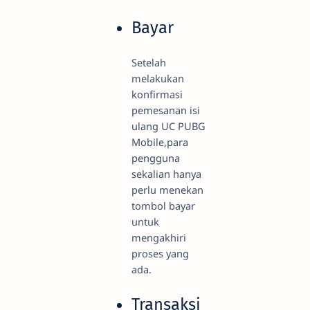
Bayar
Setelah
melakukan
konfirmasi
pemesanan isi
ulang UC PUBG
Mobile,para
pengguna
sekalian hanya
perlu menekan
tombol bayar
untuk
mengakhiri
proses yang
ada.
Transaksi