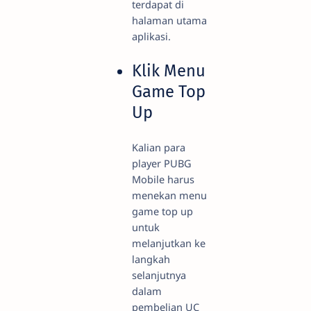
terdapat di
halaman utama
aplikasi.
Klik Menu
Game Top
Up
Kalian para
player PUBG
Mobile harus
menekan menu
game top up
untuk
melanjutkan ke
langkah
selanjutnya
dalam
pembelian UC