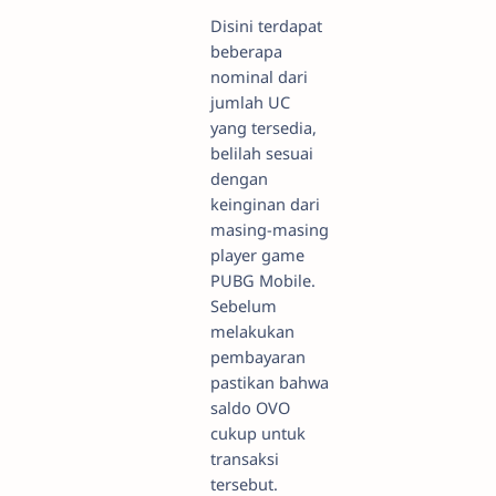
Disini terdapat
beberapa
nominal dari
jumlah UC
yang tersedia,
belilah sesuai
dengan
keinginan dari
masing-masing
player game
PUBG Mobile.
Sebelum
melakukan
pembayaran
pastikan bahwa
saldo OVO
cukup untuk
transaksi
tersebut.