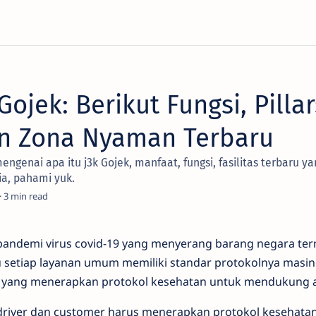
Gojek: Berikut Fungsi, Pillar
dan Zona Nyaman Terbaru
engenai apa itu j3k Gojek, manfaat, fungsi, fasilitas terbaru y
ia, pahami yuk.
3
pandemi virus covid-19 yang menyerang barang negara te
tu setiap layanan umum memiliki standar protokolnya masi
yang menerapkan protokol kesehatan untuk mendukung akt
u driver dan customer harus menerapkan protokol kesehata