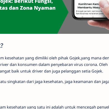
k?
 kesehatan yang dimiliki oleh pihak Gojek,yang mana de
iver dan konsumen dalam penyebaran virus corona. Oleh 
ngat baik untuk driver dan juga pelanggan setia Gojek.
atu singkatan dari jaga kesehatan, jaga keamanan dan jag
ram kesehatan yang satu ini adalah untuk mencegah penyeb