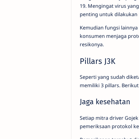
19. Mengingat virus yan
penting untuk dilakukan 
Kemudian fungsi lainnya
konsumen menjaga proto
resikonya.
Pillars J3K
Seperti yang sudah dike
memiliki 3 pillars. Beriku
Jaga kesehatan
Setiap mitra driver Goj
pemeriksaan protokol ke