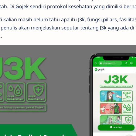
h. Di Gojek sendiri protokol kesehatan yang dimiliki bern
alian masih belum tahu apa itu J3k, fungsi,pillars, fasilit
penulis akan menjelaskan seputar tentang J3k yang ada di
.