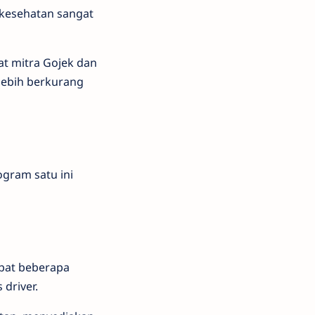
 kesehatan sangat
at mitra Gojek dan
lebih berkurang
gram satu ini
apat beberapa
driver.