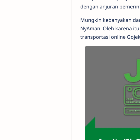
dengan anjuran pemerinta
Mungkin kebanyakan dari k
NyAman. Oleh karena itu 
transportasi online Gojek