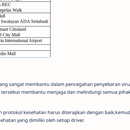
na BEC
mpelas Walk
all
r Swalayan ADA Setiabudi
mart Citraland
 City Mall
a International Airport
udio Mall
 yang sangat membantu dalam pencegahan penyebaran virus
tersebut membantu menjaga dan melindungi semua pihak b
ruh protokol kesehatan harus diterapkan dengan baik,kemud
hatan yang dimiliki oleh setiap driver.