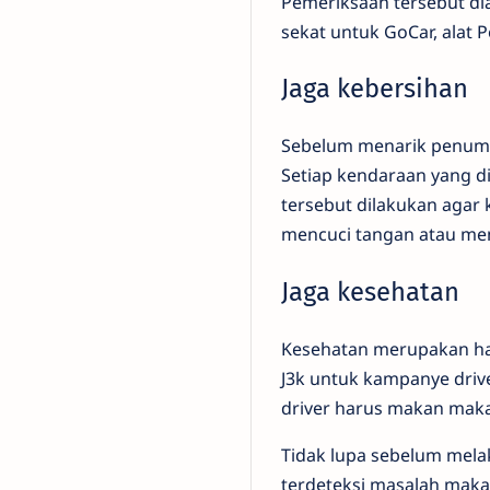
Pemeriksaan tersebut di
sekat untuk GoCar, alat P
Jaga kebersihan
Sebelum menarik penumpa
Setiap kendaraan yang d
tersebut dilakukan agar k
mencuci tangan atau men
Jaga kesehatan
Kesehatan merupakan hal
J3k untuk kampanye driv
driver harus makan maka
Tidak lupa sebelum melak
terdeteksi masalah maka