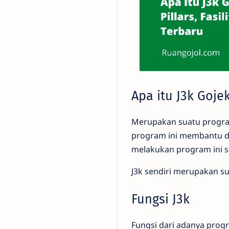
Apa itu J3k Goje
Merupakan suatu program
program ini membantu dr
melakukan program ini sa
J3k sendiri merupakan su
Fungsi J3k
Fungsi dari adanya prog