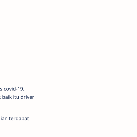
 covid-19.
aik itu driver
ian terdapat