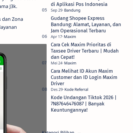
di Aplikasi Pos Indonesia
ama J3k.
Gudang Shopee Express
as dan Zona
Bandung: Alamat, Layanan, dan
 layanan
Jam Operasional Terbaru
Cara Cek Maxim Prioritas di
Taxsee Driver Terbaru | Mudah
dan Cepat!
Cara Melihat ID Akun Maxim
Customer dan ID Login Maxim
Driver
Kode Undangan Tiktok 2026 |
7N87646476087 | Banyak
Keuntungannya!
Kategori Pilihan