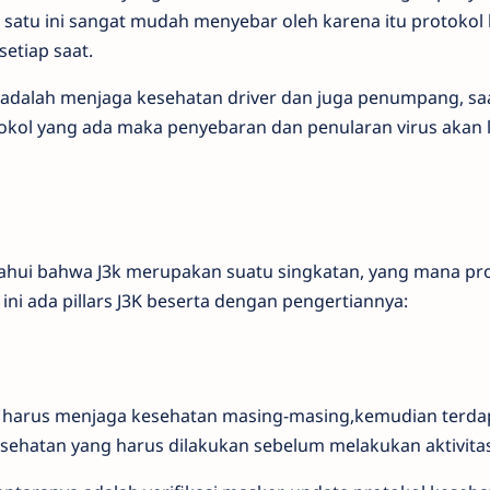
g satu ini sangat mudah menyebar oleh karena itu protokol
setiap saat.
 adalah menjaga kesehatan driver dan juga penumpang, sa
kol yang ada maka penyebaran dan penularan virus akan 
tahui bahwa J3k merupakan suatu singkatan, yang mana pro
t ini ada pillars J3K beserta dengan pengertiannya:
ek harus menjaga kesehatan masing-masing,kemudian terd
sehatan yang harus dilakukan sebelum melakukan aktivitas 