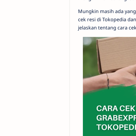
Mungkin masih ada yang
cek resi di Tokopedia da
jelaskan tentang cara c