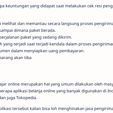
rapa keuntungan yang didapat saat melakukan cek resi pen
 melihat dan memantau secara langsung proses pengirima
sampai dimana paket berada.
erjalanan paket yang sedang dikirim.
 yang terjadi saat terjadi kendala dalam proses pengirima
men dalam menyiapkan uang pembayaran.
arang akan tiba
ajar online merupakan hal yang umum dilakukan oleh mas
erapa aplikasi belanja online yang banyak digunakan di Ind
dan juga Tokopedia.
aplikasi tersebut kalian bisa loh menghinakan jasa pengiri