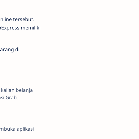
nline tersebut.
bExpress memiliki
arang di
kalian belanja
si Grab.
mbuka aplikasi