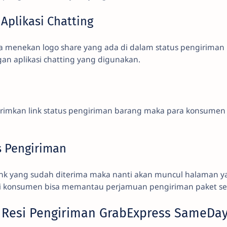
 Aplikasi Chatting
bisa menekan logo share yang ada di dalam status pengiriman
gan aplikasi chatting yang digunakan.
girimkan link status pengiriman barang maka para konsumen
s Pengiriman
nk yang sudah diterima maka nanti akan muncul halaman 
 sini konsumen bisa memantau perjamuan pengiriman paket s
 Resi Pengiriman GrabExpress SameDa