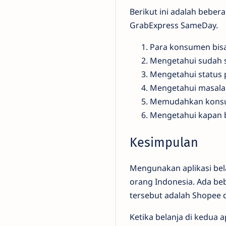
Berikut ini adalah bebe
GrabExpress SameDay.
Para konsumen bisa
Mengetahui sudah 
Mengetahui status p
Mengetahui masalah
Memudahkan konsu
Mengetahui kapan b
Kesimpulan
Mengunakan aplikasi bel
orang Indonesia. Ada beb
tersebut adalah Shopee 
Ketika belanja di kedua 