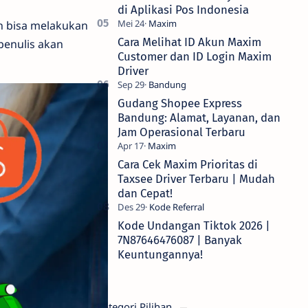
di Aplikasi Pos Indonesia
h bisa melakukan
Cara Melihat ID Akun Maxim
penulis akan
Customer dan ID Login Maxim
Driver
Gudang Shopee Express
Bandung: Alamat, Layanan, dan
Jam Operasional Terbaru
Cara Cek Maxim Prioritas di
Taxsee Driver Terbaru | Mudah
dan Cepat!
Kode Undangan Tiktok 2026 |
7N87646476087 | Banyak
Keuntungannya!
Kategori Pilihan