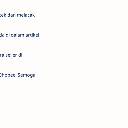
cek dan melacak
a di dalam artikel
 seller di
n Shopee. Semoga