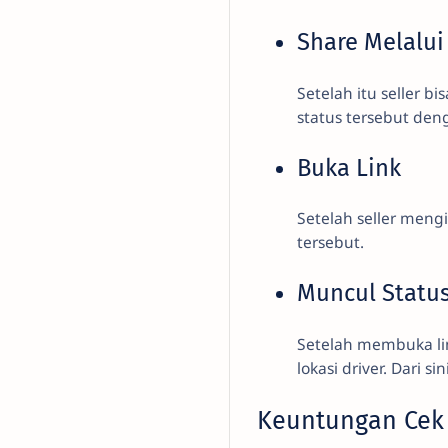
Share Melalui
Setelah itu seller 
status tersebut den
Buka Link
Setelah seller men
tersebut.
Muncul Statu
Setelah membuka li
lokasi driver. Dari
Keuntungan Cek