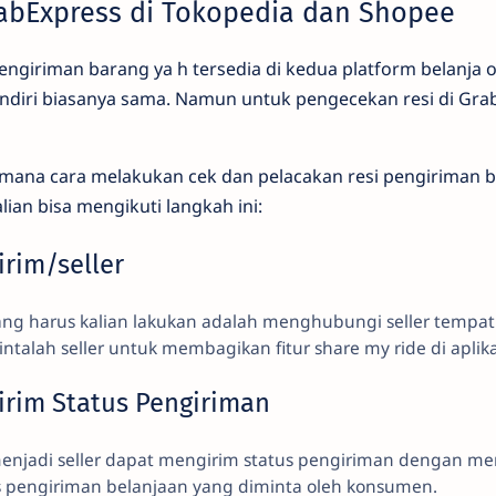
rabExpress di Tokopedia dan Shopee
engiriman barang ya h tersedia di kedua platform belanja o
endiri biasanya sama. Namun untuk pengecekan resi di Gra
ana cara melakukan cek dan pelacakan resi pengiriman b
an bisa mengikuti langkah ini:
rim/seller
g harus kalian lakukan adalah menghubungi seller tempat 
ntalah seller untuk membagikan fitur share my ride di aplika
irim Status Pengiriman
menjadi seller dapat mengirim status pengiriman dengan me
tus pengiriman belanjaan yang diminta oleh konsumen.