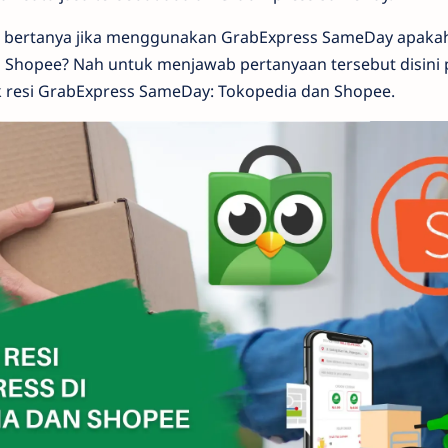
 bertanya jika menggunakan GrabExpress SameDay apaka
n Shopee? Nah untuk menjawab pertanyaan tersebut disini 
ek resi GrabExpress SameDay: Tokopedia dan Shopee.