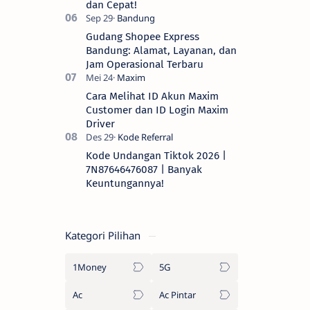
dan Cepat!
Gudang Shopee Express
Bandung: Alamat, Layanan, dan
Jam Operasional Terbaru
Cara Melihat ID Akun Maxim
Customer dan ID Login Maxim
Driver
Kode Undangan Tiktok 2026 |
7N87646476087 | Banyak
Keuntungannya!
Kategori Pilihan
1Money
5G
Ac
Ac Pintar