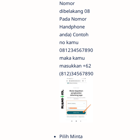
Nomor
dibelakang 08
Pada Nomor
Handphone
anda) Contoh
no kamu
081234567890
maka kamu
masukkan +62
(812)34567890
Pilih Minta