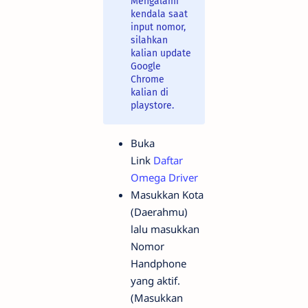
Mengalami
kendala saat
input nomor,
silahkan
kalian update
Google
Chrome
kalian di
playstore.
Buka
Link
Daftar
Omega Driver
Masukkan Kota
(Daerahmu)
lalu masukkan
Nomor
Handphone
yang aktif.
(Masukkan