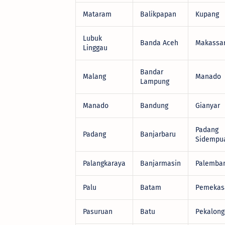
Mataram
Balikpapan
Kupang
Lubuk
Banda Aceh
Makassa
Linggau
Bandar
Malang
Manado
Lampung
Manado
Bandung
Gianyar
Padang
Padang
Banjarbaru
Sidempu
Palangkaraya
Banjarmasin
Palemba
Palu
Batam
Pemekas
Pasuruan
Batu
Pekalon