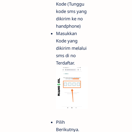
Kode (Tunggu
kode sms yang
dikirim ke no
handphone)
Masukkan
Kode yang
dikirim melalui
sms di no
Terdaftar.
Pilih
Berikutnya.