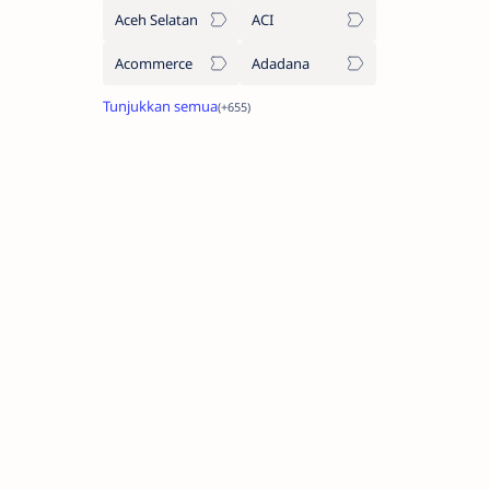
Aceh Selatan
ACI
Acommerce
Adadana