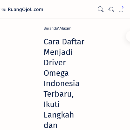
RuangOjoL.com
Beranda
Maxim
Cara Daftar
Menjadi
Driver
Omega
Indonesia
Terbaru,
Ikuti
Langkah
dan