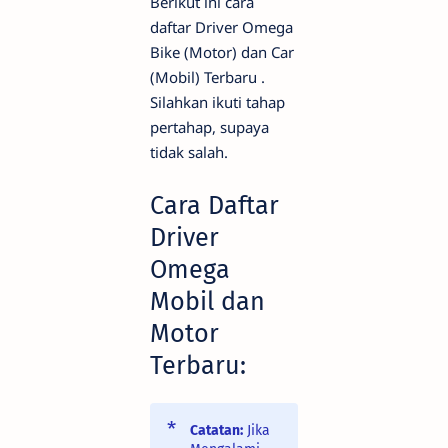
Berikut ini cara
daftar Driver Omega
Bike (Motor) dan Car
(Mobil) Terbaru .
Silahkan ikuti tahap
pertahap, supaya
tidak salah.
Cara Daftar
Driver
Omega
Mobil dan
Motor
Terbaru:
Catatan:
Jika