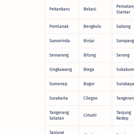
Pematan
Pekanbaru
Bekasi
Siantar
Pontianak
Bengkulu
Sabang
Samarinda
Binjai
Sampang
Semarang
Bitung
Serang
Singkawang
Blega
Sukabum
Sumenep
Bogor
Surabay
Surakarta
Cilegon
Tangeran
Tangerang
Tanjung
Cimahi
Selatan
Redep
Tanjung