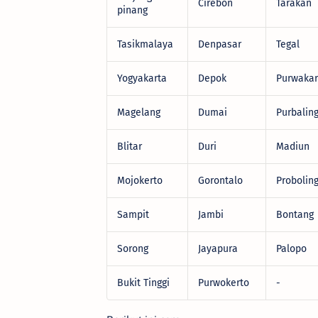
Cirebon
Tarakan
pinang
Tasikmalaya
Denpasar
Tegal
Yogyakarta
Depok
Purwakar
Magelang
Dumai
Purbalin
Blitar
Duri
Madiun
Mojokerto
Gorontalo
Probolin
Sampit
Jambi
Bontang
Sorong
Jayapura
Palopo
Bukit Tinggi
Purwokerto
-