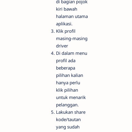
di bagian pojok
kiri bawah
halaman utama
aplikasi.
Klik profil
masing-masing
driver
Di dalam menu
profil ada
beberapa
pilihan kalian
hanya perlu
klik pilihan
untuk menarik
pelanggan.
Lakukan share
kode/tautan
yang sudah