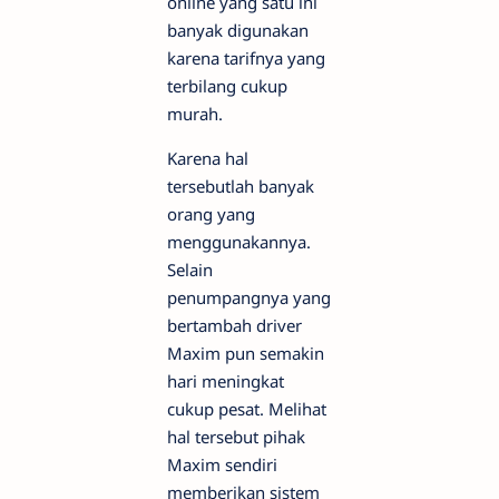
online yang satu ini
banyak digunakan
karena tarifnya yang
terbilang cukup
murah.
Karena hal
tersebutlah banyak
orang yang
menggunakannya.
Selain
penumpangnya yang
bertambah driver
Maxim pun semakin
hari meningkat
cukup pesat. Melihat
hal tersebut pihak
Maxim sendiri
memberikan sistem