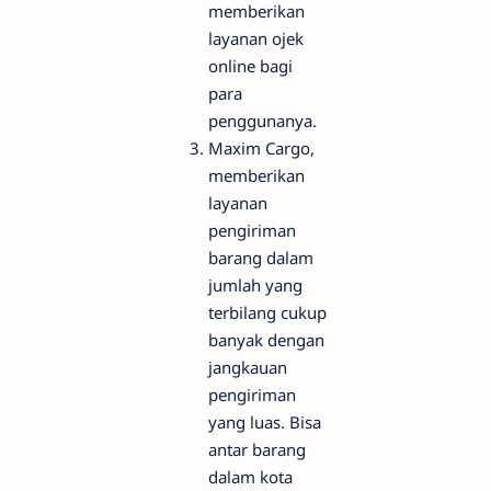
memberikan
layanan ojek
online bagi
para
penggunanya.
Maxim Cargo,
memberikan
layanan
pengiriman
barang dalam
jumlah yang
terbilang cukup
banyak dengan
jangkauan
pengiriman
yang luas. Bisa
antar barang
dalam kota