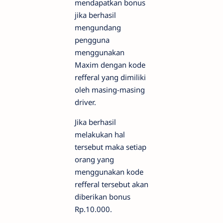
mendapatkan bonus
jika berhasil
mengundang
pengguna
menggunakan
Maxim dengan kode
refferal yang dimiliki
oleh masing-masing
driver.
Jika berhasil
melakukan hal
tersebut maka setiap
orang yang
menggunakan kode
refferal tersebut akan
diberikan bonus
Rp.10.000.