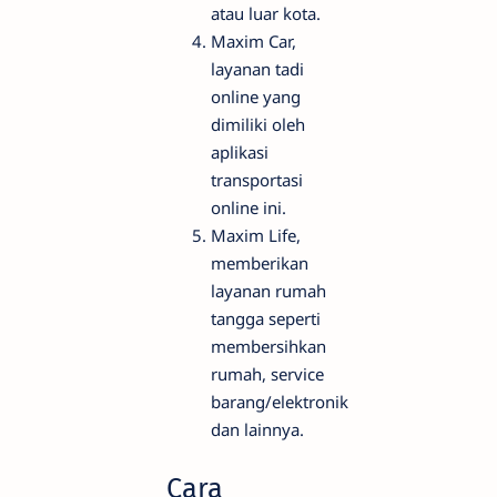
atau luar kota.
Maxim Car,
layanan tadi
online yang
dimiliki oleh
aplikasi
transportasi
online ini.
Maxim Life,
memberikan
layanan rumah
tangga seperti
membersihkan
rumah, service
barang/elektronik
dan lainnya.
Cara