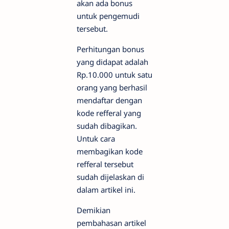
akan ada bonus
untuk pengemudi
tersebut.
Perhitungan bonus
yang didapat adalah
Rp.10.000 untuk satu
orang yang berhasil
mendaftar dengan
kode refferal yang
sudah dibagikan.
Untuk cara
membagikan kode
refferal tersebut
sudah dijelaskan di
dalam artikel ini.
Demikian
pembahasan artikel