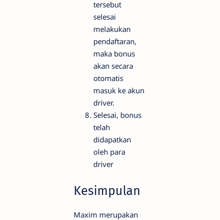
tersebut
selesai
melakukan
pendaftaran,
maka bonus
akan secara
otomatis
masuk ke akun
driver.
Selesai, bonus
telah
didapatkan
oleh para
driver
Kesimpulan
Maxim merupakan