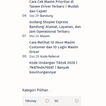
Cara Cek Maxim Prioritas di
Taxsee Driver Terbaru | Mudah
dan Cepat!
Gudang Shopee Express
Bandung: Alamat, Layanan, dan
Jam Operasional Terbaru
Cara Melihat ID Akun Maxim
Customer dan ID Login Maxim
Driver
Kode Undangan Tiktok 2026 |
7N87646476087 | Banyak
Keuntungannya!
Kategori Pilihan
1Money
5G