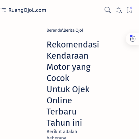
RuangOjoL.com
Beranda
Berita Ojol
Rekomendasi
Kendaraan
Motor yang
Cocok
Untuk Ojek
Online
Terbaru
Tahun ini
Berikut adalah
beberapa