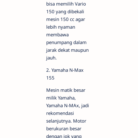
bisa memilih Vario
150 yang dibekali
mesin 150 cc agar
lebih nyaman
membawa
penumpang dalam
jarak dekat maupun
jauh.
2. Yamaha N-Max
155
Mesin matik besar
milik Yamaha,
Yamaha N-MAx, jadi
rekomendasi
selanjutnya. Motor
berukuran besar
dengan jok yang