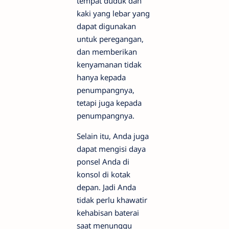
tempat duduk dan
kaki yang lebar yang
dapat digunakan
untuk peregangan,
dan memberikan
kenyamanan tidak
hanya kepada
penumpangnya,
tetapi juga kepada
penumpangnya.
Selain itu, Anda juga
dapat mengisi daya
ponsel Anda di
konsol di kotak
depan. Jadi Anda
tidak perlu khawatir
kehabisan baterai
saat menunggu