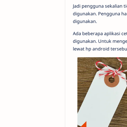
Jadi pengguna sekalian t
digunakan. Pengguna han
digunakan.
Ada beberapa aplikasi ce
digunakan. Untuk mengeta
lewat hp android tersebut