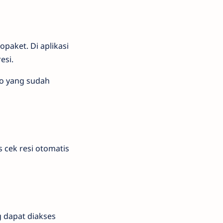
opaket. Di aplikasi
esi.
go yang sudah
as cek resi otomatis
g dapat diakses