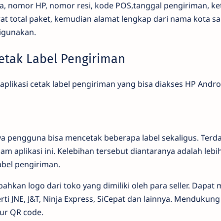
, nomor HP, nomor resi, kode POS,tanggal pengiriman, k
at total paket, kemudian alamat lengkap dari nama kota sa
digunakan.
Cetak Label Pengiriman
aplikasi cetak label pengiriman yang bisa diakses HP Andro
pengguna bisa mencetak beberapa label sekaligus. Terd
lam aplikasi ini. Kelebihan tersebut diantaranya adalah le
abel pengiriman.
an logo dari toko yang dimiliki oleh para seller. Dapat m
rti JNE, J&T, Ninja Express, SiCepat dan lainnya. Mendukung
ur QR code.