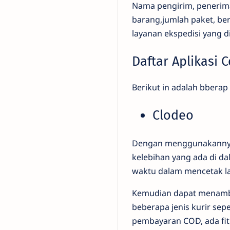
Nama pengirim, penerima
barang,jumlah paket, ber
layanan ekspedisi yang 
Daftar Aplikasi 
Berikut in adalah bberap 
Clodeo
Dengan menggunakannya 
kelebihan yang ada di da
waktu dalam mencetak l
Kemudian dapat menambahk
beberapa jenis kurir sepe
pembayaran COD, ada fit