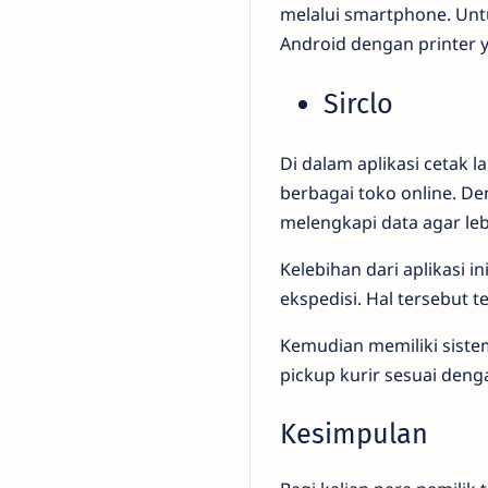
melalui smartphone. U
Android dengan printer 
Sirclo
Di dalam aplikasi cetak 
berbagai toko online. D
melengkapi data agar lebi
Kelebihan dari aplikasi 
ekspedisi. Hal tersebu
Kemudian memiliki sist
pickup kurir sesuai denga
Kesimpulan