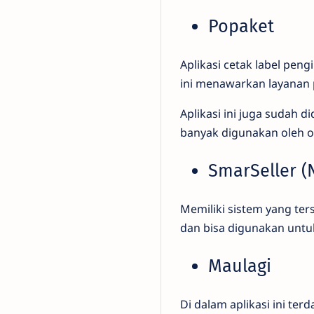
Popaket
Aplikasi cetak label peng
ini menawarkan layanan 
Aplikasi ini juga sudah 
banyak digunakan oleh o
SmarSeller (
Memiliki sistem yang terst
dan bisa digunakan untu
Maulagi
Di dalam aplikasi ini te