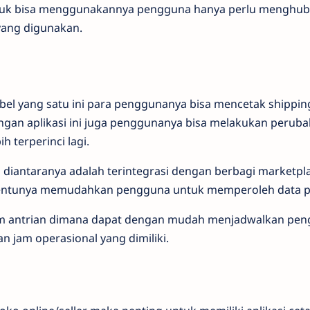
ntuk bisa menggunakannya pengguna hanya perlu menghu
yang digunakan.
label yang satu ini para penggunanya bisa mencetak shipping
engan aplikasi ini juga penggunanya bisa melakukan peruba
h terperinci lagi.
ini diantaranya adalah terintegrasi dengan berbagi marketpl
t tentunya memudahkan pengguna untuk memperoleh data 
em antrian dimana dapat dengan mudah menjadwalkan pen
n jam operasional yang dimiliki.