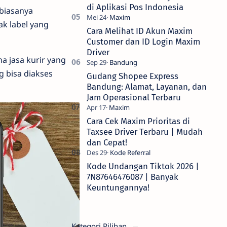
di Aplikasi Pos Indonesia
 biasanya
k label yang
Cara Melihat ID Akun Maxim
Customer dan ID Login Maxim
Driver
a jasa kurir yang
g bisa diakses
Gudang Shopee Express
Bandung: Alamat, Layanan, dan
Jam Operasional Terbaru
Cara Cek Maxim Prioritas di
Taxsee Driver Terbaru | Mudah
dan Cepat!
Kode Undangan Tiktok 2026 |
7N87646476087 | Banyak
Keuntungannya!
Kategori Pilihan