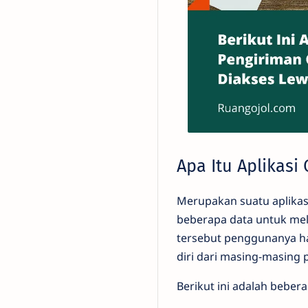
Apa Itu Aplikasi
Merupakan suatu aplika
beberapa data untuk mel
tersebut penggunanya ha
diri dari masing-masing
Berikut ini adalah beber