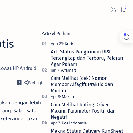
Artikel Pilihan
tis
Arti Status Pengiriman RPX
Terlengkap dan Terbaru, Pelajari
Agar Paham
 Lewat HP Android
Cara Melihat (cek) Nomor
Member Alfagift Praktis dan
Mudah
kukan dengan lebih
Cara Melihat Rating Driver
rang. Salah satu
Maxim, Parameter Positif dan
Negatif
 keterangan akan
Makna Status Delivery RunSheet