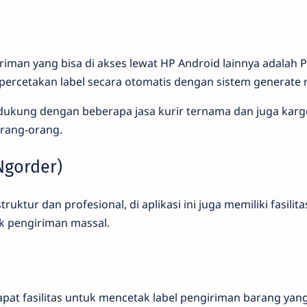
iriman yang bisa di akses lewat HP Android lainnya adalah P
percetakan label secara otomatis dengan sistem generate r
didukung dengan beberapa jasa kurir ternama dan juga kar
rang-orang.
Ngorder)
ruktur dan profesional, di aplikasi ini juga memiliki fasilit
k pengiriman massal.
rdapat fasilitas untuk mencetak label pengiriman barang yan