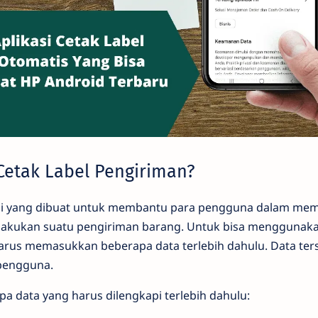
 Cetak Label Pengiriman?
si yang dibuat untuk membantu para pengguna dalam me
akukan suatu pengiriman barang. Untuk bisa menggunakan
rus memasukkan beberapa data terlebih dahulu. Data ter
 pengguna.
apa data yang harus dilengkapi terlebih dahulu: