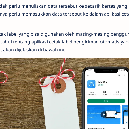
idak perlu menuliskan data tersebut ke secarik kertas yang
ya perlu memasukkan data tersebut ke dalam aplikasi ceta
tak label yang bisa digunakan oleh masing-masing penggun
hui tentang aplikasi cetak label pengiriman otomatis yan
 akan dijelaskan di bawah ini.