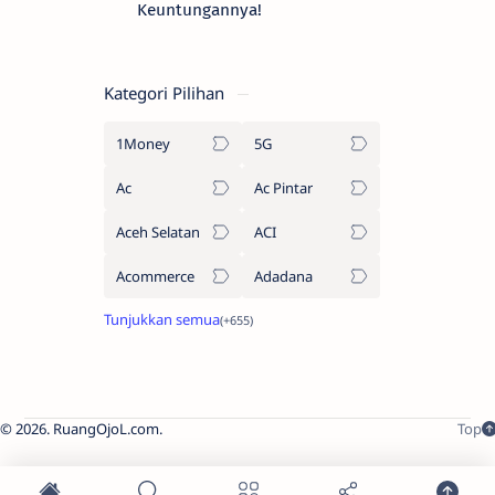
Keuntungannya!
Kategori Pilihan
1Money
5G
Ac
Ac Pintar
Aceh Selatan
ACI
Acommerce
Adadana
2026.
RuangOjoL.com
.