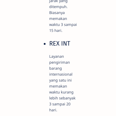
jarak yang
ditempuh.
Biasanya
memakan
waktu 3 sampai
15 hari.
REX INT
Layanan
pengiriman
barang
internasional
yang satu ini
memakan
waktu kurang
lebih sebanyak
3 sampai 20
hari.