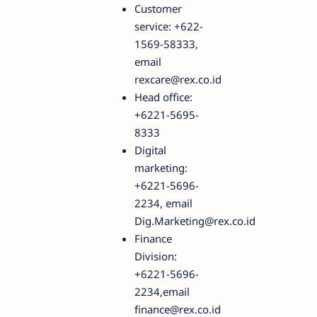
Customer
service: +622-
1569-58333,
email
rexcare@rex.co.id
Head office:
+6221-5695-
8333
Digital
marketing:
+6221-5696-
2234, email
Dig.Marketing@rex.co.id
Finance
Division:
+6221-5696-
2234,email
finance@rex.co.id