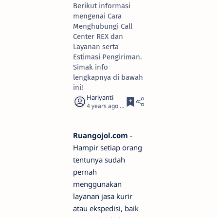
Berikut informasi
mengenai Cara
Menghubungi Call
Center REX dan
Layanan serta
Estimasi Pengiriman.
Simak info
lengkapnya di bawah
ini!
4 years ago
2
Ruangojol.com
-
Hampir setiap orang
tentunya sudah
pernah
menggunakan
layanan jasa kurir
atau ekspedisi, baik