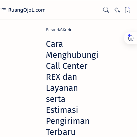
RuangOjoL.com
Beranda
Kurir
Cara
Menghubungi
Call Center
REX dan
Layanan
serta
Estimasi
Pengiriman
Terbaru