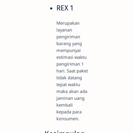
REX 1
Merupakan
layanan
pengiriman
barang yang
mempunyai
estimasi waktu
pengiriman 1
hari. Saat paket
tidak datang
tepat waktu
maka akan ada
jaminan uang
kembali
kepada para
konsumen.