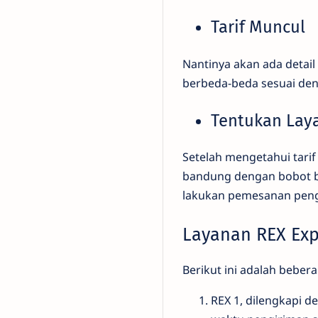
Tarif Muncul
Nantinya akan ada detail
berbeda-beda sesuai deng
Tentukan La
Setelah mengetahui tari
bandung dengan bobot bar
lakukan pemesanan pengi
Layanan REX Ex
Berikut ini adalah beber
REX 1, dilengkapi d