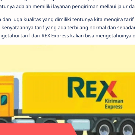
tunya adalah memiliki layanan pengiriman mellaui jalur dar
dan juga kualitas yang dimiliki tentunya kita mengira tari
 kenyataannya tarif yang ada terbilang normal dan sepada
etahui tarif dari REX Express kalian bisa mengetahuinya di 