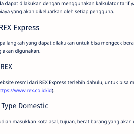
da dapat dilakukan dengan menggunakan kalkulator tarif 
ya yang akan dikeluarkan oleh setiap pengguna.
 REX Express
apa langkah yang dapat dilakukan untuk bisa mengeck berap
g akan digunakan.
 REX
site resmi dari REX Express terlebih dahulu, untuk bisa 
ttps://www.rex.co.id/id
).
t Type Domestic
udian masukkan kota asal, tujuan, berat barang yang akan 