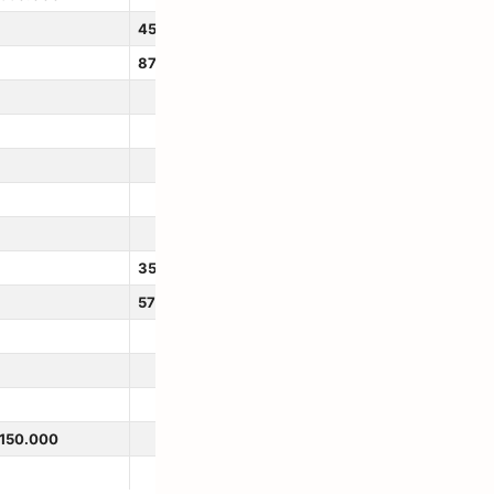
450.000
875.000
350.000
575.000
150.000