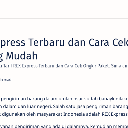
xpress Terbaru dan Cara Ce
ng Mudah
i Tarif REX Express Terbaru dan Cara Cek Ongkir Paket. Simak 
ni pengiriman barang dalam umlah bsar sudah banayk dilak
n dalam dan luar negeri. Salah satu jasa pengiriman baran
 digunakan oleh masyarakat Indonesia adalah REX Express
 layanan pengiriman yang ada di dalamnya, kemudian memp