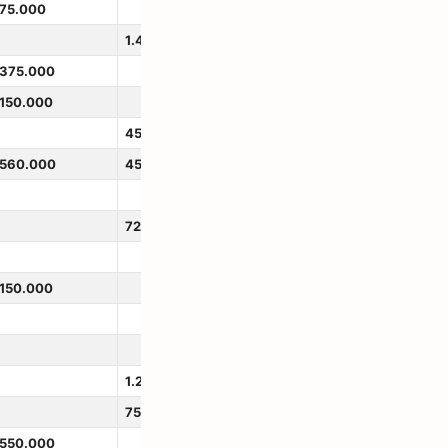
75.000
1.400.000
375.000
150.000
450.000
560.000
450.000
725.000
150.000
1.250.000
750.000
550.000