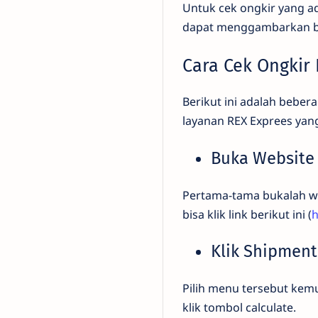
Untuk cek ongkir yang a
dapat menggambarkan bia
Cara Cek Ongkir
Berikut ini adalah beber
layanan REX Exprees yan
Buka Website
Pertama-tama bukalah web
bisa klik link berikut ini (
h
Klik Shipmen
Pilih menu tersebut kem
klik tombol calculate.