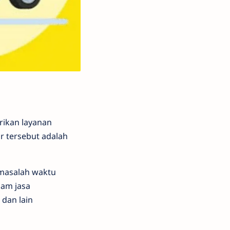
rikan layanan
r tersebut adalah
 masalah waktu
lam jasa
 dan lain