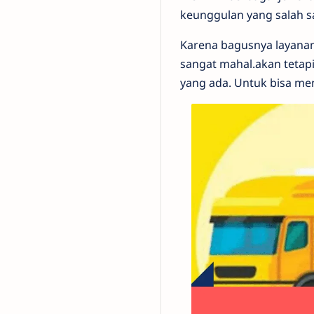
keunggulan yang salah sa
Karena bagusnya layanan 
sangat mahal.akan tetapi
yang ada. Untuk bisa meng