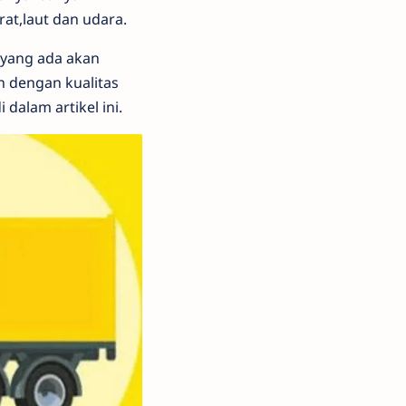
at,laut dan udara.
f yang ada akan
n dengan kualitas
dalam artikel ini.