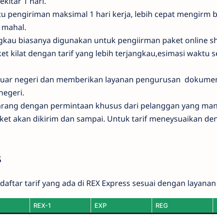
kitar 1 hari.
ktu pengiriman maksimal 1 hari kerja, lebih cepat mengir
 mahal.
angkau biasanya digunakan untuk pengiirman paket online s
t kilat dengan tarif yang lebih terjangkau,esimasi waktu se
 luar negeri dan memberikan layanan pengurusan dokumen
negeri.
arang dengan permintaan khusus dari pelanggan yang ma
et akan dikirim dan sampai. Untuk tarif meneysuaikan de
s
aftar tarif yang ada di REX Express sesuai dengan layanan 
REX-1
EXP
REG