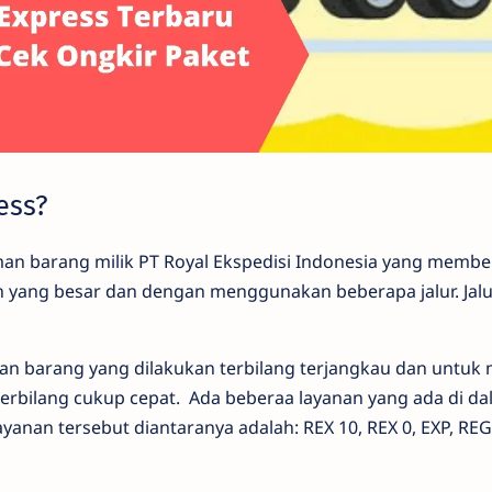
ess?
an barang milik PT Royal Ekspedisi Indonesia yang membe
 yang besar dan dengan menggunakan beberapa jalur. Jalu
man barang yang dilakukan terbilang terjangkau dan untuk
erbilang cukup cepat. Ada beberaa layanan yang ada di da
ayanan tersebut diantaranya adalah: REX 10, REX 0, EXP, REG