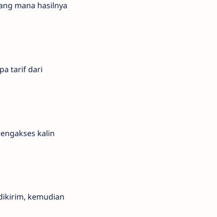
yang mana hasilnya
a tarif dari
mengakses kalin
dikirim, kemudian