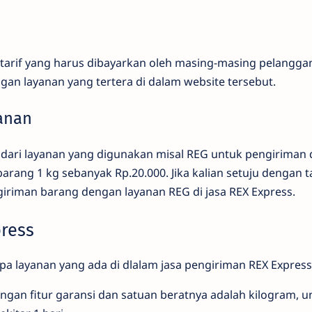
 tarif yang harus dibayarkan oleh masing-masing pelanggan
an layanan yang tertera di dalam website tersebut.
yanan
f dari layanan yang digunakan misal REG untuk pengiriman
ang 1 kg sebanyak Rp.20.000. Jika kalian setuju dengan t
riman barang dengan layanan REG di jasa REX Express.
press
apa layanan yang ada di dlalam jasa pengiriman REX Express
engan fitur garansi dan satuan beratnya adalah kilogram, u