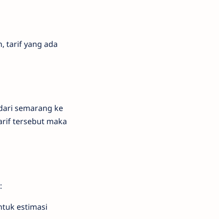
, tarif yang ada
 dari semarang ke
arif tersebut maka
:
ntuk estimasi