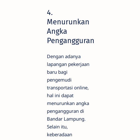
4.
Menurunkan
Angka
Pengangguran
Dengan adanya
lapangan pekerjaan
baru bagi
pengemudi
transportasi online,
hal ini dapat
menurunkan angka
pengangguran di
Bandar Lampung.
Selain itu,
keberadaan