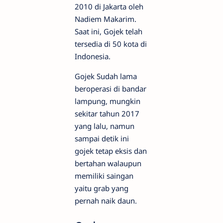
2010 di Jakarta oleh
Nadiem Makarim.
Saat ini, Gojek telah
tersedia di 50 kota di
Indonesia.
Gojek Sudah lama
beroperasi di bandar
lampung, mungkin
sekitar tahun 2017
yang lalu, namun
sampai detik ini
gojek tetap eksis dan
bertahan walaupun
memiliki saingan
yaitu grab yang
pernah naik daun.