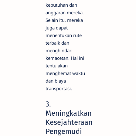
kebutuhan dan
anggaran mereka.
Selain itu, mereka
juga dapat
menentukan rute
terbaik dan
menghindari
kemacetan. Hal ini
tentu akan
menghemat waktu
dan biaya
transportasi.
3.
Meningkatkan
Kesejahteraan
Pengemudi