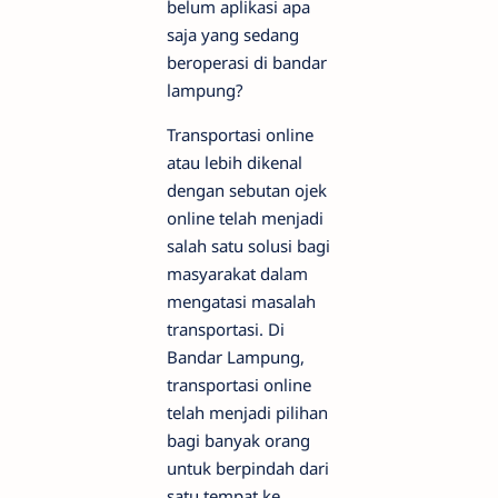
belum aplikasi apa
saja yang sedang
beroperasi di bandar
lampung?
Transportasi online
atau lebih dikenal
dengan sebutan ojek
online telah menjadi
salah satu solusi bagi
masyarakat dalam
mengatasi masalah
transportasi. Di
Bandar Lampung,
transportasi online
telah menjadi pilihan
bagi banyak orang
untuk berpindah dari
satu tempat ke