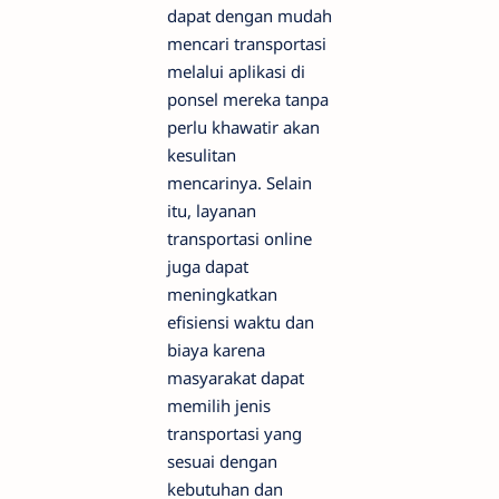
dapat dengan mudah
mencari transportasi
melalui aplikasi di
ponsel mereka tanpa
perlu khawatir akan
kesulitan
mencarinya. Selain
itu, layanan
transportasi online
juga dapat
meningkatkan
efisiensi waktu dan
biaya karena
masyarakat dapat
memilih jenis
transportasi yang
sesuai dengan
kebutuhan dan