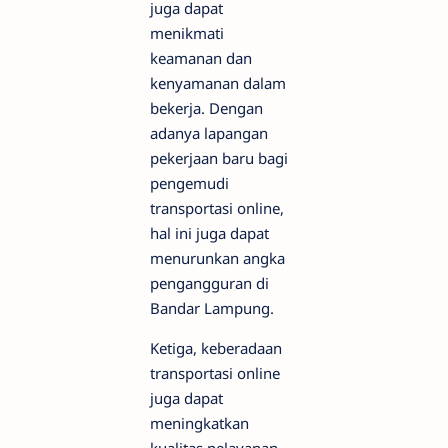
juga dapat
menikmati
keamanan dan
kenyamanan dalam
bekerja. Dengan
adanya lapangan
pekerjaan baru bagi
pengemudi
transportasi online,
hal ini juga dapat
menurunkan angka
pengangguran di
Bandar Lampung.
Ketiga, keberadaan
transportasi online
juga dapat
meningkatkan
kualitas pelayanan