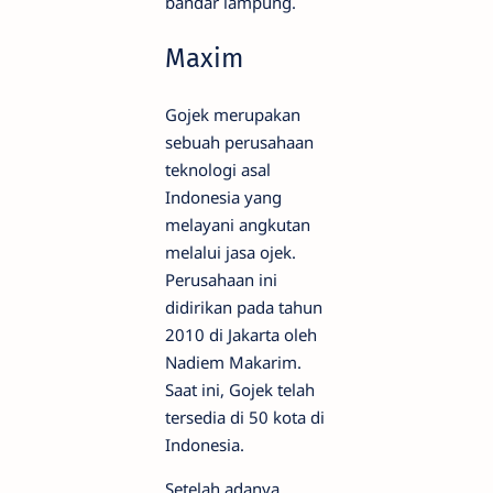
bandar lampung.
Maxim
Gojek merupakan
sebuah perusahaan
teknologi asal
Indonesia yang
melayani angkutan
melalui jasa ojek.
Perusahaan ini
didirikan pada tahun
2010 di Jakarta oleh
Nadiem Makarim.
Saat ini, Gojek telah
tersedia di 50 kota di
Indonesia.
Setelah adanya