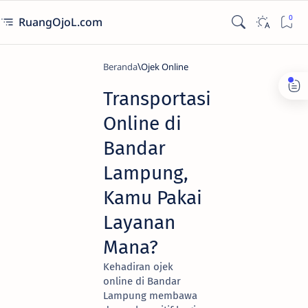
RuangOjoL.com
Beranda
Ojek Online
Transportasi
Online di
Bandar
Lampung,
Kamu Pakai
Layanan
Mana?
Kehadiran ojek
online di Bandar
Lampung membawa