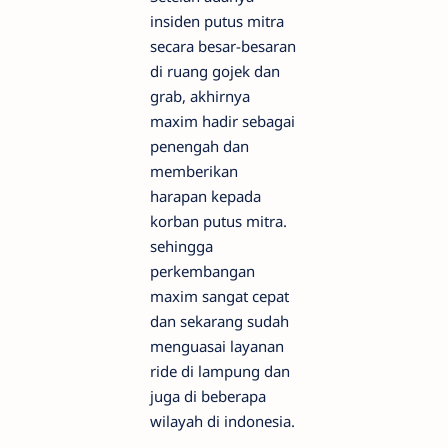
insiden putus mitra
secara besar-besaran
di ruang gojek dan
grab, akhirnya
maxim hadir sebagai
penengah dan
memberikan
harapan kepada
korban putus mitra.
sehingga
perkembangan
maxim sangat cepat
dan sekarang sudah
menguasai layanan
ride di lampung dan
juga di beberapa
wilayah di indonesia.