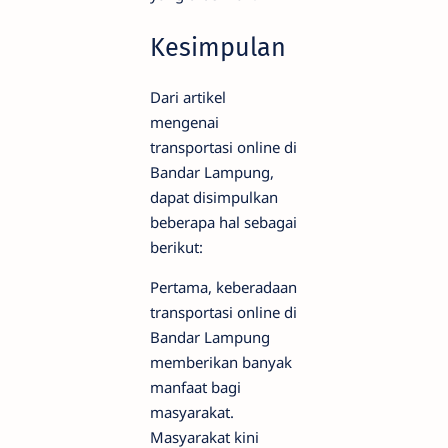
Kesimpulan
Dari artikel
mengenai
transportasi online di
Bandar Lampung,
dapat disimpulkan
beberapa hal sebagai
berikut:
Pertama, keberadaan
transportasi online di
Bandar Lampung
memberikan banyak
manfaat bagi
masyarakat.
Masyarakat kini