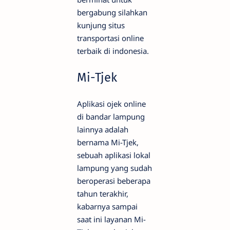
bergabung silahkan
kunjung situs
transportasi online
terbaik di indonesia.
Mi-Tjek
Aplikasi ojek online
di bandar lampung
lainnya adalah
bernama Mi-Tjek,
sebuah aplikasi lokal
lampung yang sudah
beroperasi beberapa
tahun terakhir,
kabarnya sampai
saat ini layanan Mi-