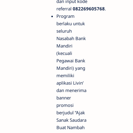
dan input kode
referral
082269605768
.
Program
berlaku untuk
seluruh
Nasabah Bank
Mandiri
(kecuali
Pegawai Bank
Mandiri) yang
memiliki
aplikasi Livin’
dan menerima
banner
promosi
berjudul “Ajak
Sanak Saudara
Buat Nambah