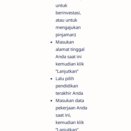
untuk
berinvestasi,
atau untuk
mengajukan
pinjaman)
Masukan
alamat tinggal
Anda saat ini
kemudian klik
“Lanjutkan”
Lalu pilih
pendidikan
terakhir Anda
Masukan data
pekerjaan Anda
saat ini,
kemudian klik
“Lanjutkan”