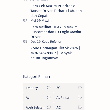
Cara Cek Maxim Prioritas di
Taxsee Driver Terbaru | Mudah
dan Cepat!
Cara Melihat ID Akun Maxim
Customer dan ID Login Maxim
Driver
Kode Undangan Tiktok 2026 |
7N87646476087 | Banyak
Keuntungannya!
Kategori Pilihan
1Money
5G
Ac
Ac Pintar
Aceh Selatan
ACI