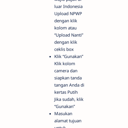
luar Indonesia
Upload NPWP
dengan klik
kolom atau
“Upload Nanti”
dengan klik
ceklis box
Klik “Gunakan”
Klik kolom
camera dan
siapkan tanda
tangan Anda di
kertas Putih
Jika sudah, klik
“Gunakan”
Masukan
alamat tujuan
untuk