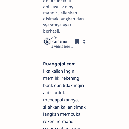
online melalui
aplikasi livin by
mandiri, silahkan
disimak langkah dan
syaratnya agar
berhasil.
2 years ago
4
Ruangojol.com
-
Jika kalian ingin
memiliki rekening
bank dan tidak ingin
antri untuk
mendapatkannya,
silahkan kalian simak
langkah membuka
rekening mandiri
secara online yang