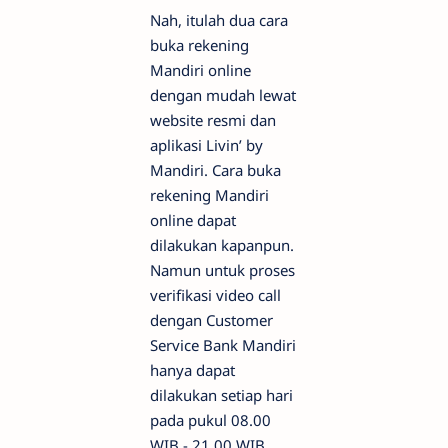
Nah, itulah dua cara
buka rekening
Mandiri online
dengan mudah lewat
website resmi dan
aplikasi Livin’ by
Mandiri. Cara buka
rekening Mandiri
online dapat
dilakukan kapanpun.
Namun untuk proses
verifikasi video call
dengan Customer
Service Bank Mandiri
hanya dapat
dilakukan setiap hari
pada pukul 08.00
WIB - 21.00 WIB.