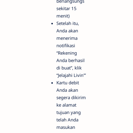
berlangsungs
sekitar 15
menit)
Setelah itu,
Anda akan
menerima
notifikasi
“Rekening
Anda berhasil
di buat”, klik
“Jelajahi Livin'”
Kartu debit
Anda akan
segera dikirim
ke alamat
tujuan yang
telah Anda
masukan