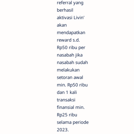
referral yang
berhasil
aktivasi Livin'
akan
mendapatkan
reward s.d.
Rp50 ribu per
nasabah jika
nasabah sudah
melakukan
setoran awal
min. Rp50 ribu
dan 1 kali
transaksi
finansial min.
Rp25 ribu
selama periode
2023.