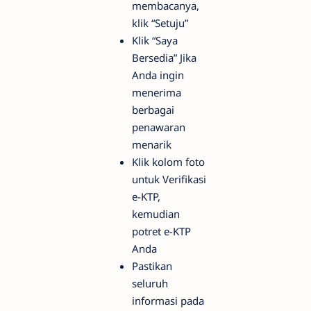
membacanya,
klik “Setuju”
Klik “Saya
Bersedia” Jika
Anda ingin
menerima
berbagai
penawaran
menarik
Klik kolom foto
untuk Verifikasi
e-KTP,
kemudian
potret e-KTP
Anda
Pastikan
seluruh
informasi pada