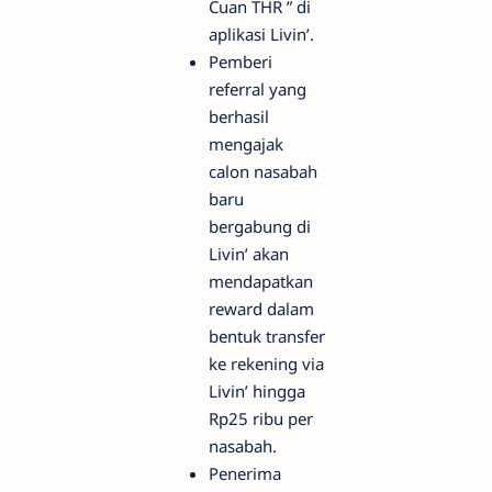
Cuan THR ” di
aplikasi Livin’.
Pemberi
referral yang
berhasil
mengajak
calon nasabah
baru
bergabung di
Livin’ akan
mendapatkan
reward dalam
bentuk transfer
ke rekening via
Livin’ hingga
Rp25 ribu per
nasabah.
Penerima