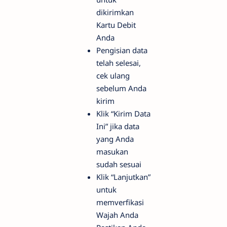
dikirimkan
Kartu Debit
Anda
Pengisian data
telah selesai,
cek ulang
sebelum Anda
kirim
Klik “Kirim Data
Ini” jika data
yang Anda
masukan
sudah sesuai
Klik “Lanjutkan”
untuk
memverfikasi
Wajah Anda