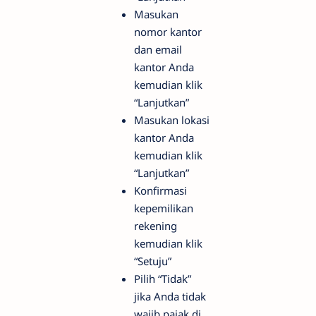
Masukan
nomor kantor
dan email
kantor Anda
kemudian klik
“Lanjutkan”
Masukan lokasi
kantor Anda
kemudian klik
“Lanjutkan”
Konfirmasi
kepemilikan
rekening
kemudian klik
“Setuju”
Pilih “Tidak”
jika Anda tidak
wajib pajak di