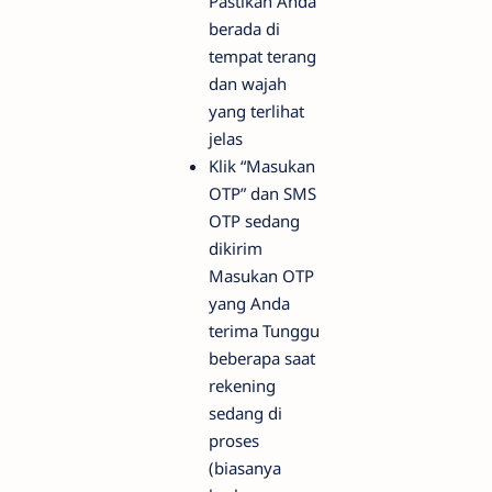
Pastikan Anda
berada di
tempat terang
dan wajah
yang terlihat
jelas
Klik “Masukan
OTP” dan SMS
OTP sedang
dikirim
Masukan OTP
yang Anda
terima Tunggu
beberapa saat
rekening
sedang di
proses
(biasanya