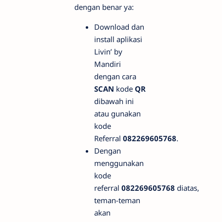
dengan benar ya:
Download dan
install aplikasi
Livin’ by
Mandiri
dengan cara
SCAN
kode
QR
dibawah ini
atau gunakan
kode
Referral
082269605768
.
Dengan
menggunakan
kode
referral
082269605768
diatas,
teman-teman
akan