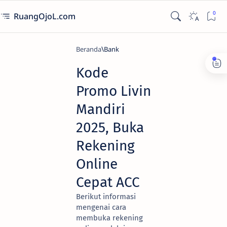
RuangOjoL.com
Beranda
Bank
Kode
Promo Livin
Mandiri
2025, Buka
Rekening
Online
Cepat ACC
Berikut informasi
mengenai cara
membuka rekening