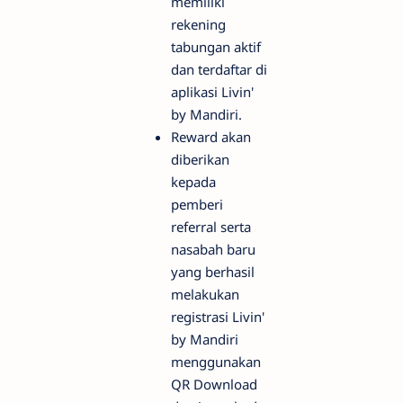
memiliki
rekening
tabungan aktif
dan terdaftar di
aplikasi Livin'
by Mandiri.
Reward akan
diberikan
kepada
pemberi
referral serta
nasabah baru
yang berhasil
melakukan
registrasi Livin'
by Mandiri
menggunakan
QR Download