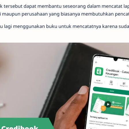
ok tersebut dapat membantu seseorang dalam mencatat la
di maupun perusahaan yang biasanya membutuhkan pencata
erlu lagi menggunakan buku untuk mencatatnya karena suda