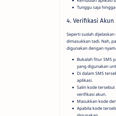
Kemudian aplikasi 
Tunggu saja hingga
4. Verifikasi Akun
Seperti sudah dijelaskan
dimasukkan tadi. Nah, pa
digunakan dengan nyaman
Bukalah fitur SMS 
yang digunakan unt
Di dalam SMS terse
aplikasi.
Salin kode tersebut
verifikasi akun.
Masukkan kode deng
Apabila kode terse
digunakan.