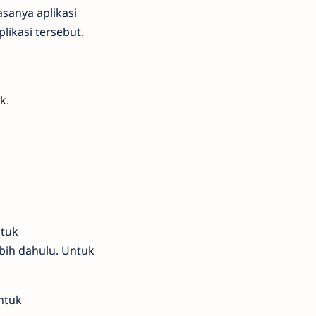
sanya aplikasi
likasi tersebut.
k.
ntuk
bih dahulu. Untuk
ntuk