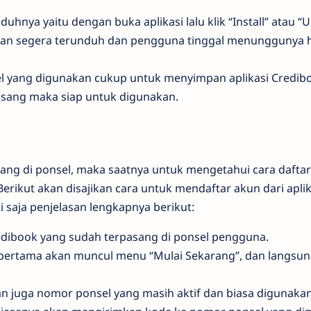
hnya yaitu dengan buka aplikasi lalu klik “Install” atau “
akan segera terunduh dan pengguna tinggal menunggunya 
el yang digunakan cukup untuk menyimpan aplikasi Credib
asang maka siap untuk digunakan.
asang di ponsel, maka saatnya untuk mengetahui cara dafta
rikut akan disajikan cara untuk mendaftar akun dari apli
i saja penjelasan lengkapnya berikut:
redibook yang sudah terpasang di ponsel pengguna.
pertama akan muncul menu “Mulai Sekarang”, dan langsung
an juga nomor ponsel yang masih aktif dan biasa digunaka