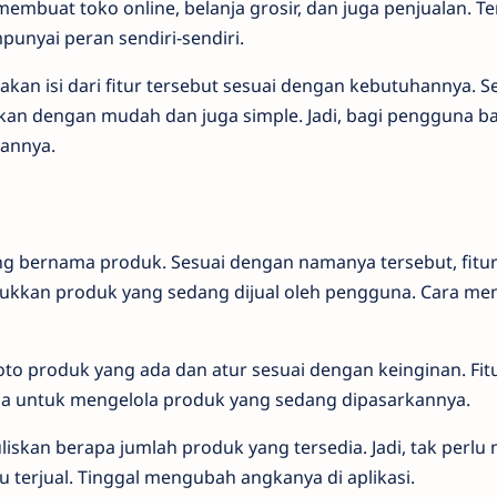
membuat toko online, belanja grosir, dan juga penjualan. Te
unyai peran sendiri-sendiri.
an isi dari fitur tersebut sesuai dengan kebutuhannya. S
ikan dengan mudah dan juga simple. Jadi, bagi pengguna ba
annya.
ng bernama produk. Sesuai dengan namanya tersebut, fitur 
kan produk yang sedang dijual oleh pengguna. Cara meng
to produk yang ada dan atur sesuai dengan keinginan. Fit
untuk mengelola produk yang sedang dipasarkannya.
uliskan berapa jumlah produk yang tersedia. Jadi, tak perlu
u terjual. Tinggal mengubah angkanya di aplikasi.