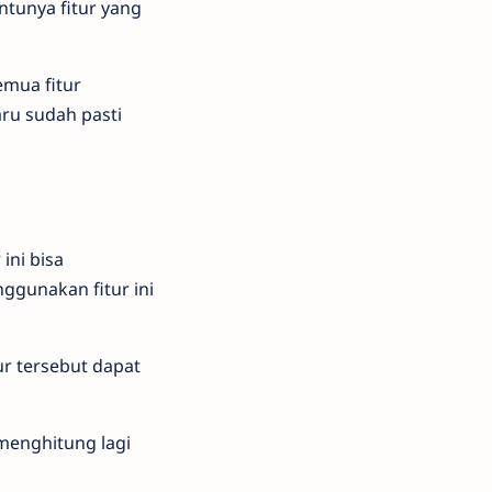
ntunya fitur yang
emua fitur
ru sudah pasti
ini bisa
gunakan fitur ini
ur tersebut dapat
 menghitung lagi