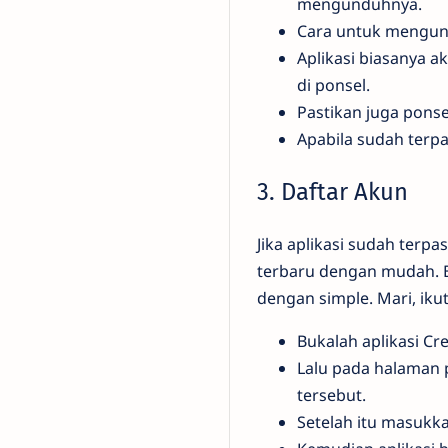
mengunduhnya.
Cara untuk mengundu
Aplikasi biasanya 
di ponsel.
Pastikan juga pons
Apabila sudah terp
3. Daftar Akun
Jika aplikasi sudah terp
terbaru dengan mudah. Be
dengan simple. Mari, ikut
Bukalah aplikasi C
Lalu pada halaman 
tersebut.
Setelah itu masukk