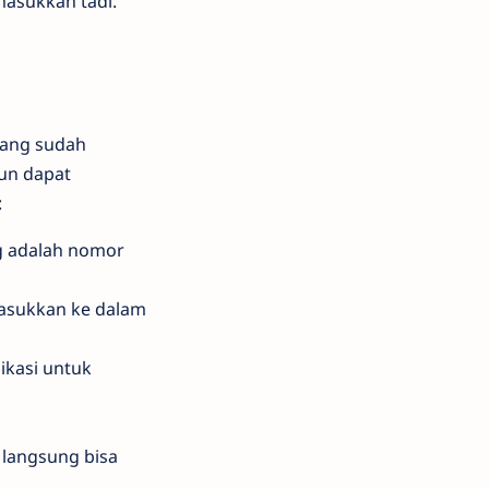
masukkan tadi.
 yang sudah
kun dapat
:
ng adalah nomor
masukkan ke dalam
ikasi untuk
langsung bisa