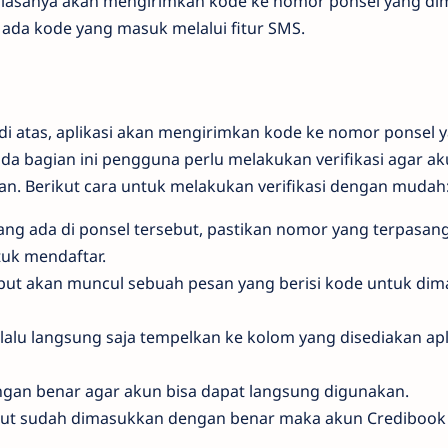
biasanya akan mengirimkan kode ke nomor ponsel yang di
 ada kode yang masuk melalui fitur SMS.
 di atas, aplikasi akan mengirimkan kode ke nomor ponsel
da bagian ini pengguna perlu melakukan verifikasi agar a
. Berikut cara untuk melakukan verifikasi dengan mudah
yang ada di ponsel tersebut, pastikan nomor yang terpasa
uk mendaftar.
but akan muncul sebuah pesan yang berisi kode untuk di
 lalu langsung saja tempelkan ke kolom yang disediakan apl
an benar agar akun bisa dapat langsung digunakan.
but sudah dimasukkan dengan benar maka akun Credibook 