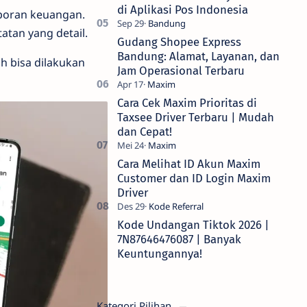
di Aplikasi Pos Indonesia
poran keuangan.
tan yang detail.
Gudang Shopee Express
Bandung: Alamat, Layanan, dan
h bisa dilakukan
Jam Operasional Terbaru
Cara Cek Maxim Prioritas di
Taxsee Driver Terbaru | Mudah
dan Cepat!
Cara Melihat ID Akun Maxim
Customer dan ID Login Maxim
Driver
Kode Undangan Tiktok 2026 |
7N87646476087 | Banyak
Keuntungannya!
Kategori Pilihan