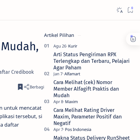
Artikel Pilihan
 Mudah,
Arti Status Pengiriman RPX
Terlengkap dan Terbaru, Pelajari
Agar Paham
aftar Credibook
Cara Melihat (cek) Nomor
Member Alfagift Praktis dan
Mudah
an untuk mencatat
Cara Melihat Rating Driver
kasi tersebut, si
Maxim, Parameter Positif dan
Negatif
a daftar
Makna Status Delivery RunSheet