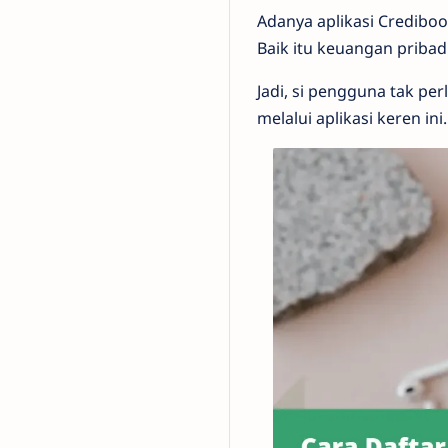
Adanya aplikasi Credibo
Baik itu keuangan priba
Jadi, si pengguna tak p
melalui aplikasi keren ini.