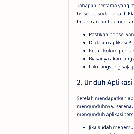
Tahapan pertama yang mes
tersebut sudah ada di Pl
Inilah cara untuk mencari
Pastikan ponsel ya
Di dalam aplikasi P
Ketuk kolom pencari
Biasanya akan langs
Lalu langsung saja p
2. Unduh Aplikasi
Setelah mendapatkan apli
mengunduhnya. Karena, t
mengunduh aplikasi ters
Jika sudah menemuk