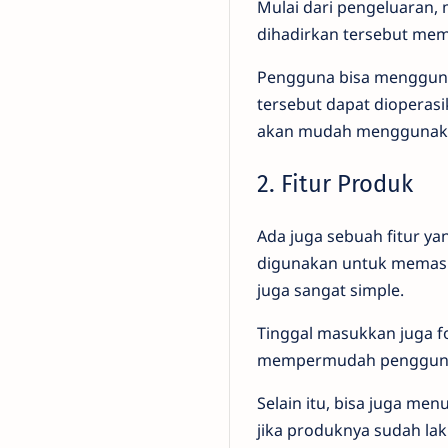
Mulai dari pengeluaran, 
dihadirkan tersebut memp
Pengguna bisa menggunak
tersebut dapat dioperas
akan mudah menggunak
2. Fitur Produk
Ada juga sebuah fitur ya
digunakan untuk memasuk
juga sangat simple.
Tinggal masukkan juga fo
mempermudah pengguna 
Selain itu, bisa juga men
jika produknya sudah lak