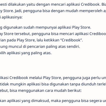
ti dilakukan yaitu dengan mencari aplikasi Credibook. Bia
ay Store. Jadi, pengguna bisa dengan mudah memperoleh ap
 aplikasinya:
ng digunakan sudah mempunyai aplikasi Play Store.
lay Store tersebut, pengguna bisa mencari aplikasi Crediboo
an pada Play Store, lalu ketikkan “Credibook”.
ung muncul di pencarian paling atas sendiri.
ilih aplikasi yang paling atas.
kasi Credibook melalui Play Store, pengguna juga perlu u
idak mungkin aplikasi bisa digunakan tanpa diunduh terle
ebut, bisa menggunakan cara mudah berikut:
an aplikasi yang dimaksud, maka pengguna bisa segera u