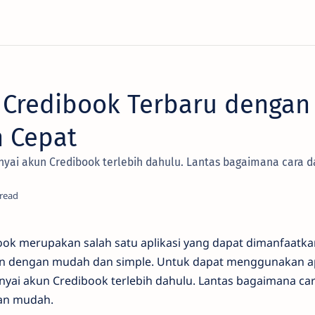
r Credibook Terbaru dengan
n Cepat
ai akun Credibook terlebih dahulu. Lantas bagaimana cara d
ook merupakan salah satu aplikasi yang dapat dimanfaatk
 dengan mudah dan simple. Untuk dapat menggunakan apli
i akun Credibook terlebih dahulu. Lantas bagaimana car
an mudah.