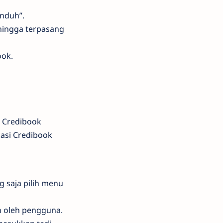
Unduh”.
hingga terpasang
ook.
r Credibook
kasi Credibook
 saja pilih menu
n oleh pengguna.