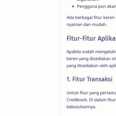
Pengguna pun akan
Ada berbagai fitur kere
nyaman dan mudah.
Fitur-Fitur Aplik
Apabila sudah mengetahu
keren yang disediakan ol
yang disediakan oleh apli
1. Fitur Transaksi
Untuk fitur yang pertama 
Credibook. Di dalam fit
kebutuhannya.