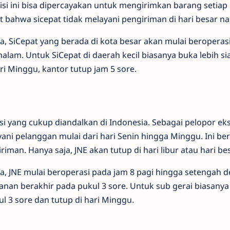
si ini bisa dipercayakan untuk mengirimkan barang setiap
t bahwa sicepat tidak melayani pengiriman di hari besar na
, SiCepat yang berada di kota besar akan mulai beroperasi
alam. Untuk SiCepat di daerah kecil biasanya buka lebih si
i Minggu, kantor tutup jam 5 sore.
si yang cukup diandalkan di Indonesia. Sebagai pelopor eks
yani pelanggan mulai dari hari Senin hingga Minggu. Ini be
man. Hanya saja, JNE akan tutup di hari libur atau hari bes
, JNE mulai beroperasi pada jam 8 pagi hingga setengah 
anan berakhir pada pukul 3 sore. Untuk sub gerai biasanya
l 3 sore dan tutup di hari Minggu.