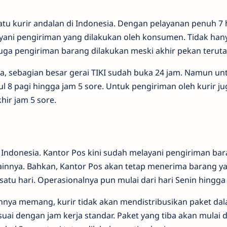
satu kurir andalan di Indonesia. Dengan pelayanan penuh 7 
ayani pengiriman yang dilakukan oleh konsumen. Tidak ha
uga pengiriman barang dilakukan meski akhir pekan teru
a, sebagian besar gerai TIKI sudah buka 24 jam. Namun un
l 8 pagi hingga jam 5 sore. Untuk pengiriman oleh kurir ju
hir jam 5 sore.
 Indonesia. Kantor Pos kini sudah melayani pengiriman bar
lainnya. Bahkan, Kantor Pos akan tetap menerima barang y
satu hari. Operasionalnya pun mulai dari hari Senin hingg
ya memang, kurir tidak akan mendistribusikan paket dal
suai dengan jam kerja standar. Paket yang tiba akan mulai 