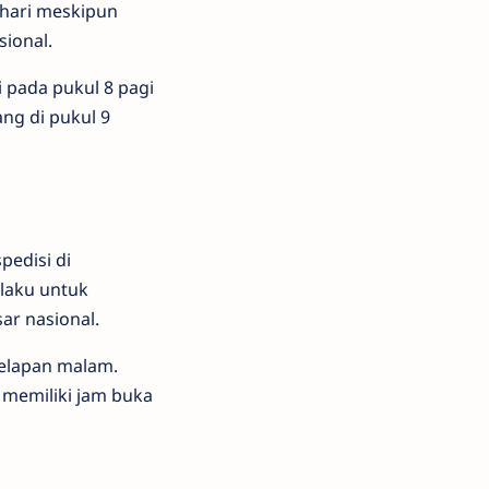
 hari meskipun
sional.
 pada pukul 8 pagi
ang di pukul 9
pedisi di
rlaku untuk
ar nasional.
delapan malam.
 memiliki jam buka