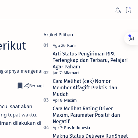
Artikel Pilihan
erikut
Arti Status Pengiriman RPX
Terlengkap dan Terbaru, Pelajari
Agar Paham
lengkapnya mengenai
Cara Melihat (cek) Nomor
Member Alfagift Praktis dan
Mudah
ncul saat akan
Cara Melihat Rating Driver
ang tepat waktu.
Maxim, Parameter Positif dan
Negatif
iman dilakukan di
Makna Status Delivery RunSheet