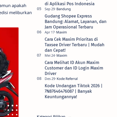
di Aplikasi Pos Indonesia
 Namun apakah
edisi meliburkan
Gudang Shopee Express
Bandung: Alamat, Layanan, dan
Jam Operasional Terbaru
Cara Cek Maxim Prioritas di
Taxsee Driver Terbaru | Mudah
dan Cepat!
Cara Melihat ID Akun Maxim
Customer dan ID Login Maxim
Driver
Kode Undangan Tiktok 2026 |
7N87646476087 | Banyak
Keuntungannya!
Kategori Pilihan