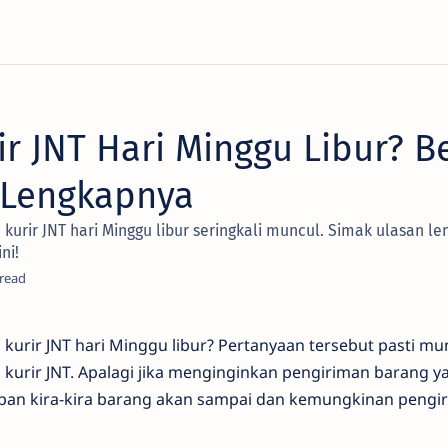
r JNT Hari Minggu Libur? B
 Lengkapnya
 kurir JNT hari Minggu libur seringkali muncul. Simak ulasan 
ni!
 kurir JNT hari Minggu libur? Pertanyaan tersebut pasti mu
kurir JNT. Apalagi jika menginginkan pengiriman barang y
apan kira-kira barang akan sampai dan kemungkinan pengir