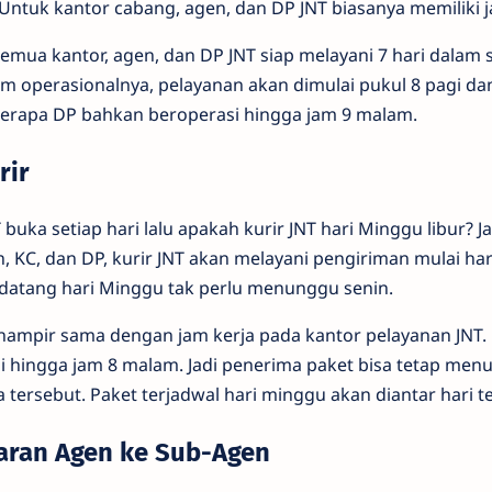
Untuk kantor cabang, agen, dan DP JNT biasanya memiliki 
semua kantor, agen, dan DP JNT siap melayani 7 hari dalam
am operasionalnya, pelayanan akan dimulai pukul 8 pagi da
berapa DP bahkan beroperasi hingga jam 9 malam.
rir
 buka setiap hari lalu apakah kurir JNT hari Minggu libur? 
 KC, dan DP, kurir JNT akan melayani pengiriman mulai har
 datang hari Minggu tak perlu menunggu senin.
 hampir sama dengan jam kerja pada kantor pelayanan JNT. 
gi hingga jam 8 malam. Jadi penerima paket bisa tetap me
 tersebut. Paket terjadwal hari minggu akan diantar hari t
aran Agen ke Sub-Agen