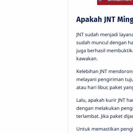
Apakah JNT Ming
JNT sudah menjadi layana
sudah muncul dengan har
juga berhasil membuktik
kawakan.
Kelebihan JNT mendorong 
melayani pengiriman tuj
atau hari libur, paket ya
Lalu, apakah kurir JNT h
dengan melakukan pengiri
terlambat. Jika paket d
Untuk memastikan pengir