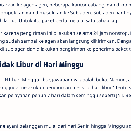
ntarkan ke agen-agen, beberapa kantor cabang, dan drop po
elompokkan dan dimasukkan ke Sub agen. Sub agen nantin
 lanjut. Untuk itu, paket perlu melalui satu tahap lagi.
 karena pengiriman ini dilakukan selama 24 jam nonstop. 
ng sudah sampai ke agen akan langsung dikirimkan. Deng
 di sub agen dan dilakukan pengiriman ke penerima paket 
idak Libur di Hari Minggu
ir JNT hari Minggu libur, jawabannya adalah buka. Namun, 
 yang juga melakukan pengiriman meski di hari libur? Tentu 
an pelayanan penuh 7 hari dalam seminggu seperti JNT. Ber
elayani pelanggan mulai dari hari Senin hingga Minggu ad