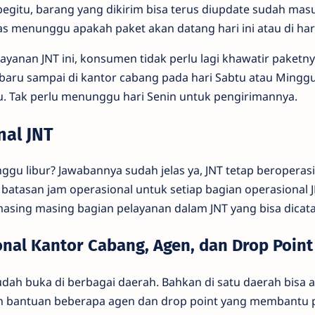
egitu, barang yang dikirim bisa terus diupdate sudah mas
was menunggu apakah paket akan datang hari ini atau di hari
yanan JNT ini, konsumen tidak perlu lagi khawatir paketn
baru sampai di kantor cabang pada hari Sabtu atau Minggu
gu. Tak perlu menunggu hari Senin untuk pengirimannya.
nal JNT
nggu libur? Jawabannya sudah jelas ya, JNT tetap beroperasi
atasan jam operasional untuk setiap bagian operasional JN
asing masing bagian pelayanan dalam JNT yang bisa dicata
onal Kantor Cabang, Agen, dan Drop Point
udah buka di berbagai daerah. Bahkan di satu daerah bisa a
n bantuan beberapa agen dan drop point yang membantu p