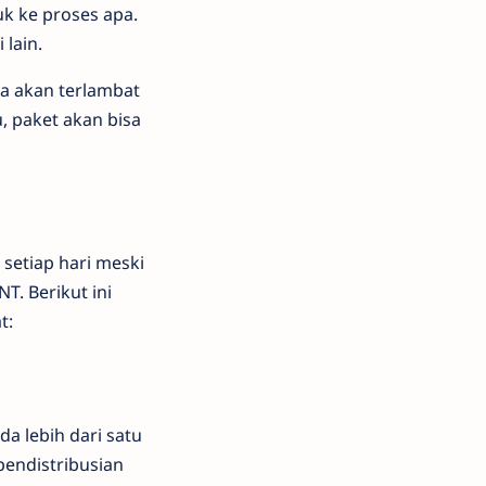
uk ke proses apa.
 lain.
ya akan terlambat
, paket akan bisa
 setiap hari meski
T. Berikut ini
t:
da lebih dari satu
endistribusian