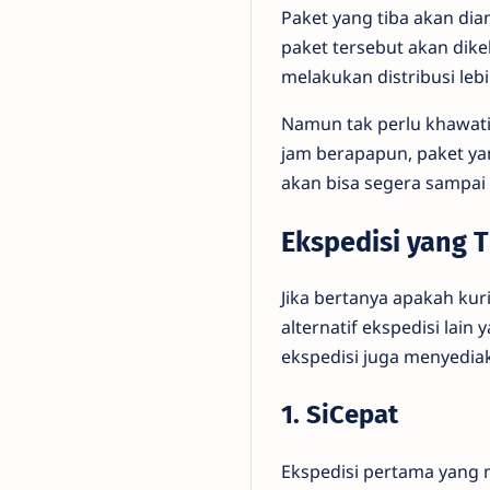
Paket yang tiba akan dia
paket tersebut akan dik
melakukan distribusi lebih
Namun tak perlu khawatir
jam berapapun, paket ya
akan bisa segera sampai
Ekspedisi yang T
Jika bertanya apakah kur
alternatif ekspedisi lain
ekspedisi juga menyediak
1. SiCepat
Ekspedisi pertama yang m