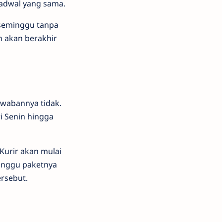
jadwal yang sama.
 seminggu tanpa
n akan berakhir
Jawabannya tidak.
i Senin hingga
Kurir akan mulai
nunggu paketnya
ersebut.