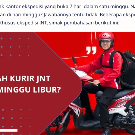
yak kantor ekspedisi yang buka 7 hari dalam satu minggu.
an di hari minggu? Jawabannya tentu tidak. Beberapa eksp
 Khusus ekspedisi JNT, simak pembahasan berikut ini: