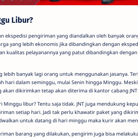
gu Libur?
n ekspedisi pengiriman yang diandalkan oleh banyak orang.
ga yang lebih ekonomis jika dibandingkan dengan ekspedis
an kualitas pelayanannya yang patut dibandingkan dengan
lebih banyak lagi orang untuk menggunakan jasanya. Terleb
uh hari dalam seminggu, mulai Senin hingga Minggu. Mesk
ng akan dikirimkan tetap akan diterima di kantor cabang JNT
ari Minggu libur? Tentu saja tidak. JNT juga mendukung k
man setiap hari. Jadi tak perlu khawatir paket yang dikir
ijadwalkan untuk datang di hari minggu maka kurir akan me
iman barang yang dilakukan, pengirim juga bisa melakuka