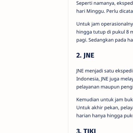
Seperti namanya, ekspedi
hari Minggu. Perlu dicata
Untuk jam operasionalnya
hingga tutup di pukul 8 m
pagi. Sedangkan pada har
2. JNE
JNE menjadi satu ekspedi
Indonesia, JNE juga mela
pelayanan maupun pengiri
Kemudian untuk jam buka
Untuk akhir pekan, pelay
harian hanya hingga puku
3. TIKI