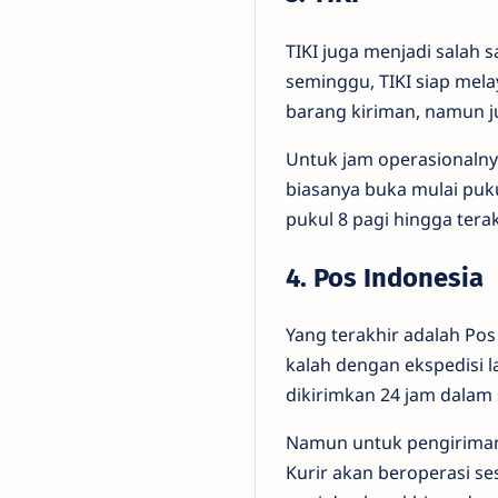
TIKI juga menjadi salah 
seminggu, TIKI siap mel
barang kiriman, namun j
Untuk jam operasionalny
biasanya buka mulai puku
pukul 8 pagi hingga terak
4. Pos Indonesia
Yang terakhir adalah Pos
kalah dengan ekspedisi 
dikirimkan 24 jam dalam 
Namun untuk pengirimann
Kurir akan beroperasi se