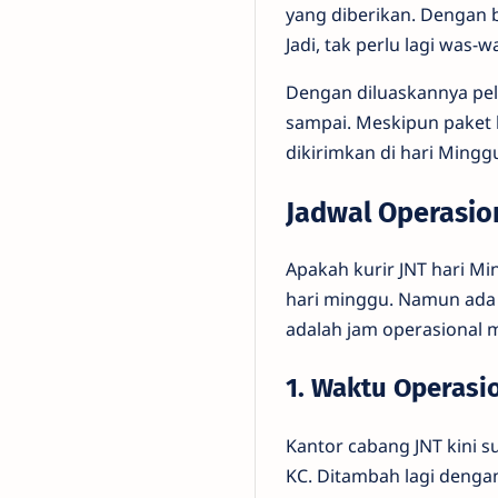
yang diberikan. Dengan b
Jadi, tak perlu lagi was-
Dengan diluaskannya pela
sampai. Meskipun paket 
dikirimkan di hari Ming
Jadwal Operasio
Apakah kurir JNT hari Mi
hari minggu. Namun ada b
adalah jam operasional m
1. Waktu Operasi
Kantor cabang JNT kini s
KC. Ditambah lagi denga