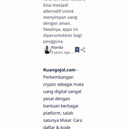
bisa menjadi
alternatif untuk
menyimpan uang
dengan aman.
Pasalnya, apps ini
diperuntukkan bagi
pengguna
4 years ago
5
Ruangojol.com
-
Perkembangan
crypto sebagai mata
uang digital sangat
pesat dengan
bantuan berbagai
platform, salah
satunya Maiar. Cara
daftar & kode