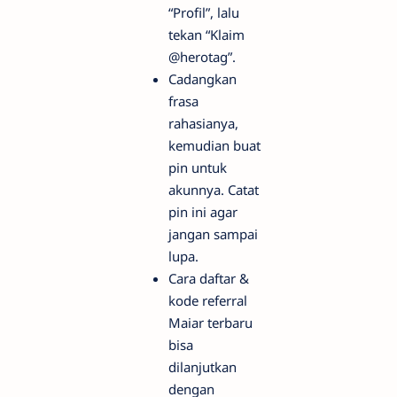
“Profil”, lalu
tekan “Klaim
@herotag”.
Cadangkan
frasa
rahasianya,
kemudian buat
pin untuk
akunnya. Catat
pin ini agar
jangan sampai
lupa.
Cara daftar &
kode referral
Maiar terbaru
bisa
dilanjutkan
dengan