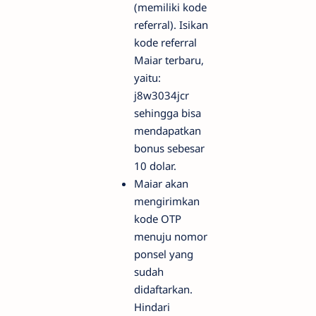
(memiliki kode
referral). Isikan
kode referral
Maiar terbaru,
yaitu:
j8w3034jcr
sehingga bisa
mendapatkan
bonus sebesar
10 dolar.
Maiar akan
mengirimkan
kode OTP
menuju nomor
ponsel yang
sudah
didaftarkan.
Hindari