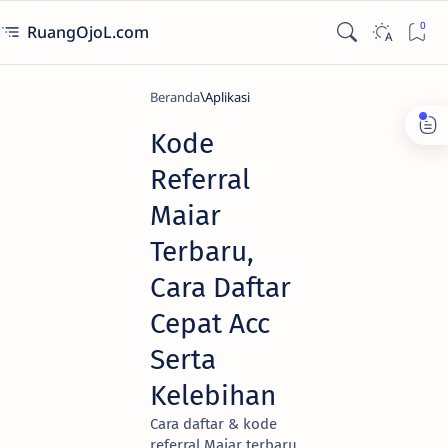
RuangOjoL.com
Beranda
Aplikasi
Kode
Referral
Maiar
Terbaru,
Cara Daftar
Cepat Acc
Serta
Kelebihan
Cara daftar & kode
referral Maiar terbaru