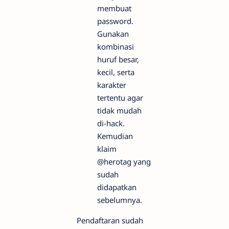
membuat
password.
Gunakan
kombinasi
huruf besar,
kecil, serta
karakter
tertentu agar
tidak mudah
di-hack.
Kemudian
klaim
@herotag yang
sudah
didapatkan
sebelumnya.
Pendaftaran sudah