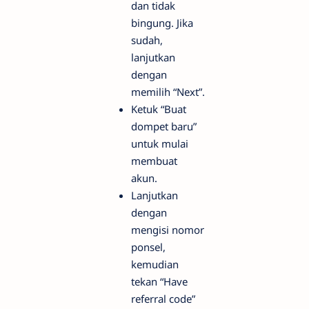
dan tidak
bingung. Jika
sudah,
lanjutkan
dengan
memilih “Next”.
Ketuk “Buat
dompet baru”
untuk mulai
membuat
akun.
Lanjutkan
dengan
mengisi nomor
ponsel,
kemudian
tekan “Have
referral code”