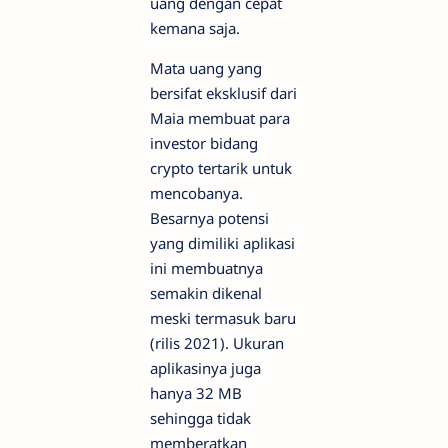
uang dengan cepat
kemana saja.
Mata uang yang
bersifat eksklusif dari
Maia membuat para
investor bidang
crypto tertarik untuk
mencobanya.
Besarnya potensi
yang dimiliki aplikasi
ini membuatnya
semakin dikenal
meski termasuk baru
(rilis 2021). Ukuran
aplikasinya juga
hanya 32 MB
sehingga tidak
memberatkan