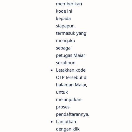
memberikan
kode ini
kepada
siapapun,
termasuk yang
mengaku
sebagai
petugas Maiar
sekalipun.
Letakkan kode
OTP tersebut di
halaman Maiar,
untuk
melanjutkan
proses
pendaftarannya.
Lanjutkan
dengan klik