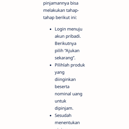
pinjamannya bisa
melakukan tahap-
tahap berikut ini:
Login menuju
akun pribadi.
Berikutnya
pilih “Ajukan
sekarang”.
Pilihlah produk
yang
diinginkan
beserta
nominal uang
untuk
dipinjam.
Sesudah
menentukan