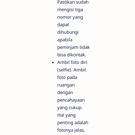
Pastikan sudah
mengisi tiga
nomor yang
dapat
dihubungi
apabila
peminjam tidak
bisa dikontak.
Ambil foto diri
(selfie). Ambil
foto pada
ruangan
dengan
pencahayaan
yang cukup.
Hal yang
penting adalah
fotonya jelas,