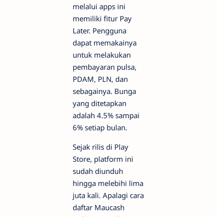
melalui apps ini
memiliki fitur Pay
Later. Pengguna
dapat memakainya
untuk melakukan
pembayaran pulsa,
PDAM, PLN, dan
sebagainya. Bunga
yang ditetapkan
adalah 4.5% sampai
6% setiap bulan.
Sejak rilis di Play
Store, platform ini
sudah diunduh
hingga melebihi lima
juta kali. Apalagi cara
daftar Maucash