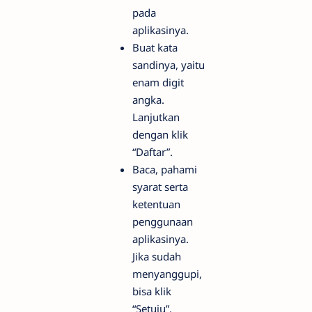
pada
aplikasinya.
Buat kata
sandinya, yaitu
enam digit
angka.
Lanjutkan
dengan klik
“Daftar”.
Baca, pahami
syarat serta
ketentuan
penggunaan
aplikasinya.
Jika sudah
menyanggupi,
bisa klik
“Setuju”.