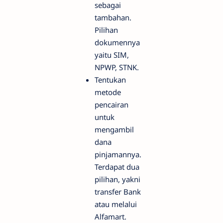
sebagai
tambahan.
Pilihan
dokumennya
yaitu SIM,
NPWP, STNK.
Tentukan
metode
pencairan
untuk
mengambil
dana
pinjamannya.
Terdapat dua
pilihan, yakni
transfer Bank
atau melalui
Alfamart.