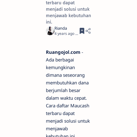
terbaru dapat
menjadi solusi untuk
menjawab kebutuhan
ini.
4 years ago
5
Ruangojol.com
-
Ada berbagai
kemungkinan
dimana seseorang
membutuhkan dana
berjumlah besar
dalam waktu cepat.
Cara daftar Maucash
terbaru dapat
menjadi solusi untuk
menjawab
kebutuhan ini.