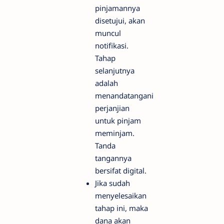
pinjamannya
disetujui, akan
muncul
notifikasi.
Tahap
selanjutnya
adalah
menandatangani
perjanjian
untuk pinjam
meminjam.
Tanda
tangannya
bersifat digital.
Jika sudah
menyelesaikan
tahap ini, maka
dana akan