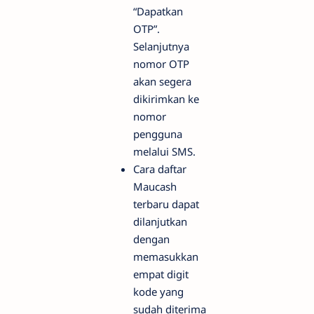
“Dapatkan
OTP”.
Selanjutnya
nomor OTP
akan segera
dikirimkan ke
nomor
pengguna
melalui SMS.
Cara daftar
Maucash
terbaru dapat
dilanjutkan
dengan
memasukkan
empat digit
kode yang
sudah diterima