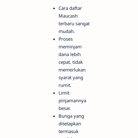
Cara daftar
Maucash
terbaru sangat
mudah.
Proses
meminjam
dana lebih
cepat, tidak
memerlukan
syarat yang
rumit.
Limit
pinjamannya
besar.
Bunga yang
ditetapkan
termasuk