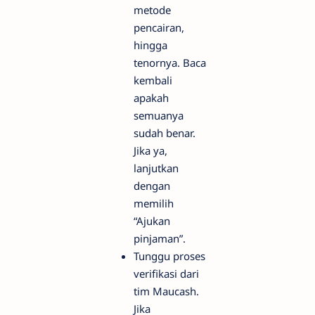
metode
pencairan,
hingga
tenornya. Baca
kembali
apakah
semuanya
sudah benar.
Jika ya,
lanjutkan
dengan
memilih
“Ajukan
pinjaman”.
Tunggu proses
verifikasi dari
tim Maucash.
Jika