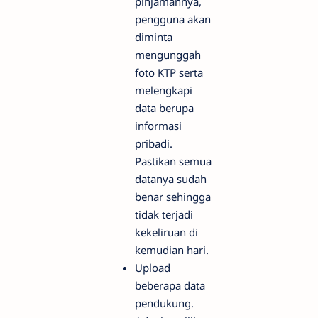
pinjamannya,
pengguna akan
diminta
mengunggah
foto KTP serta
melengkapi
data berupa
informasi
pribadi.
Pastikan semua
datanya sudah
benar sehingga
tidak terjadi
kekeliruan di
kemudian hari.
Upload
beberapa data
pendukung.