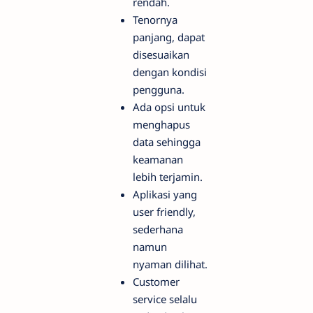
rendah.
Tenornya
panjang, dapat
disesuaikan
dengan kondisi
pengguna.
Ada opsi untuk
menghapus
data sehingga
keamanan
lebih terjamin.
Aplikasi yang
user friendly,
sederhana
namun
nyaman dilihat.
Customer
service selalu