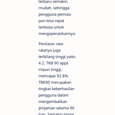
terbaru semakin
mudah, sehingga
pengguna pemula
pun bisa cepat
terbiasa untuk
mengoperasikannya.
Penilaian rata-
ratanya juga
terbilang tinggi yaitu
4.2. TKB 90 apps
inipun tinggi,
mencapai 92.8%.
TBK90 merupakan
tingkat keberhasilan
pengguna dalam
mengembalikan
pinjaman selama 90
hari. Semakin tinggi