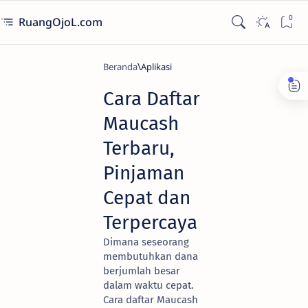
RuangOjoL.com
Beranda
Aplikasi
Cara Daftar
Maucash
Terbaru,
Pinjaman
Cepat dan
Terpercaya
Dimana seseorang
membutuhkan dana
berjumlah besar
dalam waktu cepat.
Cara daftar Maucash