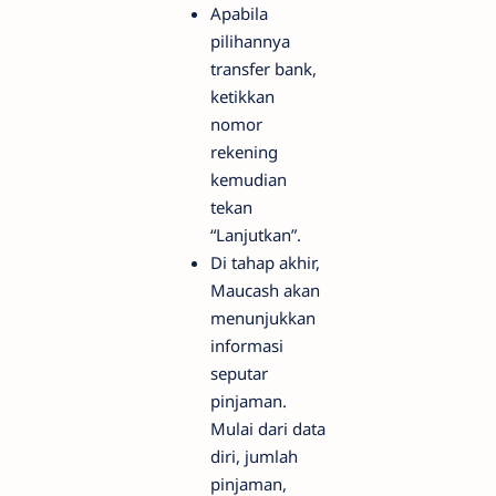
Apabila
pilihannya
transfer bank,
ketikkan
nomor
rekening
kemudian
tekan
“Lanjutkan”.
Di tahap akhir,
Maucash akan
menunjukkan
informasi
seputar
pinjaman.
Mulai dari data
diri, jumlah
pinjaman,