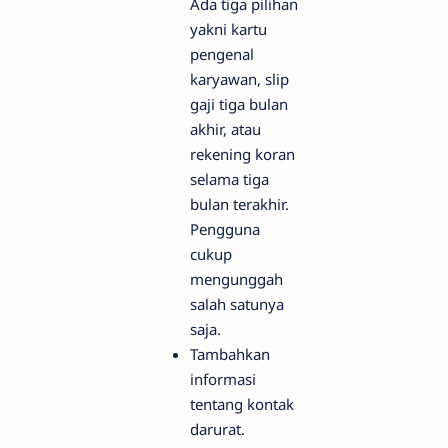
Ada tiga pilihan
yakni kartu
pengenal
karyawan, slip
gaji tiga bulan
akhir, atau
rekening koran
selama tiga
bulan terakhir.
Pengguna
cukup
mengunggah
salah satunya
saja.
Tambahkan
informasi
tentang kontak
darurat.