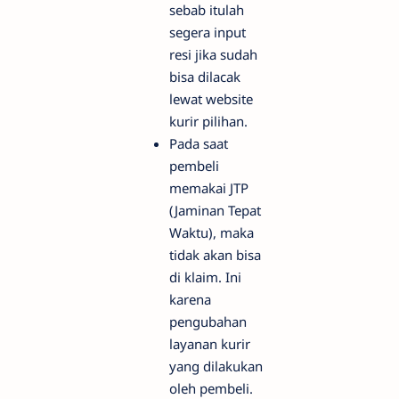
sebab itulah
segera input
resi jika sudah
bisa dilacak
lewat website
kurir pilihan.
Pada saat
pembeli
memakai JTP
(Jaminan Tepat
Waktu), maka
tidak akan bisa
di klaim. Ini
karena
pengubahan
layanan kurir
yang dilakukan
oleh pembeli.