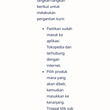
langkah-langkah
berikut untuk
melakukan
pergantian kurir.
Pastikan sudah
masuk ke
aplikasi
Tokopedia dan
terhubung
dengan
internet.
Pilih produk
mana yang
akan dibeli,
kemudian
masukkan ke
keranjang.
Tinggal klik sub