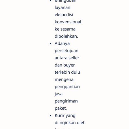
Mengubah
layanan
ekspedisi
konvensional
ke sesama
dibolehkan.
Adanya
persetujuan
antara seller
dan buyer
terlebih dulu
mengenai
penggantian
jasa
pengiriman
paket.
Kurir yang
diinginkan oleh