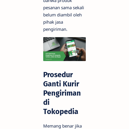
bahwa produk
pesanan sama sekali
belum diambil oleh
pihak jasa
pengiriman.
Prosedur
Ganti Kurir
Pengiriman
di
Tokopedia
Memang benar jika