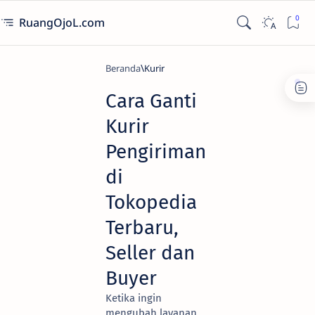
RuangOjoL.com
Beranda
Kurir
Cara Ganti
Kurir
Pengiriman
di
Tokopedia
Terbaru,
Seller dan
Buyer
Ketika ingin
mengubah layanan