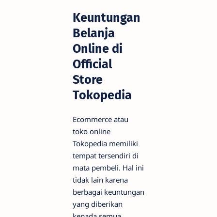
Keuntungan
Belanja
Online di
Official
Store
Tokopedia
Ecommerce atau
toko online
Tokopedia memiliki
tempat tersendiri di
mata pembeli. Hal ini
tidak lain karena
berbagai keuntungan
yang diberikan
kepada semua