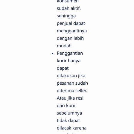
konsumen
sudah aktif,
sehingga
penjual dapat
menggantinya
dengan lebih
mudah.
Penggantian
kurir hanya
dapat
dilakukan jika
pesanan sudah
diterima seller.
Atau jika resi
dari kurir
sebelumnya
tidak dapat
dilacak karena