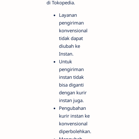
di Tokopedia.
Layanan
pengiriman
konvensional
tidak dapat
diubah ke
Instan.
Untuk
pengiriman
instan tidak
bisa diganti
dengan kurir
instan juga.
Pengubahan
kurir instan ke
konvensional
diperbolehkan.