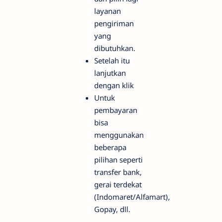
layanan
pengiriman
yang
dibutuhkan.
Setelah itu
lanjutkan
dengan klik
Untuk
pembayaran
bisa
menggunakan
beberapa
pilihan seperti
transfer bank,
gerai terdekat
(Indomaret/Alfamart),
Gopay, dll.