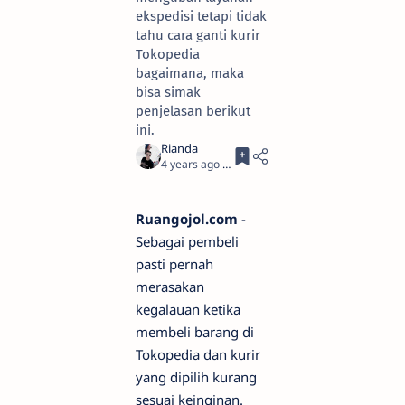
ekspedisi tetapi tidak
tahu cara ganti kurir
Tokopedia
bagaimana, maka
bisa simak
penjelasan berikut
ini.
4 years ago
5
Ruangojol.com
-
Sebagai pembeli
pasti pernah
merasakan
kegalauan ketika
membeli barang di
Tokopedia dan kurir
yang dipilih kurang
sesuai keinginan.