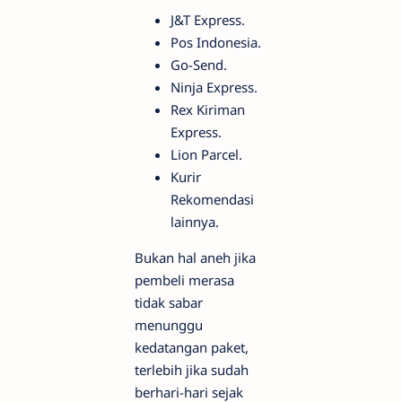
J&T Express.
Pos Indonesia.
Go-Send.
Ninja Express.
Rex Kiriman
Express.
Lion Parcel.
Kurir
Rekomendasi
lainnya.
Bukan hal aneh jika
pembeli merasa
tidak sabar
menunggu
kedatangan paket,
terlebih jika sudah
berhari-hari sejak