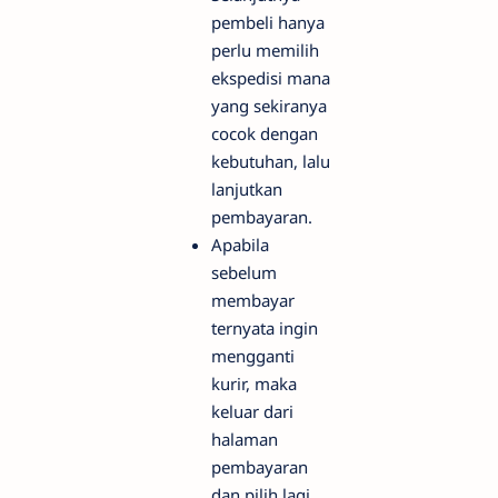
pembeli hanya
perlu memilih
ekspedisi mana
yang sekiranya
cocok dengan
kebutuhan, lalu
lanjutkan
pembayaran.
Apabila
sebelum
membayar
ternyata ingin
mengganti
kurir, maka
keluar dari
halaman
pembayaran
dan pilih lagi