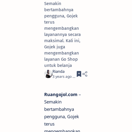
Semakin
bertambahnya
pengguna, Gojek
terus
mengembangkan
layanannya secara
maksimal. Kali ini,
Gojek juga
mengembangkan
layanan Go Shop
untuk belanja
3 years ago
5
Ruangojol.com
–
Semakin
bertambahnya
pengguna, Gojek
terus
mengembangkan