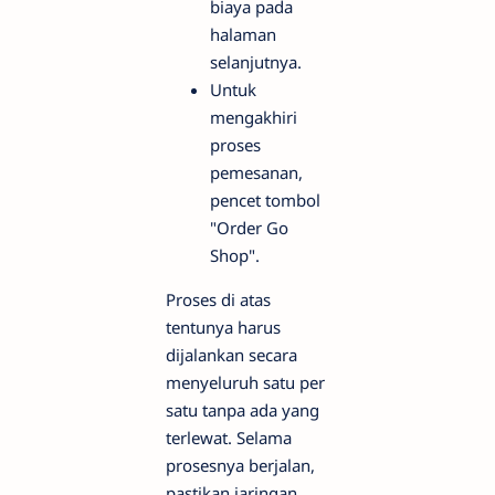
biaya pada
halaman
selanjutnya.
Untuk
mengakhiri
proses
pemesanan,
pencet tombol
"Order Go
Shop".
Proses di atas
tentunya harus
dijalankan secara
menyeluruh satu per
satu tanpa ada yang
terlewat. Selama
prosesnya berjalan,
pastikan jaringan