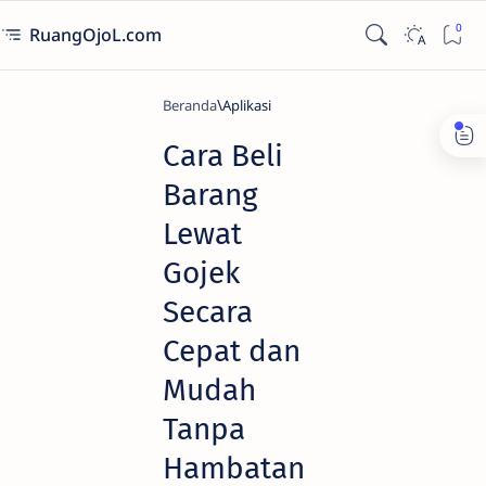
RuangOjoL.com
Beranda
Aplikasi
Cara Beli
Barang
Lewat
Gojek
Secara
Cepat dan
Mudah
Tanpa
Hambatan