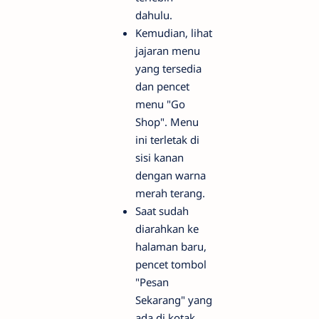
dahulu.
Kemudian, lihat
jajaran menu
yang tersedia
dan pencet
menu "Go
Shop". Menu
ini terletak di
sisi kanan
dengan warna
merah terang.
Saat sudah
diarahkan ke
halaman baru,
pencet tombol
"Pesan
Sekarang" yang
ada di kotak