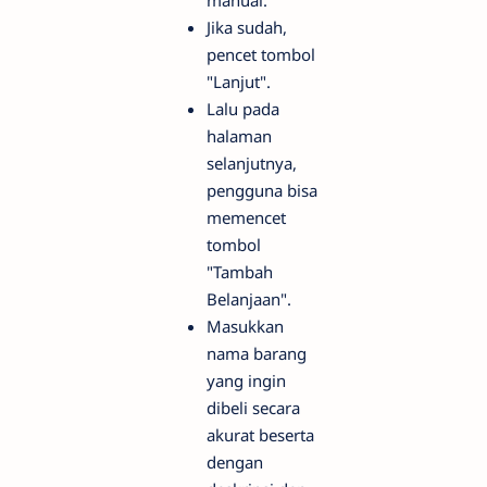
manual.
Jika sudah,
pencet tombol
"Lanjut".
Lalu pada
halaman
selanjutnya,
pengguna bisa
memencet
tombol
"Tambah
Belanjaan".
Masukkan
nama barang
yang ingin
dibeli secara
akurat beserta
dengan