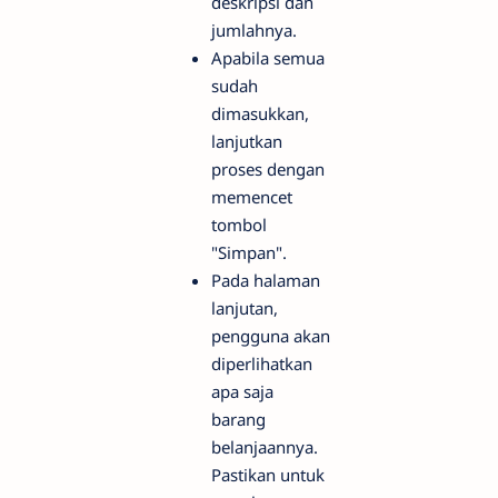
deskripsi dan
jumlahnya.
Apabila semua
sudah
dimasukkan,
lanjutkan
proses dengan
memencet
tombol
"Simpan".
Pada halaman
lanjutan,
pengguna akan
diperlihatkan
apa saja
barang
belanjaannya.
Pastikan untuk