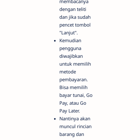
membacanya
dengan teliti
dan jika sudah
pencet tombol
"Lanjut".
Kemudian
pengguna
diwajibkan
untuk memilih
metode
pembayaran.
Bisa memilih
bayar tunai, Go
Pay, atau Go
Pay Later.
Nantinya akan
muncul rincian
barang dan