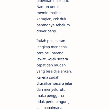
diberikan tidak asli.
Namun untuk
meminimalisir
kerugian, cek dulu
barangnya sebelum
driver pergi.
Itulah penjelasan
lengkap mengenai
cara beli barang
lewat Gojek secara
cepat dan mudah
yang bisa dijalankan.
Karena sudah
diuraikan secara jelas
dan menyeluruh,
maka pengguna
tidak perlu bingung
lagi bagaimana