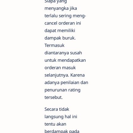
Siapa yang
menyangka jika
terlalu sering meng-
cancel orderan ini
dapat memiliki
dampak buruk.
Termasuk
diantaranya susah
untuk mendapatkan
orderan masuk
selanjutnya. Karena
adanya penilaian dan
penurunan rating
tersebut.
Secara tidak
langsung hal ini
tentu akan
berdampak pada