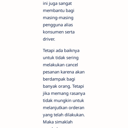
ini juga sangat
membantu bagi
masing-masing
pengguna alias
konsumen serta
driver.
Tetapi ada baiknya
untuk tidak sering
melakukan cancel
pesanan karena akan
berdampak bagi
banyak orang. Tetapi
jika memang rasanya
tidak mungkin untuk
melanjutkan orderan
yang telah dilakukan.
Maka simaklah