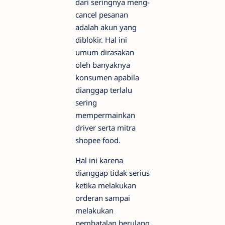
dari seringnya meng-
cancel pesanan
adalah akun yang
diblokir. Hal ini
umum dirasakan
oleh banyaknya
konsumen apabila
dianggap terlalu
sering
mempermainkan
driver serta mitra
shopee food.
Hal ini karena
dianggap tidak serius
ketika melakukan
orderan sampai
melakukan
pembatalan berulang