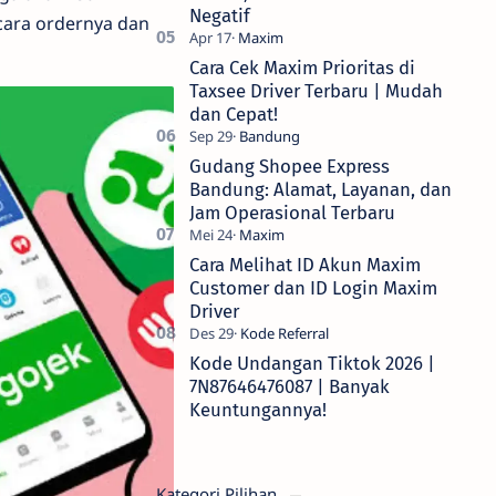
Negatif
ara ordernya dan
Cara Cek Maxim Prioritas di
Taxsee Driver Terbaru | Mudah
dan Cepat!
Gudang Shopee Express
Bandung: Alamat, Layanan, dan
Jam Operasional Terbaru
Cara Melihat ID Akun Maxim
Customer dan ID Login Maxim
Driver
Kode Undangan Tiktok 2026 |
7N87646476087 | Banyak
Keuntungannya!
Kategori Pilihan