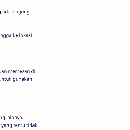
g ada di ujung
ingga ke lokasi
ngkan memesan di
a untuk gunakan
g lainnya.
yang tentu tidak