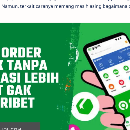
amun, terkait caranya memang masih asing bagaimana c