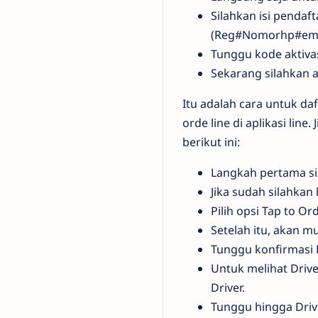
Silahkan isi penda
(Reg#Nomorhp#ema
Tunggu kode aktivas
Sekarang silahkan a
Itu adalah cara untuk da
orde line di aplikasi li
berikut ini:
Langkah pertama si
Jika sudah silahkan 
Pilih opsi Tap to Ord
Setelah itu, akan m
Tunggu konfirmasi D
Untuk melihat Driver
Driver.
Tunggu hingga Drive