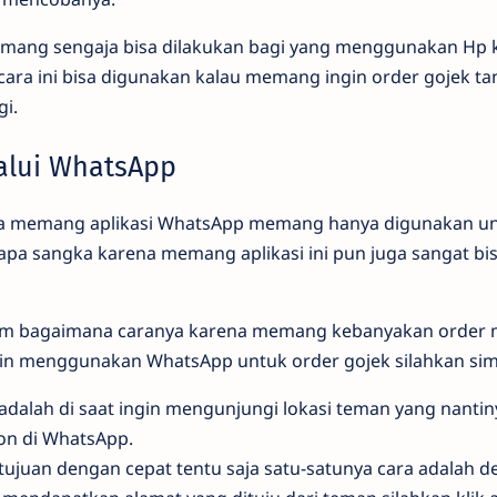
memang sengaja bisa dilakukan bagi yang menggunakan H
, cara ini bisa digunakan kalau memang ingin order gojek ta
gi.
alui WhatsApp
 memang aplikasi WhatsApp memang hanya digunakan un
siapa sangka karena memang aplikasi ini pun juga sangat b
am bagaimana caranya karena memang kebanyakan order 
n menggunakan WhatsApp untuk order gojek silahkan simak
adalah di saat ingin mengunjungi lokasi teman yang nanti
on di WhatsApp.
i tujuan dengan cepat tentu saja satu-satunya cara adalah 