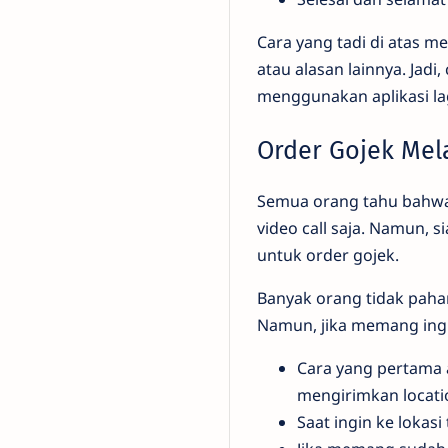
Cara yang tadi di atas 
atau alasan lainnya. Jadi
menggunakan aplikasi la
Order Gojek Mel
Semua orang tahu bahwa
video call saja. Namun, 
untuk order gojek.
Banyak orang tidak pah
Namun, jika memang ingi
Cara yang pertama 
mengirimkan locati
Saat ingin ke lokas