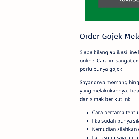
Order Gojek Mela
Siapa bilang aplikasi li
online. Cara ini sangat
perlu punya gojek.
Sayangnya memang hingga
yang melakukannya. Tida
dan simak berikut ini:
Cara pertama tentu 
Jika sudah punya sil
Kemudian silahkan 
Langsung saja untuk 