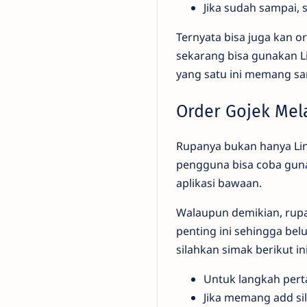
Jika sudah sampai, s
Ternyata bisa juga kan 
sekarang bisa gunakan L
yang satu ini memang sa
Order Gojek Mel
Rupanya bukan hanya Line
pengguna bisa coba gun
aplikasi bawaan.
Walaupun demikian, rupa
penting ini sehingga be
silahkan simak berikut ini
Untuk langkah pert
Jika memang add si