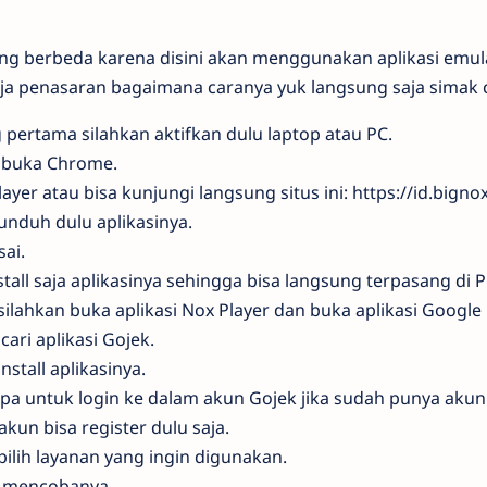
yang berbeda karena disini akan menggunakan aplikasi emu
saja penasaran bagaimana caranya yuk langsung saja simak c
pertama silahkan aktifkan dulu laptop atau PC.
n buka Chrome.
ayer atau bisa kunjungi langsung situs ini: https://id.bigno
unduh dulu aplikasinya.
ai.
stall saja aplikasinya sehingga bisa langsung terpasang di P
 silahkan buka aplikasi Nox Player dan buka aplikasi Google 
cari aplikasi Gojek.
stall aplikasinya.
pa untuk login ke dalam akun Gojek jika sudah punya akun
kun bisa register dulu saja.
ilih layanan yang ingin digunakan.
t mencobanya.