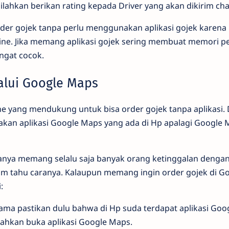
ilahkan berikan rating kepada Driver yang akan dikirim chat
order gojek tanpa perlu menggunakan aplikasi gojek kare
ine. Jika memang aplikasi gojek sering membuat memori p
ngat cocok.
alui Google Maps
 yang mendukung untuk bisa order gojek tanpa aplikasi. D
akan aplikasi Google Maps yang ada di Hp apalagi Googl
nya memang selalu saja banyak orang ketinggalan dengan
lum tahu caranya. Kalaupun memang ingin order gojek di G
:
ama pastikan dulu bahwa di Hp suda terdapat aplikasi Goo
lahkan buka aplikasi Google Maps.