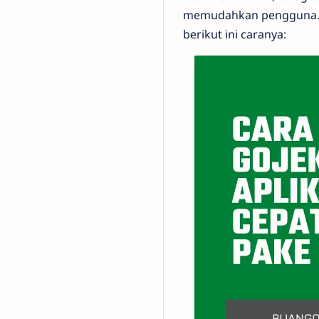
memudahkan pengguna. N
berikut ini caranya: