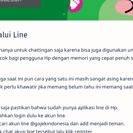
lui Line
ne hanya untuk chattingan saja karena bisa juga digunakan u
 cocok bagi pengguna Hp dengan memori yang cepat penuh s
 saat ini pun cara yang satu ini masih sangat asing kare
k perlu khawatir jika memang belum tahu ini memang saa
saja pastikan bahwa sudah punya aplikasi line di Hp.
ahkan login dulu ke akun line.
cari akun line @gojekindonesia dan add menjadi teman.
chat akun line tersebut lalu klik register.