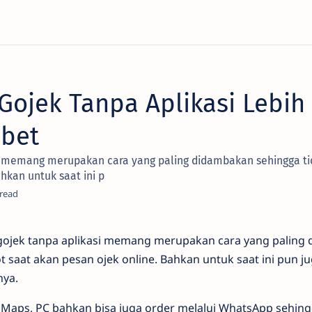
Gojek Tanpa Aplikasi Lebih
ibet
i memang merupakan cara yang paling didambakan sehingga ti
hkan untuk saat ini p
gojek tanpa aplikasi memang merupakan cara yang paling
t saat akan pesan ojek online. Bahkan untuk saat ini pun j
nya.
e Maps, PC bahkan bisa juga order melalui WhatsApp sehing