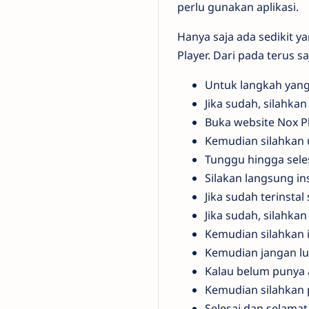
perlu gunakan aplikasi.
Hanya saja ada sedikit 
Player. Dari pada terus 
Untuk langkah yang 
Jika sudah, silahka
Buka website Nox Pl
Kemudian silahkan 
Tunggu hingga seles
Silakan langsung in
Jika sudah terinstal
Jika sudah, silahkan 
Kemudian silahkan in
Kemudian jangan lu
Kalau belum punya a
Kemudian silahkan p
Selesai dan selama