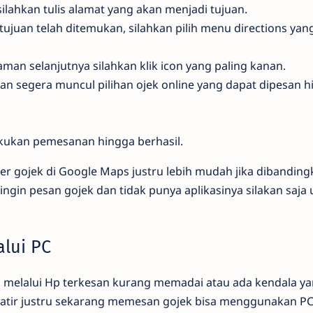
silahkan tulis alamat yang akan menjadi tujuan.
tujuan telah ditemukan, silahkan pilih menu directions yan
an selanjutnya silahkan klik icon yang paling kanan.
akan segera muncul pilihan ojek online yang dapat dipesan h
akukan pemesanan hingga berhasil.
der gojek di Google Maps justru lebih mudah jika dibandi
 ingin pesan gojek dan tidak punya aplikasinya silakan saj
alui PC
elalui Hp terkesan kurang memadai atau ada kendala yan
atir justru sekarang memesan gojek bisa menggunakan PC 