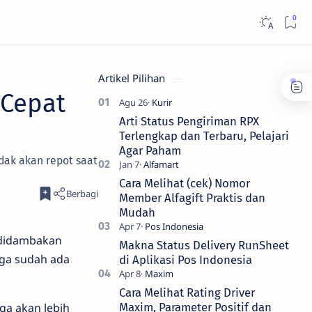
Artikel Pilihan
 Cepat
Arti Status Pengiriman RPX
Terlengkap dan Terbaru, Pelajari
Agar Paham
dak akan repot saat
Cara Melihat (cek) Nomor
Member Alfagift Praktis dan
Mudah
 didambakan
Makna Status Delivery RunSheet
uga sudah ada
di Aplikasi Pos Indonesia
Cara Melihat Rating Driver
ga akan lebih
Maxim, Parameter Positif dan