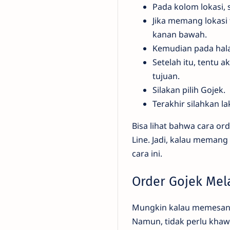
Pada kolom lokasi, 
Jika memang lokasi 
kanan bawah.
Kemudian pada halam
Setelah itu, tentu 
tujuan.
Silakan pilih Gojek.
Terakhir silahkan l
Bisa lihat bahwa cara or
Line. Jadi, kalau memang
cara ini.
Order Gojek Mel
Mungkin kalau memesan m
Namun, tidak perlu khaw