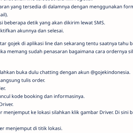
ftaran yang tersedia di dalamnya dengan menggunakan for
il).
i beberapa detik yang akan dikirim lewat SMS.
ktifkan akunnya dan selesai.
ftar gojek di aplikasi line dan sekarang tentu saatnya tahu
ne. Jika memang sudah penasaran bagaimana cara ordernya s
lahkan buka dulu chatting dengan akun @gojekindonesia.
langsung tulis order.
er.
uncul kode booking dan informasinya.
river.
 menjemput ke lokasi silahkan klik gambar Driver. Di sini b
r menjemput di titik lokasi.