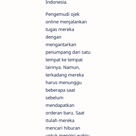
Indonesia.
Pengemudi ojek
online menjalankan
tugas mereka
dengan
mengantarkan
penumpang dari satu
tempat ke tempat
lainnya. Namun,
terkadang mereka
harus menunggu
beberapa saat
sebelum
mendapatkan
orderan baru. Saat
itulah mereka
mencari hiburan
untuk mengisi waktu