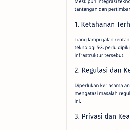
Meskipun integrasi tekn
tantangan dan pertimban
1. Ketahanan Ter
Tiang lampu jalan renta
teknologi 5G, perlu dip
infrastruktur tersebut.
2. Regulasi dan K
Diperlukan kerjasama an
mengatasi masalah regul
ini.
3. Privasi dan K