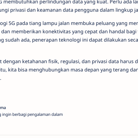
G membutuhkan perlindungan data yang kuat. Perlu ada l
ungi privasi dan keamanan data pengguna dalam lingkup jar
ogi 5G pada tiang lampu jalan membuka peluang yang men
an memberikan konektivitas yang cepat dan handal bagi 
g sudah ada, penerapan teknologi ini dapat dilakukan secar
dengan ketahanan fisik, regulasi, dan privasi data harus d
itu, kita bisa menghubungkan masa depan yang terang dan
.
g ingin berbagi pengalaman dalam