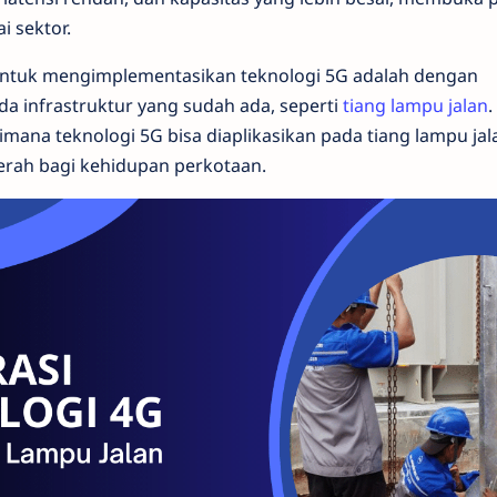
ai sektor.
f untuk mengimplementasikan teknologi 5G adalah dengan
a infrastruktur yang sudah ada, seperti
tiang lampu jalan
.
imana teknologi 5G bisa diaplikasikan pada tiang lampu ja
erah bagi kehidupan perkotaan.