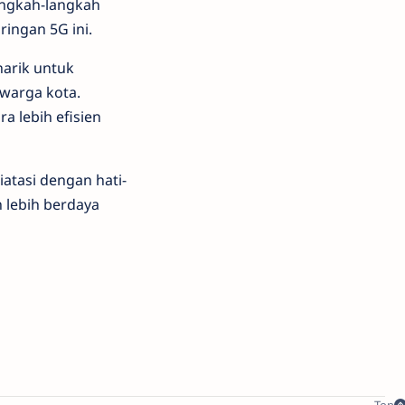
angkah-langkah
ingan 5G ini.
arik untuk
warga kota.
a lebih efisien
iatasi dengan hati-
 lebih berdaya