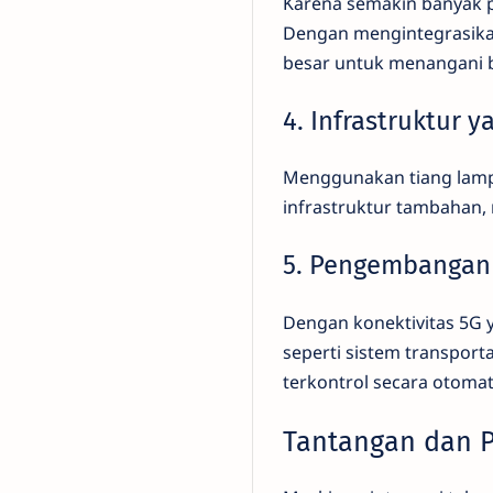
Karena semakin banyak p
Dengan mengintegrasikan 
besar untuk menangani 
4. Infrastruktur y
Menggunakan tiang lamp
infrastruktur tambahan,
5. Pengembangan 
Dengan konektivitas 5G 
seperti sistem transport
terkontrol secara otomat
Tantangan dan 