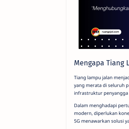
Mengapa Tiang 
Tiang lampu jalan menjad
yang merata di seluruh p
infrastruktur penyangg
Dalam menghadapi pertum
modern, diperlukan konek
5G menawarkan solusi ya