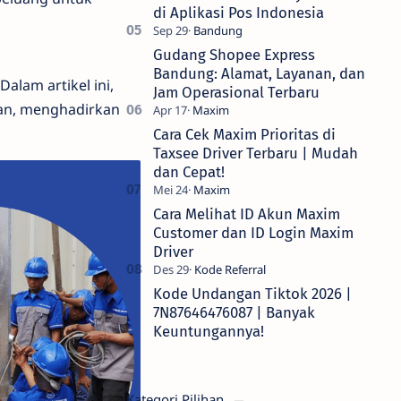
di Aplikasi Pos Indonesia
Gudang Shopee Express
Bandung: Alamat, Layanan, dan
 Dalam artikel ini,
Jam Operasional Terbaru
lan, menghadirkan
Cara Cek Maxim Prioritas di
Taxsee Driver Terbaru | Mudah
dan Cepat!
Cara Melihat ID Akun Maxim
Customer dan ID Login Maxim
Driver
Kode Undangan Tiktok 2026 |
7N87646476087 | Banyak
Keuntungannya!
Kategori Pilihan