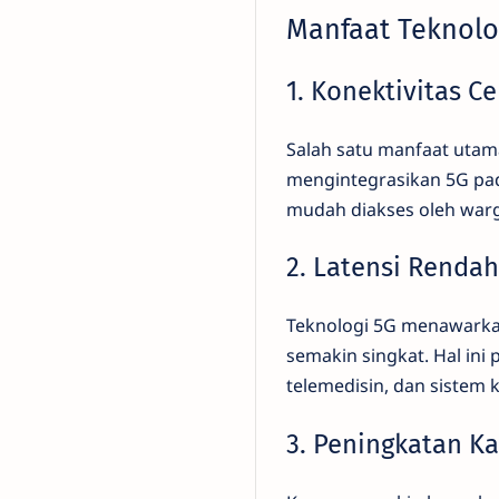
Manfaat Teknolo
1. Konektivitas C
Salah satu manfaat utama
mengintegrasikan 5G pada
mudah diakses oleh warga
2. Latensi Rendah
Teknologi 5G menawarkan
semakin singkat. Hal ini
telemedisin, dan sistem
3. Peningkatan Ka