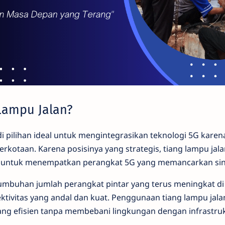
Lampu Jalan?
i pilihan ideal untuk mengintegrasikan teknologi 5G karena
erkotaan. Karena posisinya yang strategis, tiang lampu jal
a untuk menempatkan perangkat 5G yang memancarkan siny
buhan jumlah perangkat pintar yang terus meningkat di
tivitas yang andal dan kuat. Penggunaan tiang lampu jala
ng efisien tanpa membebani lingkungan dengan infrastru