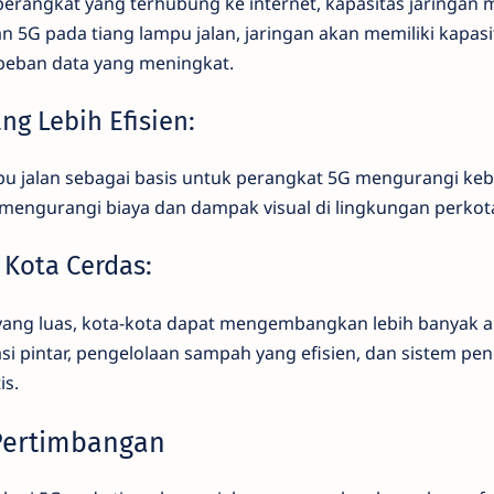
erangkat yang terhubung ke internet, kapasitas jaringan m
5G pada tiang lampu jalan, jaringan akan memiliki kapasi
beban data yang meningkat.
ang Lebih Efisien:
u jalan sebagai basis untuk perangkat 5G mengurangi ke
 mengurangi biaya dan dampak visual di lingkungan perkot
Kota Cerdas:
yang luas, kota-kota dapat mengembangkan lebih banyak ap
asi pintar, pengelolaan sampah yang efisien, dan sistem p
is.
Pertimbangan