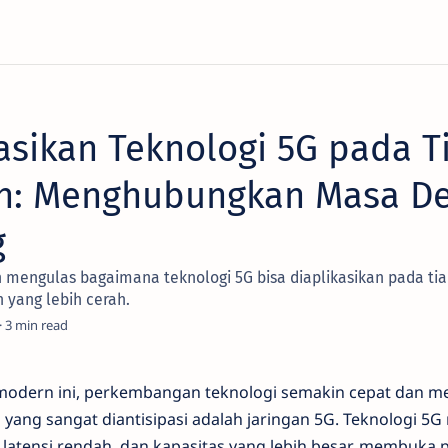
asikan Teknologi 5G pada T
an: Menghubungkan Masa D
g
an mengulas bagaimana teknologi 5G bisa diaplikasikan pada ti
yang lebih cerah.
3
 modern ini, perkembangan teknologi semakin cepat dan m
 yang sangat diantisipasi adalah jaringan 5G. Teknologi 5G
, latensi rendah, dan kapasitas yang lebih besar, membuka