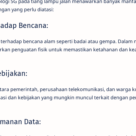
ologi 5G pada tiang lampu jalan menawarkan banyak manfa
gan yang perlu diatasi:
hadap Bencana:
n terhadap bencana alam seperti badai atau gempa. Dalam
ikirkan penguatan fisik untuk memastikan ketahanan dan 
ebijakan:
tara pemerintah, perusahaan telekomunikasi, dan warga k
asi dan kebijakan yang mungkin muncul terkait dengan pe
eamanan Data: