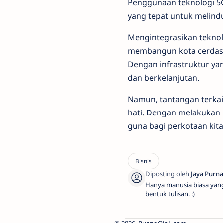
Penggunaan teknologi 5
yang tepat untuk melind
Mengintegrasikan teknol
membangun kota cerdas d
Dengan infrastruktur yan
dan berkelanjutan.
Namun, tantangan terkait 
hati. Dengan melakukan 
guna bagi perkotaan kita
Hanya manusia biasa yan
bentuk tulisan. :)