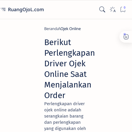
RuangOjoL.com
Beranda
Ojek Online
Berikut
Perlengkapan
Driver Ojek
Online Saat
Menjalankan
Order
Perlengkapan driver
ojek online adalah
serangkaian barang
dan perlengkapan
yang digunakan oleh