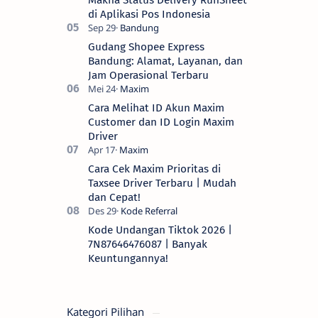
Makna Status Delivery RunSheet
di Aplikasi Pos Indonesia
Gudang Shopee Express
Bandung: Alamat, Layanan, dan
Jam Operasional Terbaru
Cara Melihat ID Akun Maxim
Customer dan ID Login Maxim
Driver
Cara Cek Maxim Prioritas di
Taxsee Driver Terbaru | Mudah
dan Cepat!
Kode Undangan Tiktok 2026 |
7N87646476087 | Banyak
Keuntungannya!
Kategori Pilihan