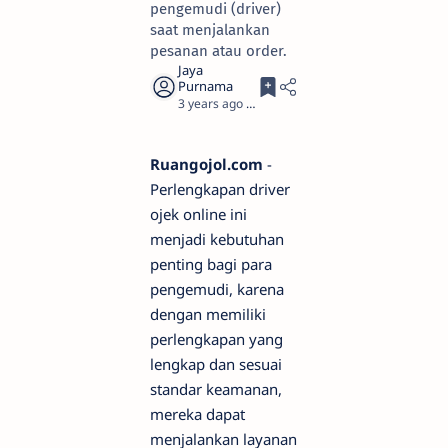
pengemudi (driver)
saat menjalankan
pesanan atau order.
3 years ago
3
Ruangojol.com
-
Perlengkapan driver
ojek online ini
menjadi kebutuhan
penting bagi para
pengemudi, karena
dengan memiliki
perlengkapan yang
lengkap dan sesuai
standar keamanan,
mereka dapat
menjalankan layanan