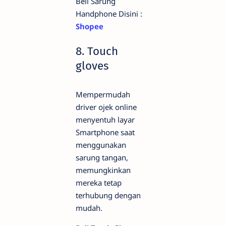
Beli Sarung
Handphone Disini :
Shopee
8. Touch
gloves
Mempermudah
driver ojek online
menyentuh layar
Smartphone saat
menggunakan
sarung tangan,
memungkinkan
mereka tetap
terhubung dengan
mudah.