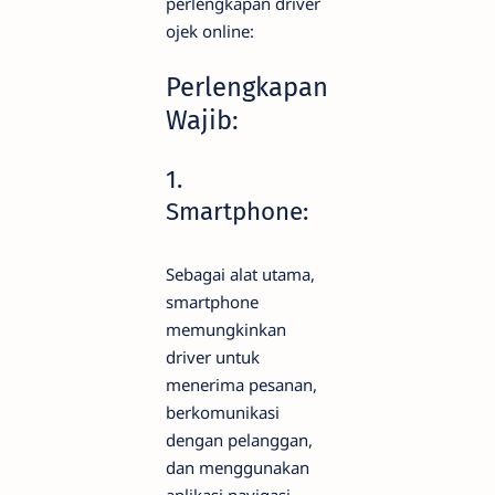
perlengkapan driver
ojek online:
Perlengkapan
Wajib:
1.
Smartphone:
Sebagai alat utama,
smartphone
memungkinkan
driver untuk
menerima pesanan,
berkomunikasi
dengan pelanggan,
dan menggunakan
aplikasi navigasi