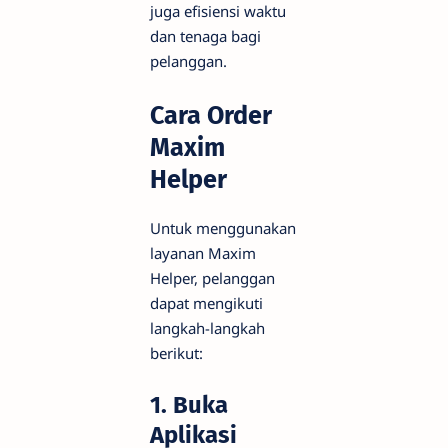
juga efisiensi waktu
dan tenaga bagi
pelanggan.
Cara Order
Maxim
Helper
Untuk menggunakan
layanan Maxim
Helper, pelanggan
dapat mengikuti
langkah-langkah
berikut:
1. Buka
Aplikasi