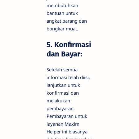
membutuhkan
bantuan untuk
angkat barang dan
bongkar muat.
5. Konfirmasi
dan Bayar:
Setelah semua
informasi telah diisi,
lanjutkan untuk
konfirmasi dan
melakukan
pembayaran.
Pembayaran untuk
layanan Maxim
Helper ini biasanya