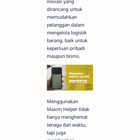
inovasi yang
dirancang untuk
memudahkan
pelanggan dalam
mengelola logistik
barang, baik untuk
keperluan pribadi
maupun bisnis.
Menggunakan
Maxim Helper tidak
hanya menghemat
tenaga dan waktu,
tapi juga