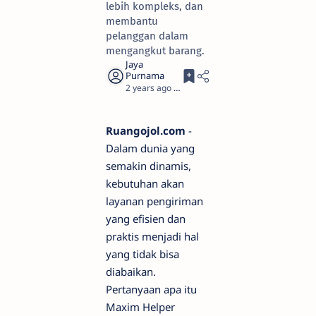
lebih kompleks, dan
membantu
pelanggan dalam
mengangkut barang.
2 years ago
3
Ruangojol.com
-
Dalam dunia yang
semakin dinamis,
kebutuhan akan
layanan pengiriman
yang efisien dan
praktis menjadi hal
yang tidak bisa
diabaikan.
Pertanyaan apa itu
Maxim Helper