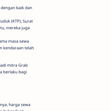
 dengan baik dan
uduk (KTP), Surat
itu, mereka juga
elama masa sewa
an kendaraan telah
jadi mitra Grab
 berlaku bagi
anya, harga sewa