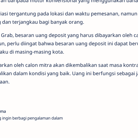
 murah daripada motor konvensional yang menggunakan bahan
riasi tergantung pada lokasi dan waktu pemesanan, namu
 dan terjangkau bagi banyak orang.
 Grab, besaran uang deposit yang harus dibayarkan oleh ca
n, perlu diingat bahwa besaran uang deposit ini dapat be
laku di masing-masing kota.
arkan oleh calon mitra akan dikembalikan saat masa kontr
ikan dalam kondisi yang baik. Uang ini berfungsi sebagai
aan.
g ingin berbagi pengalaman dalam