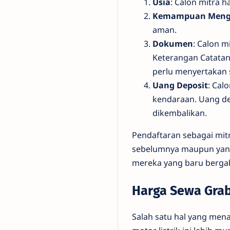
Usia
: Calon mitra h
Kemampuan Meng
aman.
Dokumen
: Calon 
Keterangan Catatan 
perlu menyertakan s
Uang Deposit
: Cal
kendaraan. Uang de
dikembalikan.
Pendaftaran sebagai mitr
sebelumnya maupun yang
mereka yang baru bergab
Harga Sewa Grab 
Salah satu hal yang mena