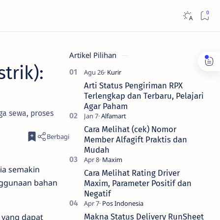
Artikel Pilihan
trik):
Arti Status Pengiriman RPX
Terlengkap dan Terbaru, Pelajari
Agar Paham
rga sewa, proses
Cara Melihat (cek) Nomor
Member Alfagift Praktis dan
Mudah
sia semakin
Cara Melihat Rating Driver
nggunaan bahan
Maxim, Parameter Positif dan
Negatif
 yang dapat
Makna Status Delivery RunSheet