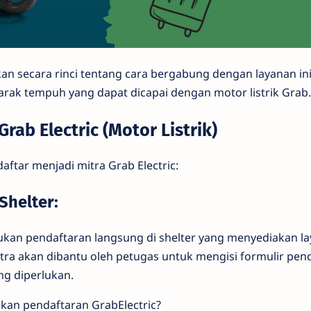
skan secara rinci tentang cara bergabung dengan layanan in
arak tempuh yang dapat dicapai dengan motor listrik Grab.
rab Electric (Motor Listrik)
ftar menjadi mitra Grab Electric:
Shelter:
ukan pendaftaran langsung di shelter yang menyediakan l
 mitra akan dibantu oleh petugas untuk mengisi formulir pe
g diperlukan.
kan pendaftaran GrabElectric?