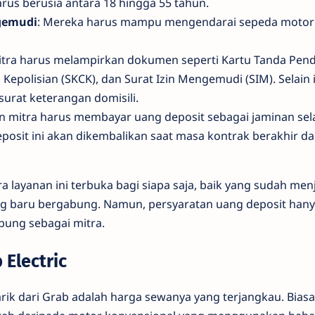
arus berusia antara 18 hingga 55 tahun.
emudi
: Mereka harus mampu mengendarai sepeda motor
mitra harus melampirkan dokumen seperti Kartu Tanda Pend
Kepolisian (SKCK), dan Surat Izin Mengemudi (SIM). Selain 
urat keterangan domisili.
on mitra harus membayar uang deposit sebagai jaminan s
posit ini akan dikembalikan saat masa kontrak berakhir d
a layanan ini terbuka bagi siapa saja, baik yang sudah men
 baru bergabung. Namun, persyaratan uang deposit hanya
ung sebagai mitra.
Electric
rik dari Grab adalah harga sewanya yang terjangkau. Bias