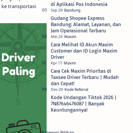
di Aplikasi Pos Indonesia
 ke transportasi
Gudang Shopee Express
Bandung: Alamat, Layanan, dan
Jam Operasional Terbaru
Cara Melihat ID Akun Maxim
Customer dan ID Login Maxim
Driver
Cara Cek Maxim Prioritas di
Taxsee Driver Terbaru | Mudah
dan Cepat!
Kode Undangan Tiktok 2026 |
7N87646476087 | Banyak
Keuntungannya!
Kategori Pilihan