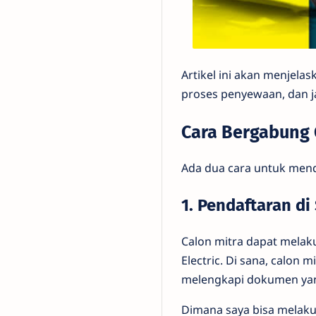
Artikel ini akan menjela
proses penyewaan, dan j
Cara Bergabung G
Ada dua cara untuk menda
1. Pendaftaran di 
Calon mitra dapat melak
Electric. Di sana, calon
melengkapi dokumen yan
Dimana saya bisa melaku