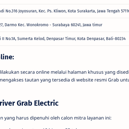
adi No.316 Joyosuran, Kec. Ps. Kliwon, Kota Surakarta, Jawa Tengah 5711
 27, Darmo Kec. Wonokromo - Surabaya 60241, Jawa timur
si II No.1A, Sumerta Kelod, Denpasar Timur, Kota Denpasar, Bali-80234
line:
ilakukan secara online melalui halaman khusus yang dised
 mengakses tautan yang tersedia di website resmi Grab un
iver Grab Electric
 yang harus dipenuhi oleh calon mitra layanan ini: