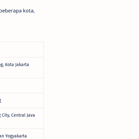
 beberapa kota,
g, Kota Jakarta
g
City, Central Java
man Yogyakarta