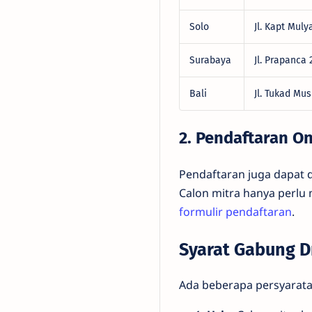
Solo
Jl. Kapt Muly
Surabaya
Jl. Prapanca
Bali
Jl. Tukad Mu
2. Pendaftaran On
Pendaftaran juga dapat d
Calon mitra hanya perlu
formulir pendaftaran
.
Syarat Gabung Dr
Ada beberapa persyaratan