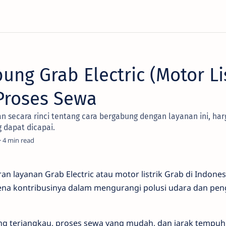
ung Grab Electric (Motor Lis
Proses Sewa
an secara rinci tentang cara bergabung dengan layanan ini, ha
 dapat dicapai.
4
an layanan Grab Electric atau motor listrik Grab di Indone
ena kontribusinya dalam mengurangi polusi udara dan pe
g terjangkau, proses sewa yang mudah, dan jarak tempuh