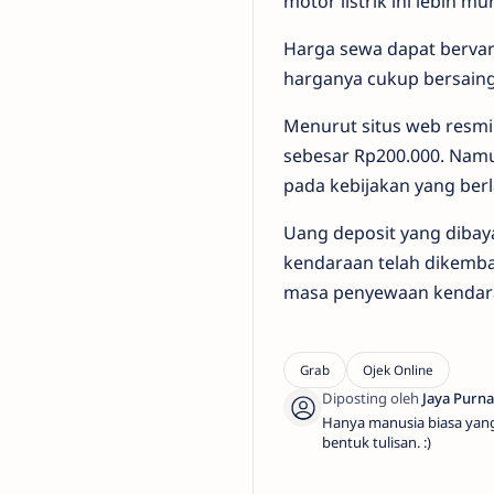
motor listrik ini lebih
Harga sewa dapat berva
harganya cukup bersaing
Menurut situs web resmi
sebesar Rp200.000. Namu
pada kebijakan yang ber
Uang deposit yang dibay
kendaraan telah dikembal
masa penyewaan kendar
Hanya manusia biasa yan
bentuk tulisan. :)