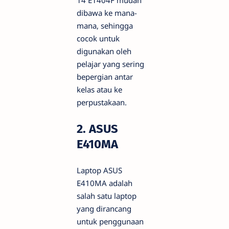
14 E1404F mudah
dibawa ke mana-
mana, sehingga
cocok untuk
digunakan oleh
pelajar yang sering
bepergian antar
kelas atau ke
perpustakaan.
2. ASUS
E410MA
Laptop ASUS
E410MA adalah
salah satu laptop
yang dirancang
untuk penggunaan