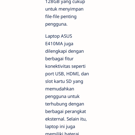
128GB yang cukup
untuk menyimpan
file-file penting
pengguna.
Laptop ASUS
E410MA juga
dilengkapi dengan
berbagai fitur
konektivitas seperti
port USB, HDMI, dan
slot kartu SD yang
memudahkan
pengguna untuk
terhubung dengan
berbagai perangkat
eksternal. Selain itu,
laptop ini juga
memiliki baterai