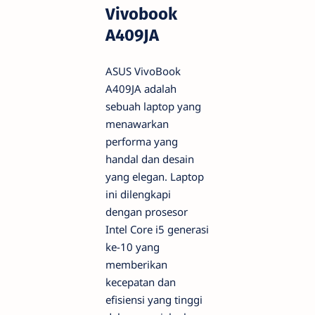
Vivobook
A409JA
ASUS VivoBook
A409JA adalah
sebuah laptop yang
menawarkan
performa yang
handal dan desain
yang elegan. Laptop
ini dilengkapi
dengan prosesor
Intel Core i5 generasi
ke-10 yang
memberikan
kecepatan dan
efisiensi yang tinggi