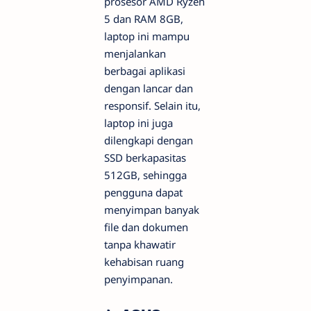
prosesor AMD Ryzen
5 dan RAM 8GB,
laptop ini mampu
menjalankan
berbagai aplikasi
dengan lancar dan
responsif. Selain itu,
laptop ini juga
dilengkapi dengan
SSD berkapasitas
512GB, sehingga
pengguna dapat
menyimpan banyak
file dan dokumen
tanpa khawatir
kehabisan ruang
penyimpanan.