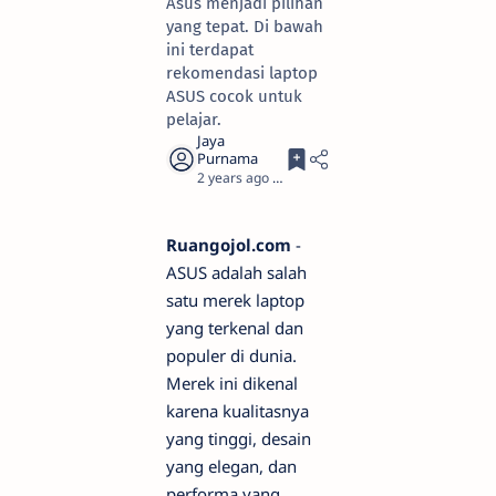
Asus menjadi pilihan
yang tepat. Di bawah
ini terdapat
rekomendasi laptop
ASUS cocok untuk
pelajar.
2 years ago
4
Ruangojol.com
-
ASUS adalah salah
satu merek laptop
yang terkenal dan
populer di dunia.
Merek ini dikenal
karena kualitasnya
yang tinggi, desain
yang elegan, dan
performa yang