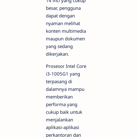
14 inci yang cukup
besar, pengguna
dapat dengan
nyaman melihat
konten multimedia
maupun dokumen
yang sedang
dikerjakan.
Prosesor Intel Core
i3-1005G1 yang
terpasang di
dalamnya mampu
memberikan
performa yang
cukup baik untuk
menjalankan
aplikasi-aplikasi
perkantoran dan