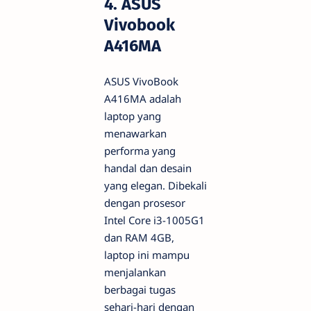
4. ASUS
Vivobook
A416MA
ASUS VivoBook
A416MA adalah
laptop yang
menawarkan
performa yang
handal dan desain
yang elegan. Dibekali
dengan prosesor
Intel Core i3-1005G1
dan RAM 4GB,
laptop ini mampu
menjalankan
berbagai tugas
sehari-hari dengan