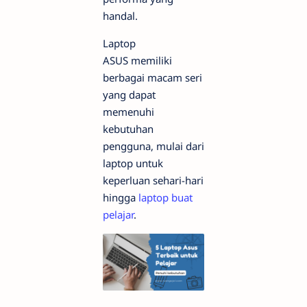
handal.
Laptop
ASUS memiliki
berbagai macam seri
yang dapat
memenuhi
kebutuhan
pengguna, mulai dari
laptop untuk
keperluan sehari-hari
hingga
laptop buat
pelajar
.