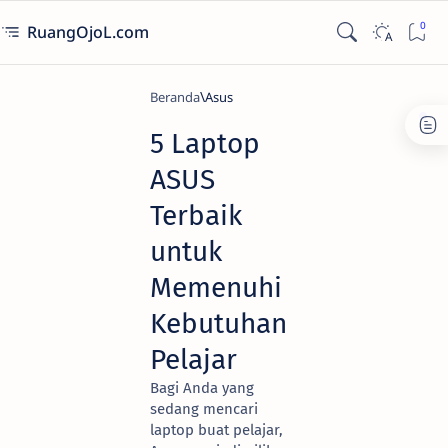
RuangOjoL.com
Beranda
Asus
5 Laptop
ASUS
Terbaik
untuk
Memenuhi
Kebutuhan
Pelajar
Bagi Anda yang
sedang mencari
laptop buat pelajar,