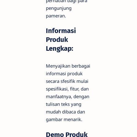
perhatian bagi para
pengunjung
pameran.
Informasi
Produk
Lengkap:
Menyajikan berbagai
informasi produk
secara sfesifik mulai
spesifikasi, fitur, dan
manfaatnya, dengan
tulisan teks yang
mudah dibaca dan
gambar menarik.
Demo Produk