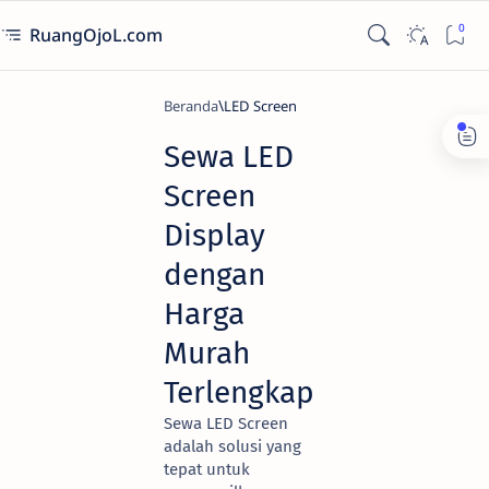
RuangOjoL.com
Beranda
LED Screen
Sewa LED
Screen
Display
dengan
Harga
Murah
Terlengkap
Sewa LED Screen
adalah solusi yang
tepat untuk