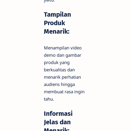
Tampilan
Produk
Menarik:
Menampilan video
demo dan gambar
produk yang
berkualitas dan
menarik perhatian
audiens hingga
membuat rasa ingin
tahu.
Informasi
Jelas dan
Menarik: