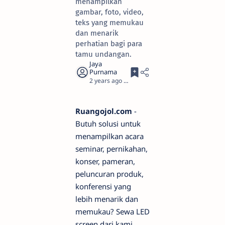
menampilkan
gambar, foto, video,
teks yang memukau
dan menarik
perhatian bagi para
tamu undangan.
2 years ago
4
Ruangojol.com
-
Butuh solusi untuk
menampilkan acara
seminar, pernikahan,
konser, pameran,
peluncuran produk,
konferensi yang
lebih menarik dan
memukau? Sewa LED
screen dari kami