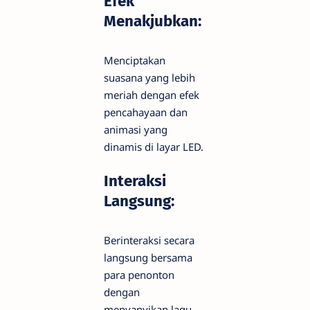
Efek
Menakjubkan:
Menciptakan
suasana yang lebih
meriah dengan efek
pencahayaan dan
animasi yang
dinamis di layar LED.
Interaksi
Langsung:
Berinteraksi secara
langsung bersama
para penonton
dengan
menyanyikan lagu