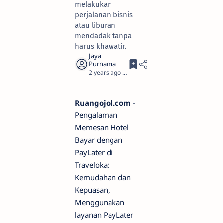
melakukan
perjalanan bisnis
atau liburan
mendadak tanpa
harus khawatir.
2 years ago
4
Ruangojol.com
-
Pengalaman
Memesan Hotel
Bayar dengan
PayLater di
Traveloka:
Kemudahan dan
Kepuasan,
Menggunakan
layanan PayLater