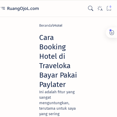
RuangOjoL.com
Beranda
Hotel
Cara
Booking
Hotel di
Traveloka
Bayar Pakai
Paylater
Ini adalah fitur yang
sangat
menguntungkan,
terutama untuk saya
yang sering