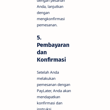
dengan pesanan
Anda, lanjutkan
dengan
mengkonfirmasi
pemesanan.
5.
Pembayaran
dan
Konfirmasi
Setelah Anda
melakukan
pemesanan dengan
PayLater, Anda akan
mendapatkan
konfirmasi dan
instruksi