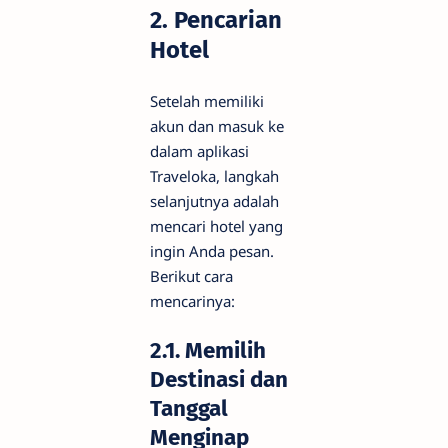
2. Pencarian
Hotel
Setelah memiliki
akun dan masuk ke
dalam aplikasi
Traveloka, langkah
selanjutnya adalah
mencari hotel yang
ingin Anda pesan.
Berikut cara
mencarinya:
2.1. Memilih
Destinasi dan
Tanggal
Menginap