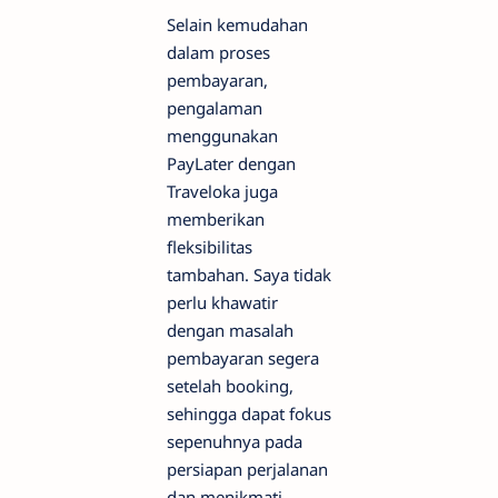
Selain kemudahan
dalam proses
pembayaran,
pengalaman
menggunakan
PayLater dengan
Traveloka juga
memberikan
fleksibilitas
tambahan. Saya tidak
perlu khawatir
dengan masalah
pembayaran segera
setelah booking,
sehingga dapat fokus
sepenuhnya pada
persiapan perjalanan
dan menikmati