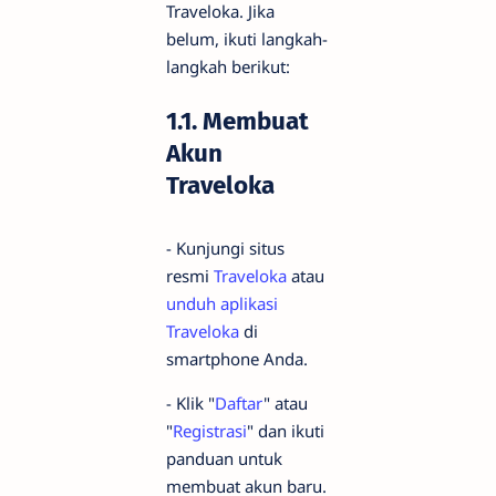
Traveloka. Jika
belum, ikuti langkah-
langkah berikut:
1.1. Membuat
Akun
Traveloka
- Kunjungi situs
resmi
Traveloka
atau
unduh aplikasi
Traveloka
di
smartphone Anda.
- Klik "
Daftar
" atau
"
Registrasi
" dan ikuti
panduan untuk
membuat akun baru.