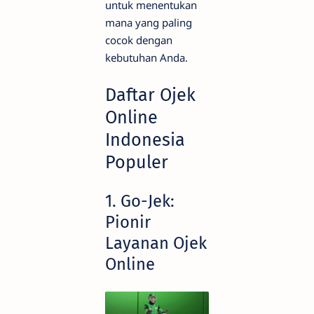
untuk menentukan
mana yang paling
cocok dengan
kebutuhan Anda.
Daftar Ojek
Online
Indonesia
Populer
1. Go-Jek:
Pionir
Layanan Ojek
Online