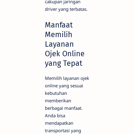
cakupan jaringan
driver yang terbatas.
Manfaat
Memilih
Layanan
Ojek Online
yang Tepat
Memilih layanan ojek
online yang sesuai
kebutuhan
memberikan
berbagai manfaat.
Anda bisa
mendapatkan
transportasi yang