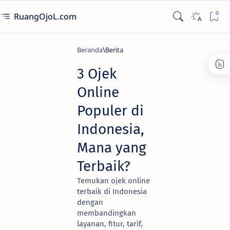
RuangOjoL.com
Beranda
Berita
3 Ojek
Online
Populer di
Indonesia,
Mana yang
Terbaik?
Temukan ojek online
terbaik di Indonesia
dengan
membandingkan
layanan, fitur, tarif,