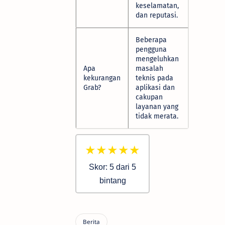
keselamatan,
dan reputasi.
Beberapa
pengguna
mengeluhkan
Apa
masalah
kekurangan
teknis pada
Grab?
aplikasi dan
cakupan
layanan yang
tidak merata.
★★★★★
Skor: 5 dari 5
bintang