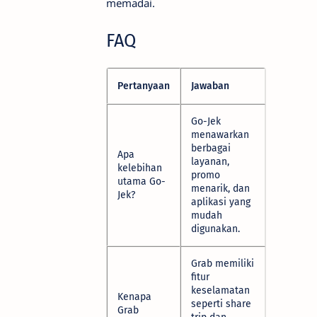
memadai.
FAQ
Pertanyaan
Jawaban
Go-Jek
menawarkan
berbagai
Apa
layanan,
kelebihan
promo
utama Go-
menarik, dan
Jek?
aplikasi yang
mudah
digunakan.
Grab memiliki
fitur
keselamatan
Kenapa
seperti share
Grab