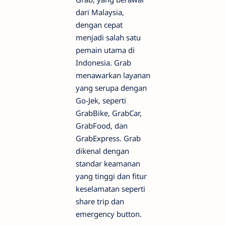
dari Malaysia,
dengan cepat
menjadi salah satu
pemain utama di
Indonesia. Grab
menawarkan layanan
yang serupa dengan
Go-Jek, seperti
GrabBike, GrabCar,
GrabFood, dan
GrabExpress. Grab
dikenal dengan
standar keamanan
yang tinggi dan fitur
keselamatan seperti
share trip dan
emergency button.