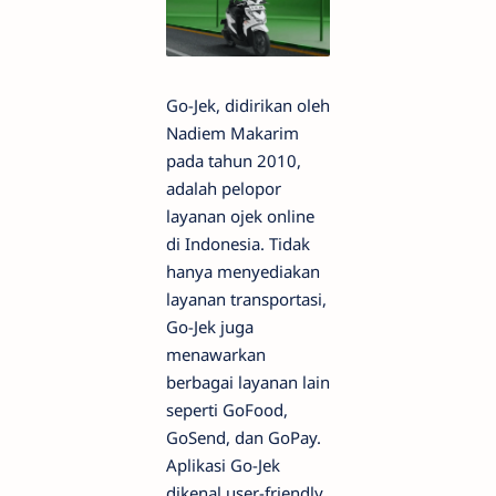
Go-Jek, didirikan oleh
Nadiem Makarim
pada tahun 2010,
adalah pelopor
layanan ojek online
di Indonesia. Tidak
hanya menyediakan
layanan transportasi,
Go-Jek juga
menawarkan
berbagai layanan lain
seperti GoFood,
GoSend, dan GoPay.
Aplikasi Go-Jek
dikenal user-friendly