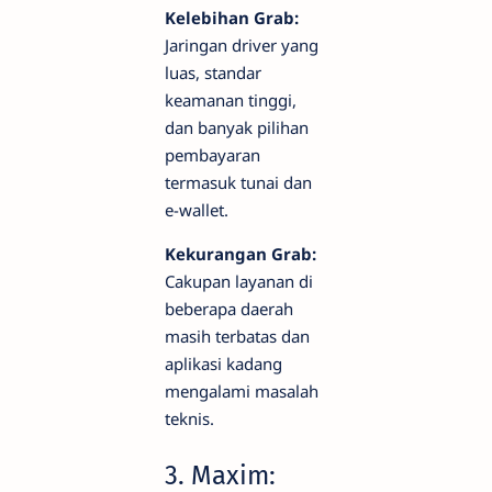
Kelebihan Grab:
Jaringan driver yang
luas, standar
keamanan tinggi,
dan banyak pilihan
pembayaran
termasuk tunai dan
e-wallet.
Kekurangan Grab:
Cakupan layanan di
beberapa daerah
masih terbatas dan
aplikasi kadang
mengalami masalah
teknis.
3. Maxim: