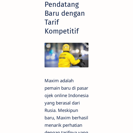
Pendatang
Baru dengan
Tarif
Kompetitif
Maxim adalah
pemain baru di pasar
ojek online Indonesia
yang berasal dari
Rusia. Meskipun
baru, Maxim berhasil
menarik perhatian
dengan tarifnya yang