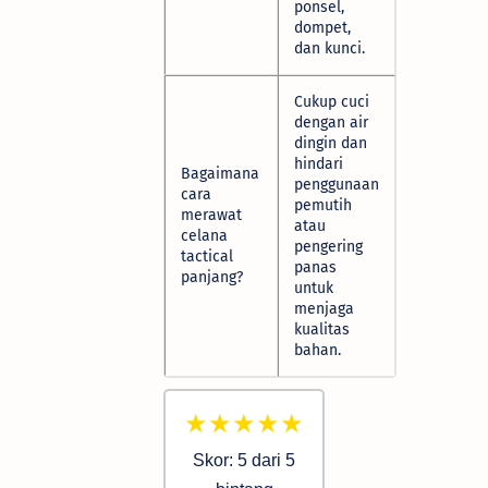
ponsel,
dompet,
dan kunci.
Cukup cuci
dengan air
dingin dan
hindari
Bagaimana
penggunaan
cara
pemutih
merawat
atau
celana
pengering
tactical
panas
panjang?
untuk
menjaga
kualitas
bahan.
★★★★★
Skor: 5 dari 5