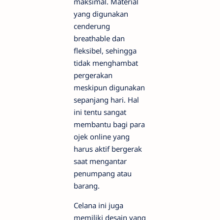
maksimal. Material
yang digunakan
cenderung
breathable dan
fleksibel, sehingga
tidak menghambat
pergerakan
meskipun digunakan
sepanjang hari. Hal
ini tentu sangat
membantu bagi para
ojek online yang
harus aktif bergerak
saat mengantar
penumpang atau
barang.
Celana ini juga
memiliki desain yang