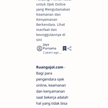
untuk Ojek Online
yang Mengutamakan
Keamanan dan
Kenyamanan
Berkendara. Lihat
manfaat dan
keunggulannya di
sini
2 years ago
5
Ruangojol.com
-
Bagi para
pengendara ojek
online, keamanan
dan kenyamanan
saat bekerja adalah
hal yang tidak bisa