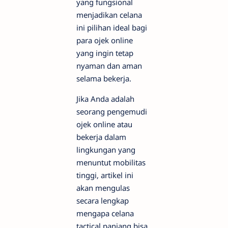
yang fungsional
menjadikan celana
ini pilihan ideal bagi
para ojek online
yang ingin tetap
nyaman dan aman
selama bekerja.
Jika Anda adalah
seorang pengemudi
ojek online atau
bekerja dalam
lingkungan yang
menuntut mobilitas
tinggi, artikel ini
akan mengulas
secara lengkap
mengapa celana
tactical panjang bisa