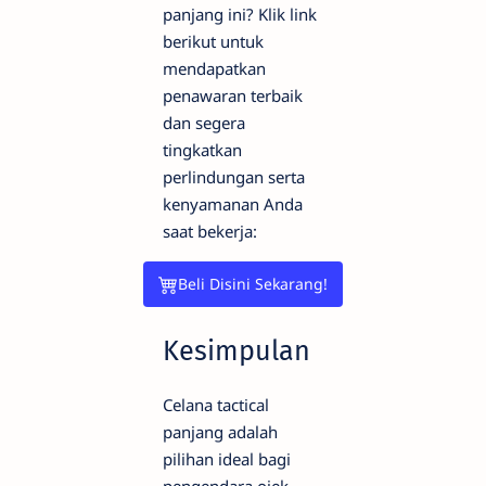
panjang ini? Klik link
berikut untuk
mendapatkan
penawaran terbaik
dan segera
tingkatkan
perlindungan serta
kenyamanan Anda
saat bekerja:
Beli Disini Sekarang!
Kesimpulan
Celana tactical
panjang adalah
pilihan ideal bagi
pengendara ojek