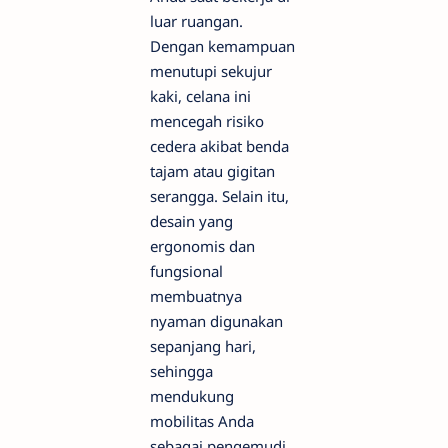
luar ruangan.
Dengan kemampuan
menutupi sekujur
kaki, celana ini
mencegah risiko
cedera akibat benda
tajam atau gigitan
serangga. Selain itu,
desain yang
ergonomis dan
fungsional
membuatnya
nyaman digunakan
sepanjang hari,
sehingga
mendukung
mobilitas Anda
sebagai pengemudi