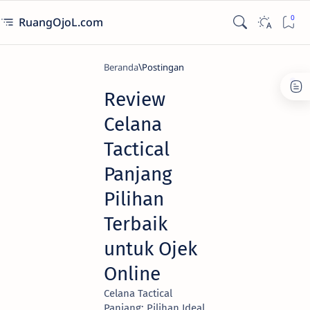
RuangOjoL.com
Beranda
Review
Celana
Tactical
Panjang
Pilihan
Terbaik
untuk Ojek
Online
Celana Tactical
Panjang: Pilihan Ideal