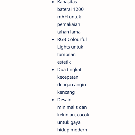
Kapasitas
baterai 1200
mAH untuk
pemakaian
tahan lama
RGB Colourful
Lights untuk
tampilan
estetik
Dua tingkat
kecepatan
dengan angin
kencang
Desain
minimalis dan
kekinian, cocok
untuk gaya
hidup modern