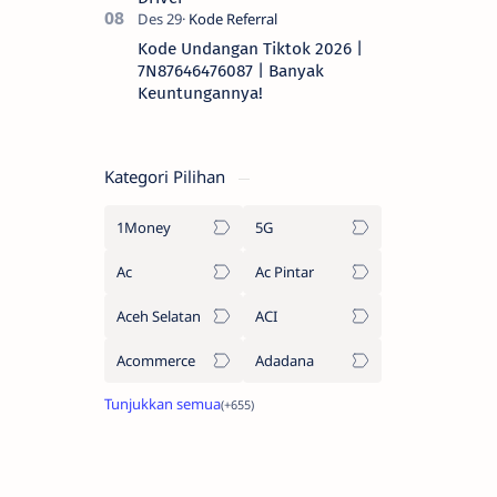
Kode Undangan Tiktok 2026 |
7N87646476087 | Banyak
Keuntungannya!
Kategori Pilihan
1Money
5G
Ac
Ac Pintar
Aceh Selatan
ACI
Acommerce
Adadana