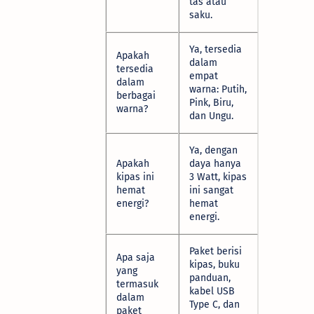
tas atau
saku.
Ya, tersedia
Apakah
dalam
tersedia
empat
dalam
warna: Putih,
berbagai
Pink, Biru,
warna?
dan Ungu.
Ya, dengan
Apakah
daya hanya
kipas ini
3 Watt, kipas
hemat
ini sangat
energi?
hemat
energi.
Paket berisi
Apa saja
kipas, buku
yang
panduan,
termasuk
kabel USB
dalam
Type C, dan
paket