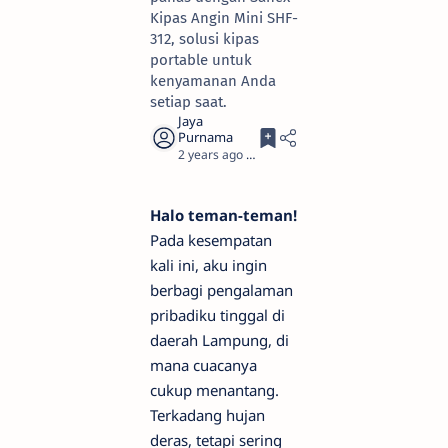
Kipas Angin Mini SHF-
312, solusi kipas
portable untuk
kenyamanan Anda
setiap saat.
2 years ago
4
Halo teman-teman!
Pada kesempatan
kali ini, aku ingin
berbagi pengalaman
pribadiku tinggal di
daerah Lampung, di
mana cuacanya
cukup menantang.
Terkadang hujan
deras, tetapi sering