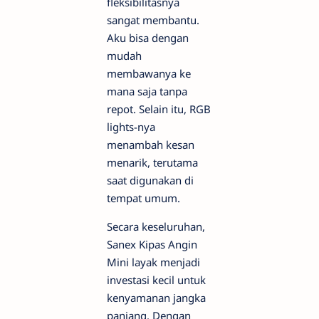
fleksibilitasnya
sangat membantu.
Aku bisa dengan
mudah
membawanya ke
mana saja tanpa
repot. Selain itu, RGB
lights-nya
menambah kesan
menarik, terutama
saat digunakan di
tempat umum.
Secara keseluruhan,
Sanex Kipas Angin
Mini layak menjadi
investasi kecil untuk
kenyamanan jangka
panjang. Dengan