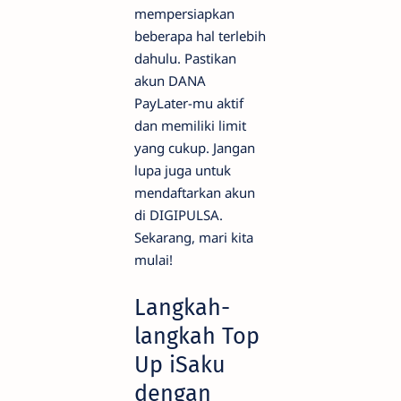
mempersiapkan
beberapa hal terlebih
dahulu. Pastikan
akun DANA
PayLater-mu aktif
dan memiliki limit
yang cukup. Jangan
lupa juga untuk
mendaftarkan akun
di DIGIPULSA.
Sekarang, mari kita
mulai!
Langkah-
langkah Top
Up iSaku
dengan