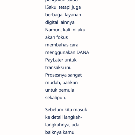
iSaku, tetapi juga
berbagai layanan
digital lainnya.
Namun, kali ini aku
akan fokus
membahas cara
menggunakan DANA
PayLater untuk
transaksi ini.
Prosesnya sangat
mudah, bahkan
untuk pemula
sekalipun.
Sebelum kita masuk
ke detail langkah-
langkahnya, ada
baiknya kamu