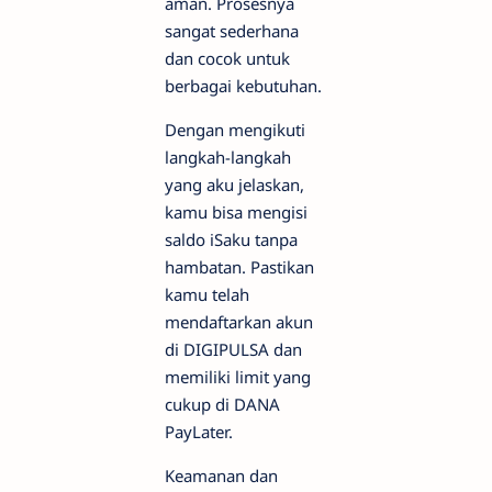
aman. Prosesnya
sangat sederhana
dan cocok untuk
berbagai kebutuhan.
Dengan mengikuti
langkah-langkah
yang aku jelaskan,
kamu bisa mengisi
saldo iSaku tanpa
hambatan. Pastikan
kamu telah
mendaftarkan akun
di DIGIPULSA dan
memiliki limit yang
cukup di DANA
PayLater.
Keamanan dan