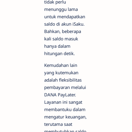
tidak perlu
menunggu lama
untuk mendapatkan
saldo di akun iSaku.
Bahkan, beberapa
kali saldo masuk
hanya dalam
hitungan detik.
Kemudahan lain
yang kutemukan
adalah fleksibilitas
pembayaran melalui
DANA PayLater.
Layanan ini sangat
membantuku dalam
mengatur keuangan,
terutama saat
membutuhkan saldo