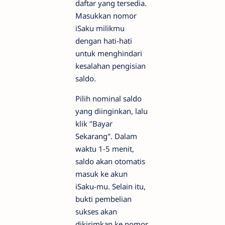
daftar yang tersedia.
Masukkan nomor
iSaku milikmu
dengan hati-hati
untuk menghindari
kesalahan pengisian
saldo.
Pilih nominal saldo
yang diinginkan, lalu
klik "Bayar
Sekarang". Dalam
waktu 1-5 menit,
saldo akan otomatis
masuk ke akun
iSaku-mu. Selain itu,
bukti pembelian
sukses akan
dikirimkan ke nomor