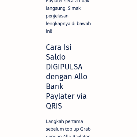
Paylater secara tidak
langsung. Simak
penjelasan
lengkapnya di bawah
ini!
Cara Isi
Saldo
DIGIPULSA
dengan Allo
Bank
Paylater via
QRIS
Langkah pertama
sebelum top up Grab
dengan Allo Paylater