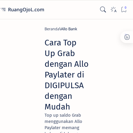
RuangOjoL.com
Beranda
Allo Bank
Cara Top
Up Grab
dengan Allo
Paylater di
DIGIPULSA
dengan
Mudah
Top up saldo Grab
menggunakan Allo
Paylater memang