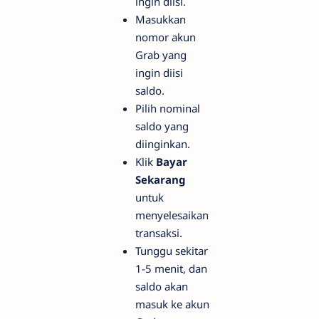
ingin diisi.
Masukkan
nomor akun
Grab yang
ingin diisi
saldo.
Pilih nominal
saldo yang
diinginkan.
Klik
Bayar
Sekarang
untuk
menyelesaikan
transaksi.
Tunggu sekitar
1-5 menit, dan
saldo akan
masuk ke akun