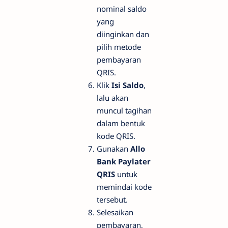
nominal saldo
yang
diinginkan dan
pilih metode
pembayaran
QRIS.
Klik
Isi Saldo
,
lalu akan
muncul tagihan
dalam bentuk
kode QRIS.
Gunakan
Allo
Bank Paylater
QRIS
untuk
memindai kode
tersebut.
Selesaikan
pembayaran,