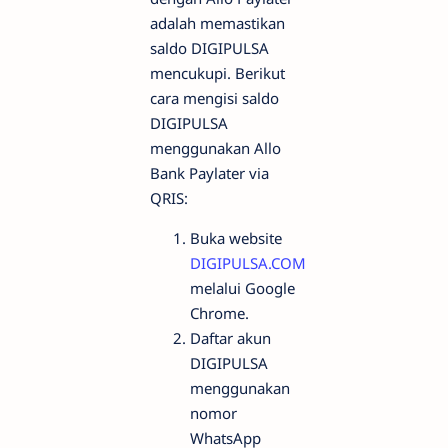
adalah memastikan
saldo DIGIPULSA
mencukupi. Berikut
cara mengisi saldo
DIGIPULSA
menggunakan Allo
Bank Paylater via
QRIS:
Buka website
DIGIPULSA.COM
melalui Google
Chrome.
Daftar akun
DIGIPULSA
menggunakan
nomor
WhatsApp