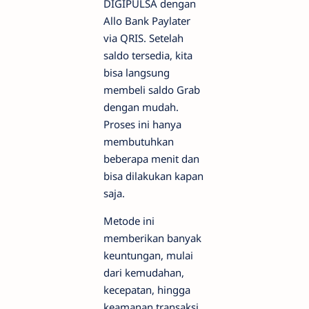
DIGIPULSA dengan
Allo Bank Paylater
via QRIS. Setelah
saldo tersedia, kita
bisa langsung
membeli saldo Grab
dengan mudah.
Proses ini hanya
membutuhkan
beberapa menit dan
bisa dilakukan kapan
saja.
Metode ini
memberikan banyak
keuntungan, mulai
dari kemudahan,
kecepatan, hingga
keamanan transaksi.