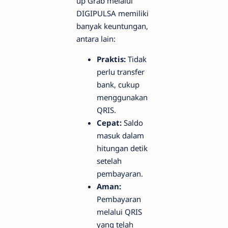
up Grab melalui
DIGIPULSA memiliki
banyak keuntungan,
antara lain:
Praktis:
Tidak
perlu transfer
bank, cukup
menggunakan
QRIS.
Cepat:
Saldo
masuk dalam
hitungan detik
setelah
pembayaran.
Aman:
Pembayaran
melalui QRIS
yang telah