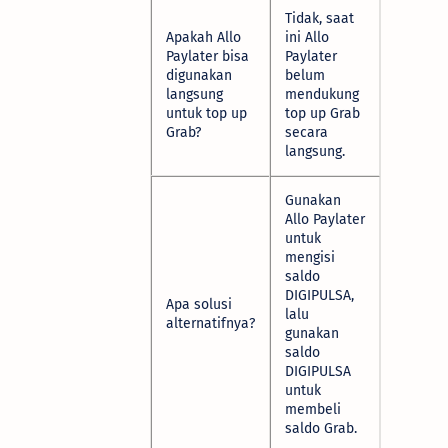
Tidak, saat
Apakah Allo
ini Allo
Paylater bisa
Paylater
digunakan
belum
langsung
mendukung
untuk top up
top up Grab
Grab?
secara
langsung.
Gunakan
Allo Paylater
untuk
mengisi
saldo
DIGIPULSA,
Apa solusi
lalu
alternatifnya?
gunakan
saldo
DIGIPULSA
untuk
membeli
saldo Grab.