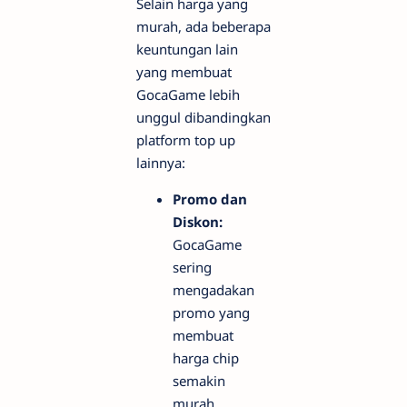
Selain harga yang
murah, ada beberapa
keuntungan lain
yang membuat
GocaGame lebih
unggul dibandingkan
platform top up
lainnya:
Promo dan
Diskon:
GocaGame
sering
mengadakan
promo yang
membuat
harga chip
semakin
murah.