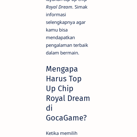
Royal Dream
. Simak
informasi
selengkapnya agar
kamu bisa
mendapatkan
pengalaman terbaik
dalam bermain.
Mengapa
Harus Top
Up Chip
Royal Dream
di
GocaGame?
Ketika memilih