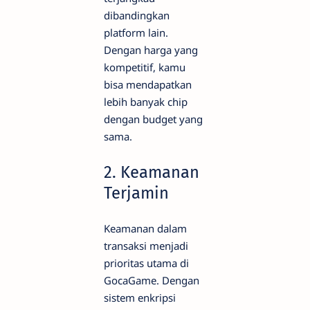
dibandingkan
platform lain.
Dengan harga yang
kompetitif, kamu
bisa mendapatkan
lebih banyak chip
dengan budget yang
sama.
2. Keamanan
Terjamin
Keamanan dalam
transaksi menjadi
prioritas utama di
GocaGame. Dengan
sistem enkripsi