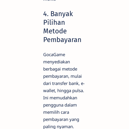
4. Banyak
Pilihan
Metode
Pembayaran
GocaGame
menyediakan
berbagai metode
pembayaran, mulai
dari transfer bank, e-
wallet, hingga pulsa.
Ini memudahkan
pengguna dalam
memilih cara
pembayaran yang
paling nyaman.