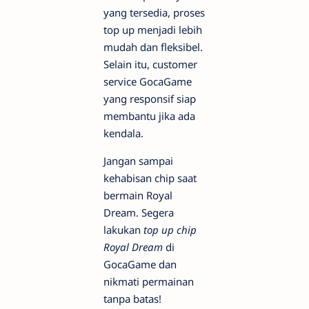
yang tersedia, proses
top up menjadi lebih
mudah dan fleksibel.
Selain itu, customer
service GocaGame
yang responsif siap
membantu jika ada
kendala.
Jangan sampai
kehabisan chip saat
bermain Royal
Dream. Segera
lakukan
top up chip
Royal Dream
di
GocaGame dan
nikmati permainan
tanpa batas!