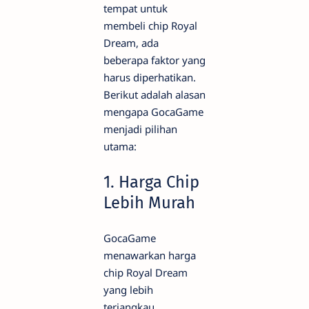
tempat untuk
membeli chip Royal
Dream, ada
beberapa faktor yang
harus diperhatikan.
Berikut adalah alasan
mengapa GocaGame
menjadi pilihan
utama:
1. Harga Chip
Lebih Murah
GocaGame
menawarkan harga
chip Royal Dream
yang lebih
terjangkau