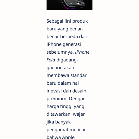
Sebagai lini produk
baru yang benar-
benar berbeda dari
iPhone generasi
sebelumnya,
iPhone
Fold
digadang-
gadang akan
membawa standar
baru dalam hal
inovasi dan desain
premium. Dengan
harga tinggi yang
ditawarkan, wajar
jika banyak
pengamat menilai
bahwa Apple