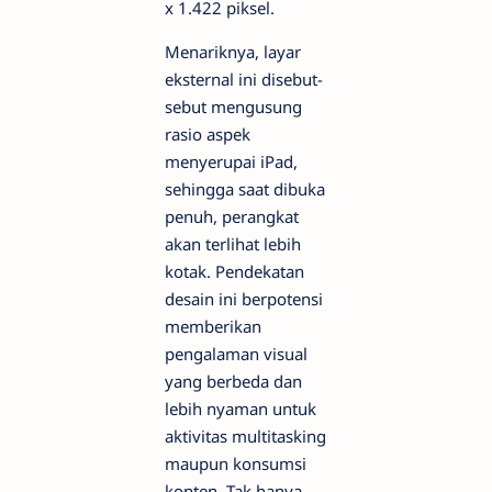
x 1.422 piksel.
Menariknya, layar
eksternal ini disebut-
sebut mengusung
rasio aspek
menyerupai iPad,
sehingga saat dibuka
penuh, perangkat
akan terlihat lebih
kotak. Pendekatan
desain ini berpotensi
memberikan
pengalaman visual
yang berbeda dan
lebih nyaman untuk
aktivitas multitasking
maupun konsumsi
konten. Tak hanya