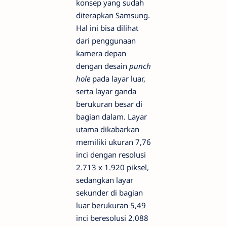
konsep yang sudah
diterapkan Samsung.
Hal ini bisa dilihat
dari penggunaan
kamera depan
dengan desain
punch
hole
pada layar luar,
serta layar ganda
berukuran besar di
bagian dalam. Layar
utama dikabarkan
memiliki ukuran 7,76
inci dengan resolusi
2.713 x 1.920 piksel,
sedangkan layar
sekunder di bagian
luar berukuran 5,49
inci beresolusi 2.088