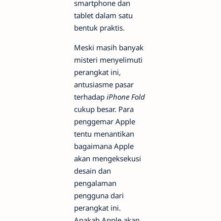
smartphone dan
tablet dalam satu
bentuk praktis.
Meski masih banyak
misteri menyelimuti
perangkat ini,
antusiasme pasar
terhadap
iPhone Fold
cukup besar. Para
penggemar Apple
tentu menantikan
bagaimana Apple
akan mengeksekusi
desain dan
pengalaman
pengguna dari
perangkat ini.
Apakah Apple akan