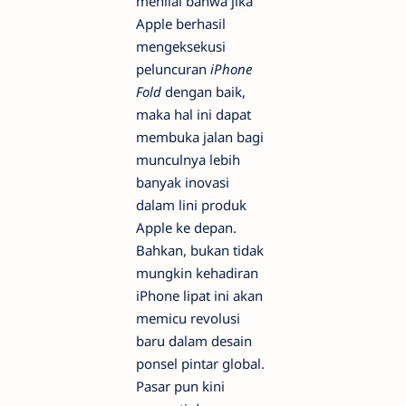
menilai bahwa jika
Apple berhasil
mengeksekusi
peluncuran
iPhone
Fold
dengan baik,
maka hal ini dapat
membuka jalan bagi
munculnya lebih
banyak inovasi
dalam lini produk
Apple ke depan.
Bahkan, bukan tidak
mungkin kehadiran
iPhone lipat ini akan
memicu revolusi
baru dalam desain
ponsel pintar global.
Pasar pun kini