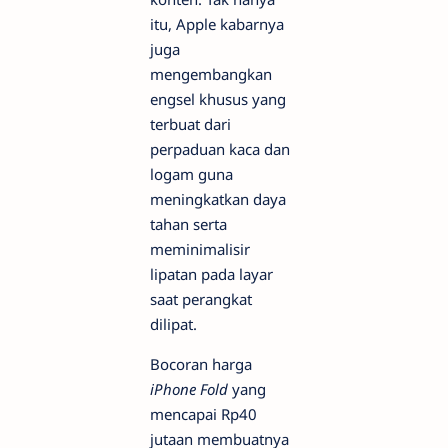
itu, Apple kabarnya
juga
mengembangkan
engsel khusus yang
terbuat dari
perpaduan kaca dan
logam guna
meningkatkan daya
tahan serta
meminimalisir
lipatan pada layar
saat perangkat
dilipat.
Bocoran harga
iPhone Fold
yang
mencapai Rp40
jutaan membuatnya