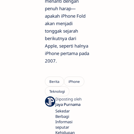
menanti dengan
penuh harap—
apakah iPhone Fold
akan menjadi
tonggak sejarah
berikutnya dari
Apple, seperti halnya
iPhone pertama pada
2007.
Sekedar
Berbagi
Informasi
seputar
Kehidupan