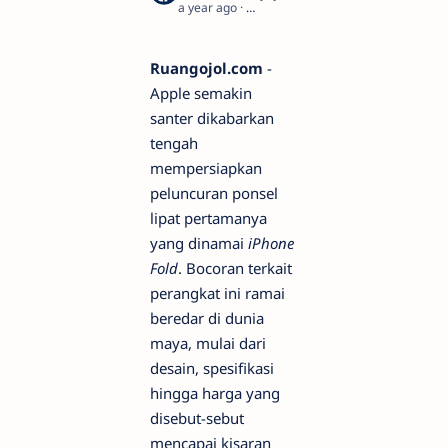
a year ago
4
Ruangojol.com
-
Apple semakin
santer dikabarkan
tengah
mempersiapkan
peluncuran ponsel
lipat pertamanya
yang dinamai
iPhone
Fold
. Bocoran terkait
perangkat ini ramai
beredar di dunia
maya, mulai dari
desain, spesifikasi
hingga harga yang
disebut-sebut
mencapai kisaran