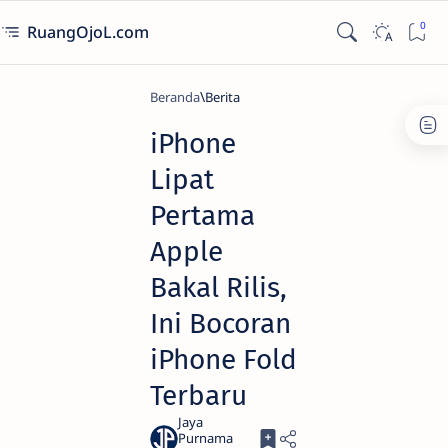
RuangOjoL.com
Beranda
Berita
iPhone
Lipat
Pertama
Apple
Bakal Rilis,
Ini Bocoran
iPhone Fold
Terbaru