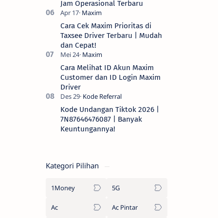
Jam Operasional Terbaru
Cara Cek Maxim Prioritas di
Taxsee Driver Terbaru | Mudah
dan Cepat!
Cara Melihat ID Akun Maxim
Customer dan ID Login Maxim
Driver
Kode Undangan Tiktok 2026 |
7N87646476087 | Banyak
Keuntungannya!
Kategori Pilihan
1Money
5G
Ac
Ac Pintar