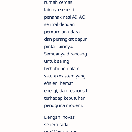
rumah cerdas
lainnya seperti
penanak nasi AI, AC
sentral dengan
pemurnian udara,
dan perangkat dapur
pintar lainnya.
Semuanya dirancang
untuk saling
terhubung dalam
satu ekosistem yang
efisien, hemat
energi, dan responsif
terhadap kebutuhan
pengguna modern.
Dengan inovasi
seperti radar
mmWave, aliran