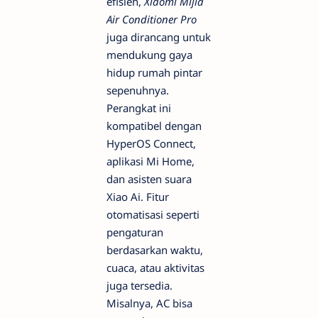
efisien,
Xiaomi Mijia
Air Conditioner Pro
juga dirancang untuk
mendukung gaya
hidup rumah pintar
sepenuhnya.
Perangkat ini
kompatibel dengan
HyperOS Connect,
aplikasi Mi Home,
dan asisten suara
Xiao Ai. Fitur
otomatisasi seperti
pengaturan
berdasarkan waktu,
cuaca, atau aktivitas
juga tersedia.
Misalnya, AC bisa