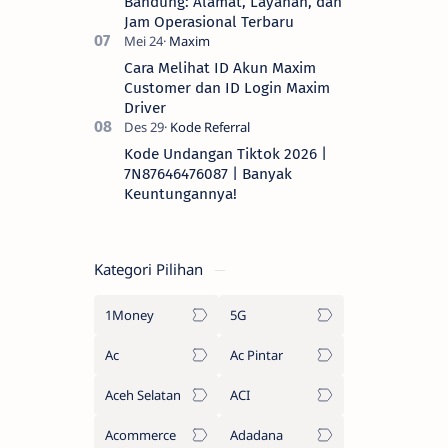
Bandung: Alamat, Layanan, dan
Jam Operasional Terbaru
Cara Melihat ID Akun Maxim
Customer dan ID Login Maxim
Driver
Kode Undangan Tiktok 2026 |
7N87646476087 | Banyak
Keuntungannya!
Kategori Pilihan
1Money
5G
Ac
Ac Pintar
Aceh Selatan
ACI
Acommerce
Adadana