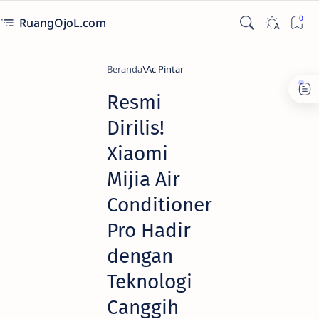
RuangOjoL.com
Beranda
Ac Pintar
Resmi
Dirilis!
Xiaomi
Mijia Air
Conditioner
Pro Hadir
dengan
Teknologi
Canggih