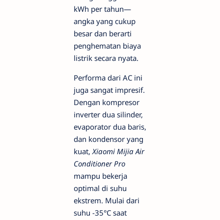
kWh per tahun—
angka yang cukup
besar dan berarti
penghematan biaya
listrik secara nyata.
Performa dari AC ini
juga sangat impresif.
Dengan kompresor
inverter dua silinder,
evaporator dua baris,
dan kondensor yang
kuat,
Xiaomi Mijia Air
Conditioner Pro
mampu bekerja
optimal di suhu
ekstrem. Mulai dari
suhu -35°C saat