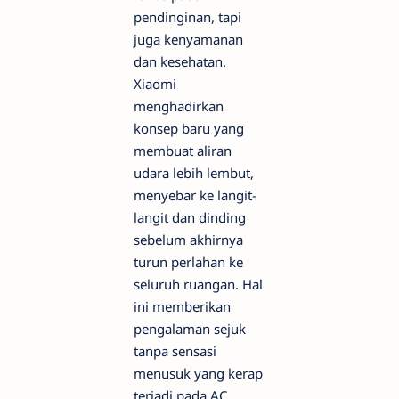
pendinginan, tapi
juga kenyamanan
dan kesehatan.
Xiaomi
menghadirkan
konsep baru yang
membuat aliran
udara lebih lembut,
menyebar ke langit-
langit dan dinding
sebelum akhirnya
turun perlahan ke
seluruh ruangan. Hal
ini memberikan
pengalaman sejuk
tanpa sensasi
menusuk yang kerap
terjadi pada AC