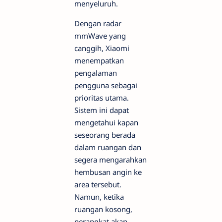
menyeluruh.
Dengan radar
mmWave yang
canggih, Xiaomi
menempatkan
pengalaman
pengguna sebagai
prioritas utama.
Sistem ini dapat
mengetahui kapan
seseorang berada
dalam ruangan dan
segera mengarahkan
hembusan angin ke
area tersebut.
Namun, ketika
ruangan kosong,
perangkat akan