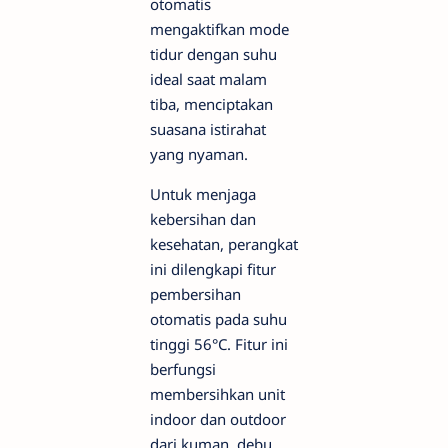
otomatis
mengaktifkan mode
tidur dengan suhu
ideal saat malam
tiba, menciptakan
suasana istirahat
yang nyaman.
Untuk menjaga
kebersihan dan
kesehatan, perangkat
ini dilengkapi fitur
pembersihan
otomatis pada suhu
tinggi 56°C. Fitur ini
berfungsi
membersihkan unit
indoor dan outdoor
dari kuman, debu,