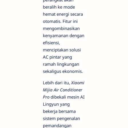
beralih ke mode
hemat energi secara
otomatis. Fitur ini
mengombinasikan
kenyamanan dengan
efisiensi,
menciptakan solusi
AC pintar yang
ramah lingkungan
sekaligus ekonomis.
Lebih dari itu,
Xiaomi
Mijia Air Conditioner
Pro
dibekali mesin AI
Lingyun yang
bekerja bersama
sistem pengenalan
pemandangan