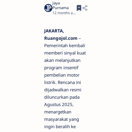
12 months ago
1
JAKARTA,
Ruangojol.com
–
Pemerintah kembali
memberi sinyal kuat
akan melanjutkan
program insentif
pembelian motor
listrik. Rencana ini
dijadwalkan resmi
diluncurkan pada
Agustus 2025,
menargetkan
masyarakat yang
ingin beralih ke