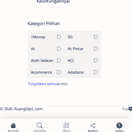
Keuntungannya!
Kategori Pilihan
1Money
5G
Ac
Ac Pintar
Aceh Selatan
ACI
Acommerce
Adadana
2026.
RuangOjoL.com
.