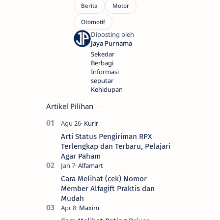
Sekedar
Berbagi
Informasi
seputar
Kehidupan
Artikel Pilihan
Arti Status Pengiriman RPX
Terlengkap dan Terbaru, Pelajari
Agar Paham
Cara Melihat (cek) Nomor
Member Alfagift Praktis dan
Mudah