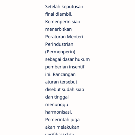
Setelah keputusan
final diambil,
Kemenperin siap
menerbitkan
Peraturan Menteri
Perindustrian
(Permenperin)
sebagai dasar hukum
pemberian insentif
ini. Rancangan
aturan tersebut
disebut sudah siap
dan tinggal
menunggu
harmonisasi.
Pemerintah juga
akan melakukan
verifikasi data