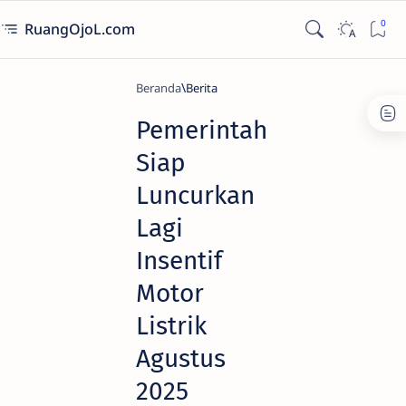
RuangOjoL.com
Beranda
Berita
Pemerintah
Siap
Luncurkan
Lagi
Insentif
Motor
Listrik
Agustus
2025