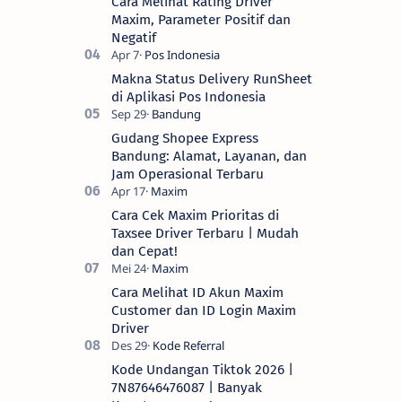
Cara Melihat Rating Driver
Maxim, Parameter Positif dan
Negatif
Makna Status Delivery RunSheet
di Aplikasi Pos Indonesia
Gudang Shopee Express
Bandung: Alamat, Layanan, dan
Jam Operasional Terbaru
Cara Cek Maxim Prioritas di
Taxsee Driver Terbaru | Mudah
dan Cepat!
Cara Melihat ID Akun Maxim
Customer dan ID Login Maxim
Driver
Kode Undangan Tiktok 2026 |
7N87646476087 | Banyak