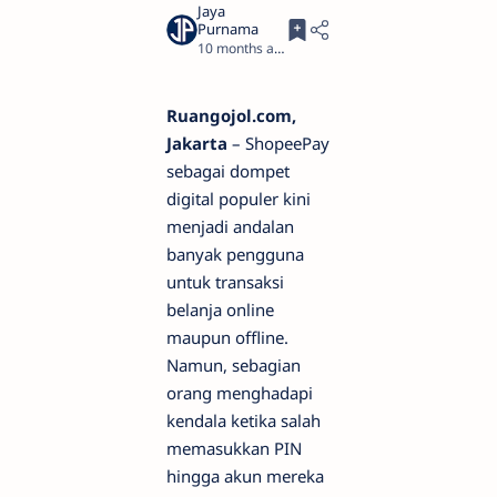
10 months ago
2
Ruangojol.com,
Jakarta
– ShopeePay
sebagai dompet
digital populer kini
menjadi andalan
banyak pengguna
untuk transaksi
belanja online
maupun offline.
Namun, sebagian
orang menghadapi
kendala ketika salah
memasukkan PIN
hingga akun mereka