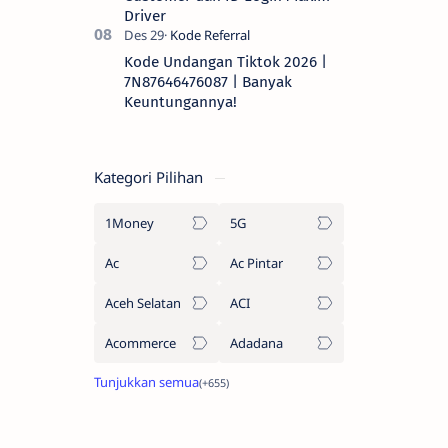
Driver
Kode Undangan Tiktok 2026 |
7N87646476087 | Banyak
Keuntungannya!
Kategori Pilihan
1Money
5G
Ac
Ac Pintar
Aceh Selatan
ACI
Acommerce
Adadana