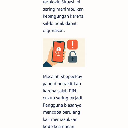
terblokir. Situasi ini
sering menimbulkan
kebingungan karena
saldo tidak dapat
digunakan.
Masalah ShopeePay
yang dinonaktifkan
karena salah PIN
cukup sering terjadi.
Pengguna biasanya
mencoba berulang
kali memasukkan
kode keamanan,