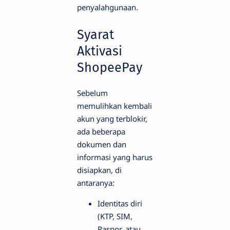
penyalahgunaan.
Syarat
Aktivasi
ShopeePay
Sebelum
memulihkan kembali
akun yang terblokir,
ada beberapa
dokumen dan
informasi yang harus
disiapkan, di
antaranya:
Identitas diri
(KTP, SIM,
Paspor, atau