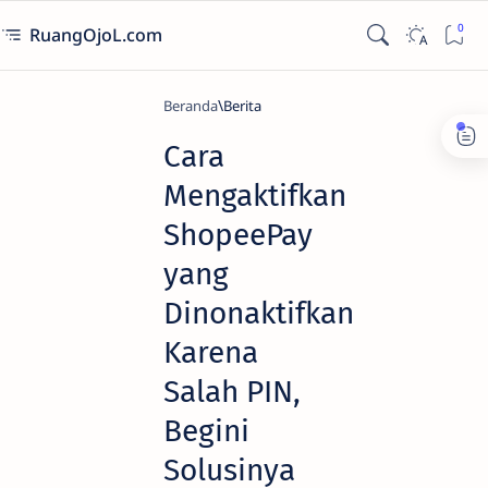
RuangOjoL.com
Beranda
Berita
Cara
Mengaktifkan
ShopeePay
yang
Dinonaktifkan
Karena
Salah PIN,
Begini
Solusinya