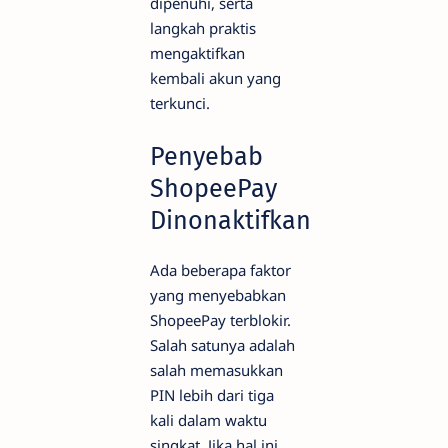
dipenuhi, serta
langkah praktis
mengaktifkan
kembali akun yang
terkunci.
Penyebab
ShopeePay
Dinonaktifkan
Ada beberapa faktor
yang menyebabkan
ShopeePay terblokir.
Salah satunya adalah
salah memasukkan
PIN lebih dari tiga
kali dalam waktu
singkat. Jika hal ini