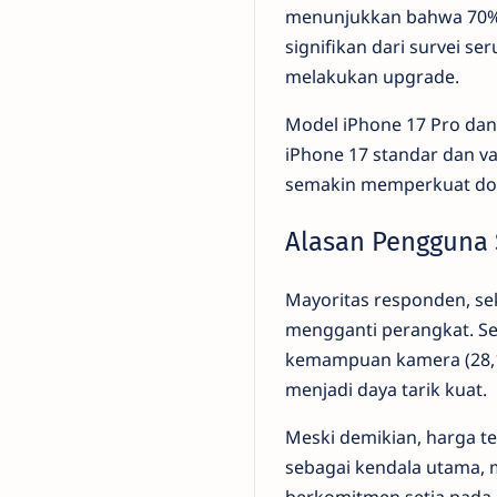
menunjukkan bahwa 70% 
signifikan dari survei s
melakukan upgrade.
Model iPhone 17 Pro dan 
iPhone 17 standar dan var
semakin memperkuat dom
Alasan Pengguna 
Mayoritas responden, se
mengganti perangkat. Sela
kemampuan kamera (28,1%)
menjadi daya tarik kuat.
Meski demikian, harga t
sebagai kendala utama, m