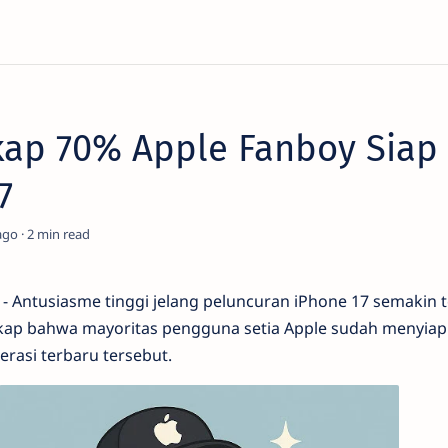
kap 70% Apple Fanboy Siap
7
ago
2
- Antusiasme tinggi jelang peluncuran iPhone 17 semakin 
ap bahwa mayoritas pengguna setia Apple sudah menyiapk
erasi terbaru tersebut.