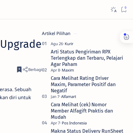
Artikel Pilihan
 Upgrade
Arti Status Pengiriman RPX
Terlengkap dan Terbaru, Pelajari
Agar Paham
Cara Melihat Rating Driver
Maxim, Parameter Positif dan
terasa. Sebuah
Negatif
an diri untuk
Cara Melihat (cek) Nomor
Member Alfagift Praktis dan
Mudah
Makna Status Delivery RunSheet