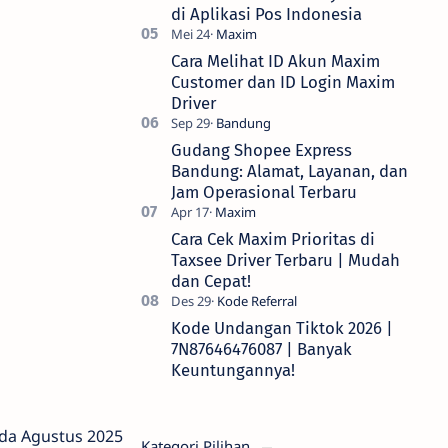
di Aplikasi Pos Indonesia
Cara Melihat ID Akun Maxim
Customer dan ID Login Maxim
Driver
Gudang Shopee Express
Bandung: Alamat, Layanan, dan
Jam Operasional Terbaru
Cara Cek Maxim Prioritas di
Taxsee Driver Terbaru | Mudah
dan Cepat!
Kode Undangan Tiktok 2026 |
7N87646476087 | Banyak
Keuntungannya!
ada Agustus 2025
Kategori Pilihan