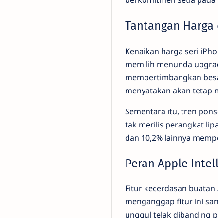
berkomitmen setia pada 
Tantangan Harga 
Kenaikan harga seri iPh
memilih menunda upgrade
mempertimbangkan besa
menyatakan akan tetap m
Sementara itu, tren pons
tak merilis perangkat l
dan 10,2% lainnya memp
Peran Apple Intel
Fitur kecerdasan buatan 
menganggap fitur ini san
unggul telak dibanding p