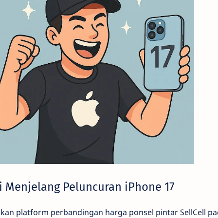
i Menjelang Peluncuran iPhone 17
ukan platform perbandingan harga ponsel pintar SellCell p