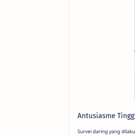
Antusiasme Tingg
Survei daring yang dilak