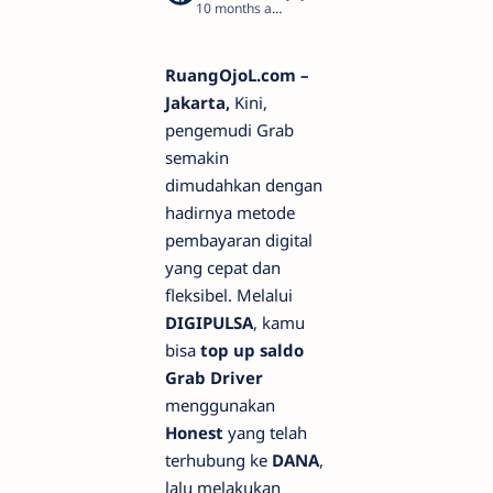
10 months ago
3
RuangOjoL.com –
Jakarta,
Kini,
pengemudi Grab
semakin
dimudahkan dengan
hadirnya metode
pembayaran digital
yang cepat dan
fleksibel. Melalui
DIGIPULSA
, kamu
bisa
top up saldo
Grab Driver
menggunakan
Honest
yang telah
terhubung ke
DANA
,
lalu melakukan