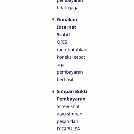
pembayaran
tidak gagal.
Gunakan
Internet
Stabil
QRIS
membutuhkan
koneksi cepat
agar
pembayaran
berhasil.
Simpan Bukti
Pembayaran
Screenshot
atau simpan
pesan dari
DIGIPULSA