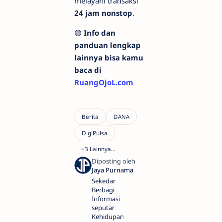
melayani transaksi
24 jam nonstop
.
🟢
Info dan
panduan lengkap
lainnya bisa kamu
baca di
RuangOjoL.com
Sekedar
Berbagi
Informasi
seputar
Kehidupan