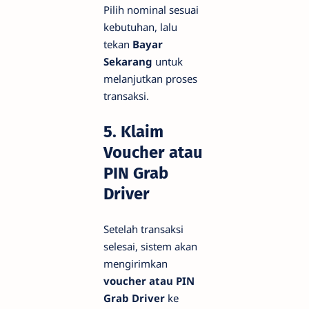
Pilih nominal sesuai
kebutuhan, lalu
tekan
Bayar
Sekarang
untuk
melanjutkan proses
transaksi.
5. Klaim
Voucher atau
PIN Grab
Driver
Setelah transaksi
selesai, sistem akan
mengirimkan
voucher atau PIN
Grab Driver
ke