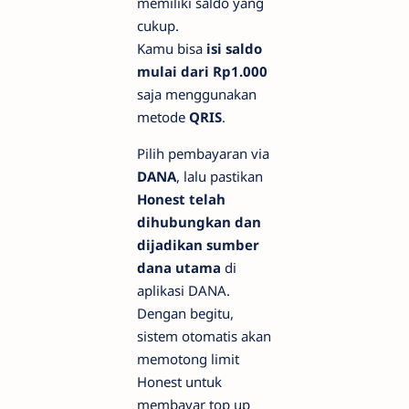
memiliki saldo yang
cukup.
Kamu bisa
isi saldo
mulai dari Rp1.000
saja menggunakan
metode
QRIS
.
Pilih pembayaran via
DANA
, lalu pastikan
Honest telah
dihubungkan dan
dijadikan sumber
dana utama
di
aplikasi DANA.
Dengan begitu,
sistem otomatis akan
memotong limit
Honest untuk
membayar top up