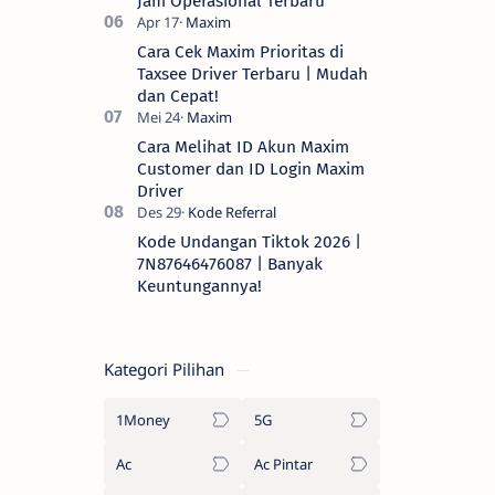
Jam Operasional Terbaru
Cara Cek Maxim Prioritas di
Taxsee Driver Terbaru | Mudah
dan Cepat!
Cara Melihat ID Akun Maxim
Customer dan ID Login Maxim
Driver
Kode Undangan Tiktok 2026 |
7N87646476087 | Banyak
Keuntungannya!
Kategori Pilihan
1Money
5G
Ac
Ac Pintar