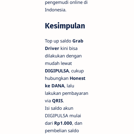
pengemudi online di
Indonesia.
Kesimpulan
Top up saldo
Grab
Driver
kini bisa
dilakukan dengan
mudah lewat
DIGIPULSA
, cukup
hubungkan
Honest
ke DANA
, lalu
lakukan pembayaran
via
QRIS
.
Isi saldo akun
DIGIPULSA mulai
dari
Rp1.000
, dan
pembelian saldo