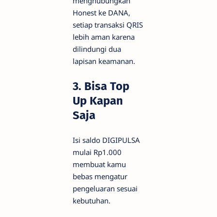
menghubungkan
Honest ke DANA,
setiap transaksi QRIS
lebih aman karena
dilindungi dua
lapisan keamanan.
3. Bisa Top
Up Kapan
Saja
Isi saldo DIGIPULSA
mulai Rp1.000
membuat kamu
bebas mengatur
pengeluaran sesuai
kebutuhan.