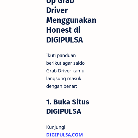
Up Grab
Driver
Menggunakan
Honest di
DIGIPULSA
Ikuti panduan
berikut agar saldo
Grab Driver kamu
langsung masuk
dengan benar:
1. Buka Situs
DIGIPULSA
Kunjungi
DIGIPULSA.COM