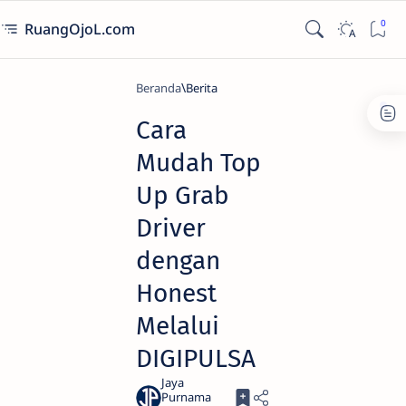
RuangOjoL.com
Beranda
Berita
Cara
Mudah Top
Up Grab
Driver
dengan
Honest
Melalui
DIGIPULSA