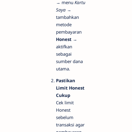
→ menu
Kartu
Saya
→
tambahkan
metode
pembayaran
Honest
→
aktifkan
sebagai
sumber dana
utama.
Pastikan
Limit Honest
Cukup
Cek limit
Honest
sebelum
transaksi agar