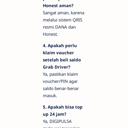
Honest aman?
Sangat aman, karena
melalui sistem QRIS
resmi DANA dan
Honest.
4. Apakah perlu
klaim voucher
setelah beli saldo
Grab Driver?
Ya, pastikan klaim
voucher/PIN agar
saldo benar-benar
masuk.
5. Apakah bisa top
up 24 jam?
Ya, DIGIPULSA