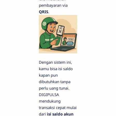
pembayaran via
QRIS
.
Dengan sistem ini,
kamu bisa isi saldo
kapan pun
dibutuhkan tanpa
perlu uang tunai.
DIGIPULSA
mendukung
transaksi cepat mulai
dari
isi saldo akun