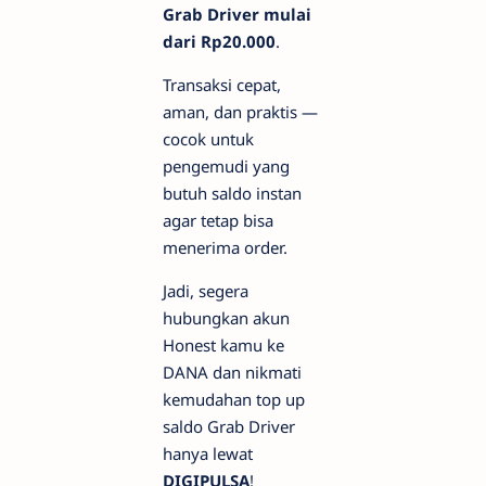
Grab Driver mulai
dari Rp20.000
.
Transaksi cepat,
aman, dan praktis —
cocok untuk
pengemudi yang
butuh saldo instan
agar tetap bisa
menerima order.
Jadi, segera
hubungkan akun
Honest kamu ke
DANA dan nikmati
kemudahan top up
saldo Grab Driver
hanya lewat
DIGIPULSA
!