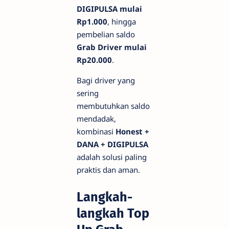
DIGIPULSA mulai
Rp1.000
, hingga
pembelian saldo
Grab Driver mulai
Rp20.000
.
Bagi driver yang
sering
membutuhkan saldo
mendadak,
kombinasi
Honest +
DANA + DIGIPULSA
adalah solusi paling
praktis dan aman.
Langkah-
langkah Top