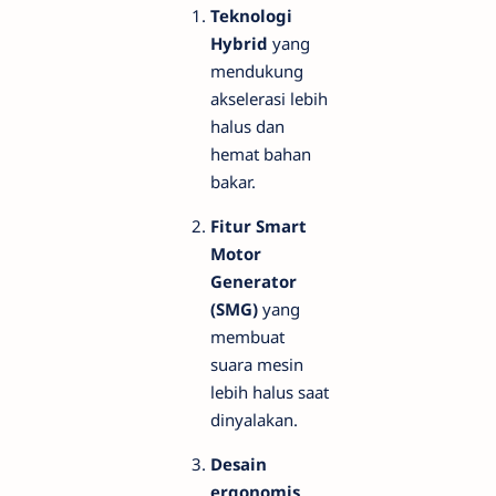
Teknologi
Hybrid
yang
mendukung
akselerasi lebih
halus dan
hemat bahan
bakar.
Fitur Smart
Motor
Generator
(SMG)
yang
membuat
suara mesin
lebih halus saat
dinyalakan.
Desain
ergonomis