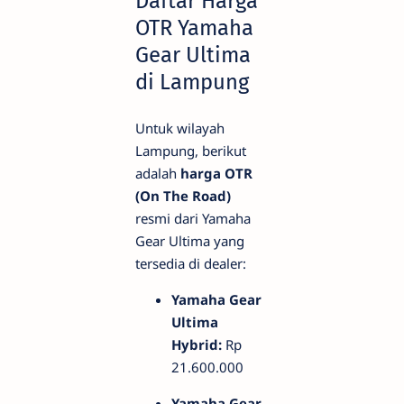
Daftar Harga
OTR Yamaha
Gear Ultima
di Lampung
Untuk wilayah
Lampung, berikut
adalah
harga OTR
(On The Road)
resmi dari Yamaha
Gear Ultima yang
tersedia di dealer:
Yamaha Gear
Ultima
Hybrid:
Rp
21.600.000
Yamaha Gear