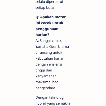
selalu diperbarui
setiap bulan.
Q: Apakah motor
ini cocok untuk
penggunaan
harian?
A: Sangat cocok.
Yamaha Gear Ultima
dirancang untuk
kebutuhan harian
dengan efisiensi
tinggi dan
kenyamanan
maksimal bagi
pengendara.
Dengan teknologi
hybrid yang semakin