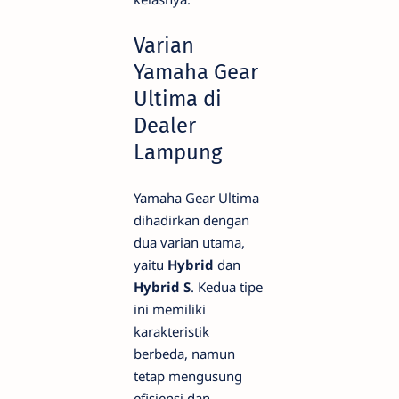
Varian
Yamaha Gear
Ultima di
Dealer
Lampung
Yamaha Gear Ultima
dihadirkan dengan
dua varian utama,
yaitu
Hybrid
dan
Hybrid S
. Kedua tipe
ini memiliki
karakteristik
berbeda, namun
tetap mengusung
efisiensi dan