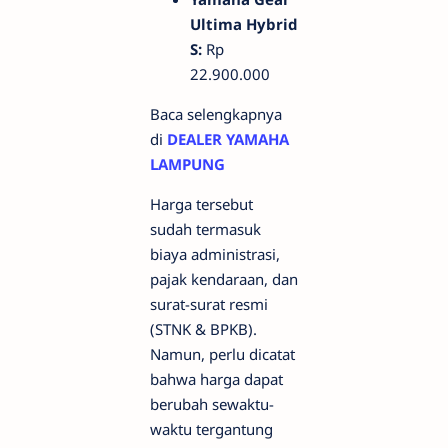
Ultima Hybrid
S:
Rp
22.900.000
Baca selengkapnya
di
DEALER YAMAHA
LAMPUNG
Harga tersebut
sudah termasuk
biaya administrasi,
pajak kendaraan, dan
surat-surat resmi
(STNK & BPKB).
Namun, perlu dicatat
bahwa harga dapat
berubah sewaktu-
waktu tergantung