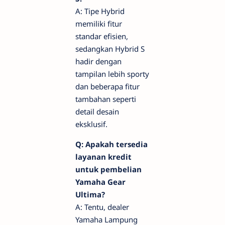
A: Tipe Hybrid
memiliki fitur
standar efisien,
sedangkan Hybrid S
hadir dengan
tampilan lebih sporty
dan beberapa fitur
tambahan seperti
detail desain
eksklusif.
Q: Apakah tersedia
layanan kredit
untuk pembelian
Yamaha Gear
Ultima?
A: Tentu, dealer
Yamaha Lampung