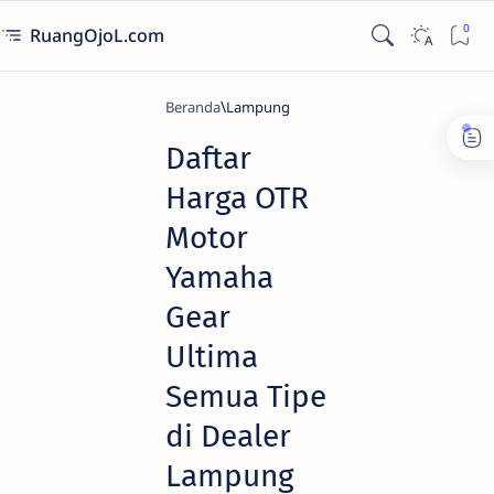
RuangOjoL.com
Beranda
Lampung
Daftar
Harga OTR
Motor
Yamaha
Gear
Ultima
Semua Tipe
di Dealer
Lampung