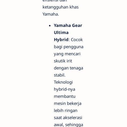
ketangguhan khas
Yamaha.
Yamaha Gear
Ultima
Hybrid
: Cocok
bagi pengguna
yang mencari
skutik irit
dengan tenaga
stabil.
Teknologi
hybrid-nya
membantu
mesin bekerja
lebih ringan
saat akselerasi
awal, sehingga