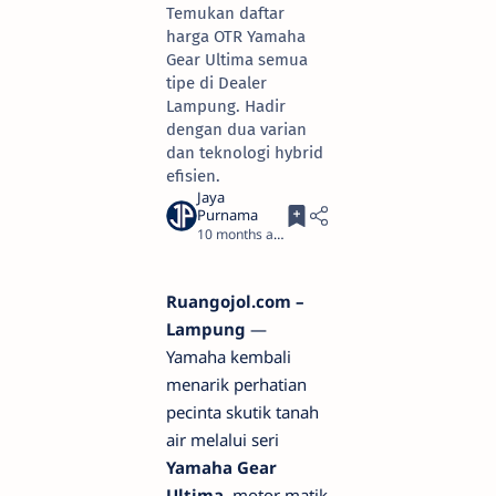
Temukan daftar
harga OTR Yamaha
Gear Ultima semua
tipe di Dealer
Lampung. Hadir
dengan dua varian
dan teknologi hybrid
efisien.
10 months ago
4
Ruangojol.com –
Lampung
—
Yamaha kembali
menarik perhatian
pecinta skutik tanah
air melalui seri
Yamaha Gear
Ultima
, motor matik