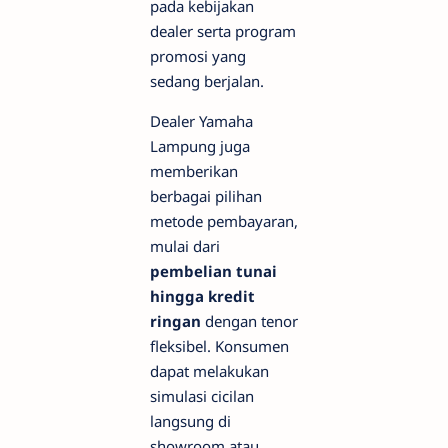
pada kebijakan
dealer serta program
promosi yang
sedang berjalan.
Dealer Yamaha
Lampung juga
memberikan
berbagai pilihan
metode pembayaran,
mulai dari
pembelian tunai
hingga kredit
ringan
dengan tenor
fleksibel. Konsumen
dapat melakukan
simulasi cicilan
langsung di
showroom atau