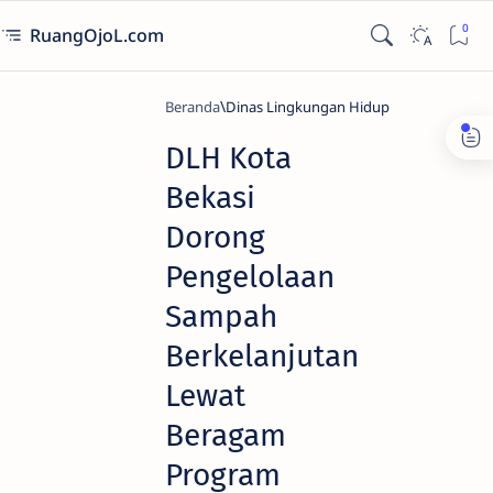
RuangOjoL.com
Beranda
Dinas Lingkungan Hidup
DLH Kota
Bekasi
Dorong
Pengelolaan
Sampah
Berkelanjutan
Lewat
Beragam
Program