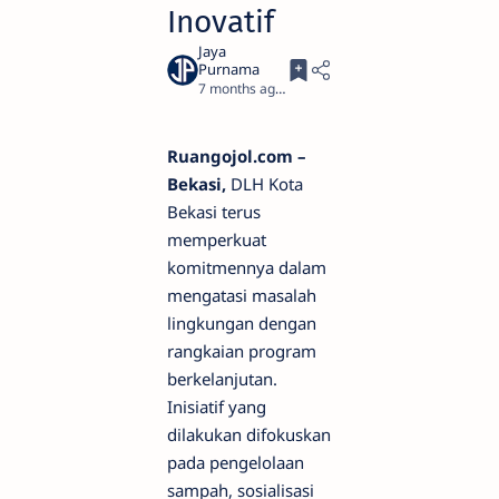
Inovatif
7 months ago
2
Ruangojol.com –
Bekasi,
DLH Kota
Bekasi terus
memperkuat
komitmennya dalam
mengatasi masalah
lingkungan dengan
rangkaian program
berkelanjutan.
Inisiatif yang
dilakukan difokuskan
pada pengelolaan
sampah, sosialisasi