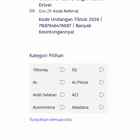
Driver
Kode Undangan Tiktok 2026 |
7N87646476087 | Banyak
Keuntungannya!
Kategori Pilihan
1Money
5G
Ac
Ac Pintar
Aceh Selatan
ACI
Acommerce
Adadana