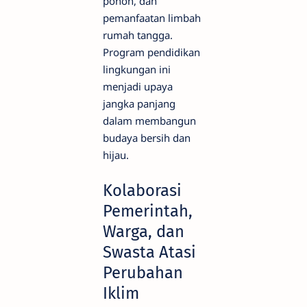
pohon, dan
pemanfaatan limbah
rumah tangga.
Program pendidikan
lingkungan ini
menjadi upaya
jangka panjang
dalam membangun
budaya bersih dan
hijau.
Kolaborasi
Pemerintah,
Warga, dan
Swasta Atasi
Perubahan
Iklim