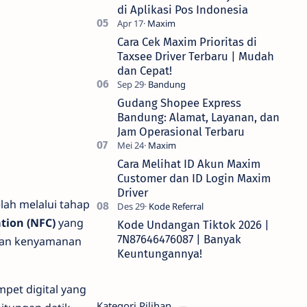
di Aplikasi Pos Indonesia
Cara Cek Maxim Prioritas di
Taxsee Driver Terbaru | Mudah
dan Cepat!
Gudang Shopee Express
Bandung: Alamat, Layanan, dan
Jam Operasional Terbaru
Cara Melihat ID Akun Maxim
Customer dan ID Login Maxim
Driver
lah melalui tahap
tion (NFC)
yang
Kode Undangan Tiktok 2026 |
7N87646476087 | Banyak
kan kenyamanan
Keuntungannya!
pet digital yang
Kategori Pilihan