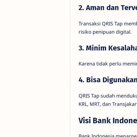
2. Aman dan Terve
Transaksi QRIS Tap membu
risiko penipuan digital.
3. Minim Kesalah
Karena tidak perlu memi
4. Bisa Digunakan
QRIS Tap sudah mendukung
KRL, MRT, dan Transjakar
Visi Bank Indon
Bank Indonesia menarget