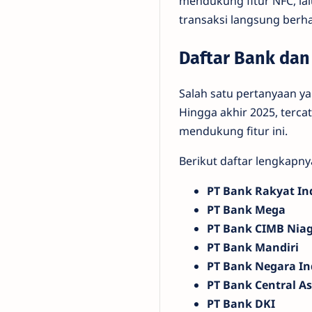
mendukung fitur NFC, lal
transaksi langsung berhas
Daftar Bank dan
Salah satu pertanyaan y
Hingga akhir 2025, terca
mendukung fitur ini.
Berikut daftar lengkapny
PT Bank Rakyat In
PT Bank Mega
PT Bank CIMB Nia
PT Bank Mandiri
PT Bank Negara In
PT Bank Central As
PT Bank DKI