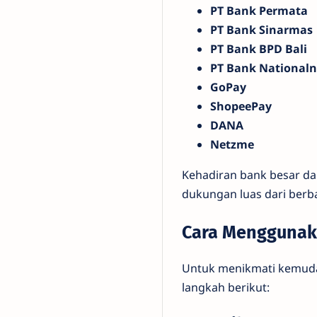
PT Bank Permata
PT Bank Sinarmas
PT Bank BPD Bali
PT Bank National
GoPay
ShopeePay
DANA
Netzme
Kehadiran bank besar da
dukungan luas dari berb
Cara Menggunaka
Untuk menikmati kemudah
langkah berikut: