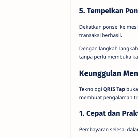
5. Tempelkan Pon
Dekatkan ponsel ke mesi
transaksi berhasil.
Dengan langkah-langkah
tanpa perlu membuka k
Keunggulan Men
Teknologi
QRIS Tap
buka
membuat pengalaman tran
1. Cepat dan Prak
Pembayaran selesai dala