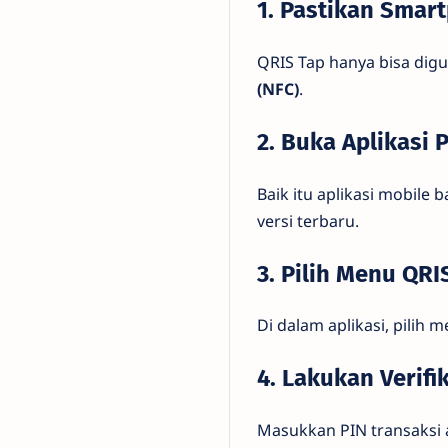
1. Pastikan Smar
QRIS Tap hanya bisa dig
(NFC)
.
2. Buka Aplikasi
Baik itu aplikasi mobile
versi terbaru.
3. Pilih Menu QRI
Di dalam aplikasi, pilih 
4. Lakukan Verif
Masukkan PIN transaksi a