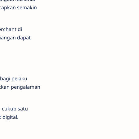
arapkan semakin
rchant di
euangan dapat
bagi pelaku
atkan pengalaman
 cukup satu
digital.