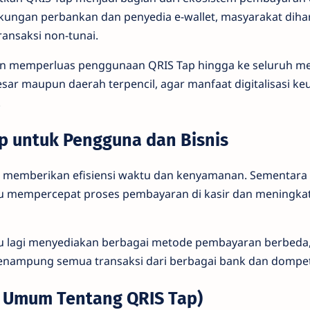
ukungan perbankan dan penyedia e-wallet, masyarakat dih
ansaksi non-tunai.
men memperluas penggunaan QRIS Tap hingga ke seluruh me
besar maupun daerah terpencil, agar manfaat digitalisasi k
.
p untuk Pengguna dan Bisnis
 memberikan efisiensi waktu dan kenyamanan. Sementara 
ntu mempercepat proses pembayaran di kasir dan meningk
lu lagi menyediakan berbagai metode pembayaran berbeda,
enampung semua transaksi dari berbagai bank dan dompet 
n Umum Tentang QRIS Tap)