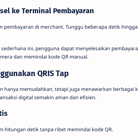
sel ke Terminal Pembayaran
n pembayaran di merchant. Tunggu beberapa detik hingga 
 sederhana ini, pengguna dapat menyelesaikan pembayara
amera dan memindai kode QR manual.
ggunakan QRIS Tap
n hanya memudahkan, tetapi juga menawarkan berbagai k
saksi digital semakin aman dan efisien.
tis
m hitungan detik tanpa ribet memindai kode QR.