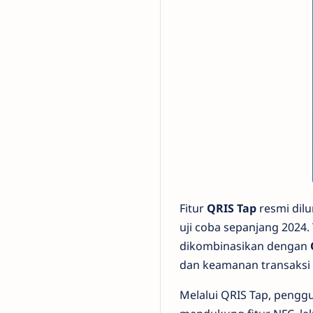
Fitur
QRIS Tap
resmi dil
uji coba sepanjang 2024
dikombinasikan dengan
dan keamanan transaksi d
Melalui QRIS Tap, pengg