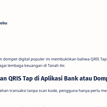
nobu
n dompet digital populer ini membuktikan bahwa QRIS Ta
agai lembaga keuangan di Tanah Air.
n QRIS Tap di Aplikasi Bank atau Domp
an transaksi tanpa scan kode, pengguna hanya perlu men