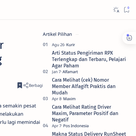
Artikel Pilihan
r
Arti Status Pengiriman RPX
g
Terlengkap dan Terbaru, Pelajari
Agar Paham
Cara Melihat (cek) Nomor
Member Alfagift Praktis dan
Mudah
a semakin pesat
Cara Melihat Rating Driver
Maxim, Parameter Positif dan
melakukan
Negatif
rlu lagi memindai
Makna Status Delivery RunSheet