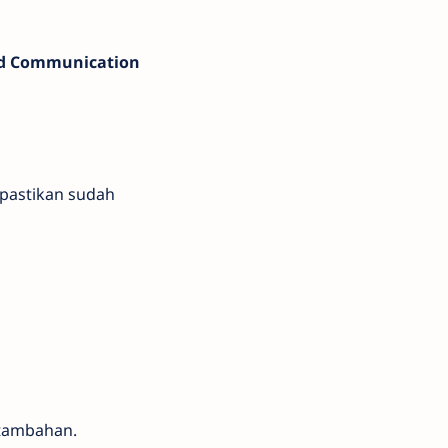
ld Communication
 pastikan sudah
 tambahan.