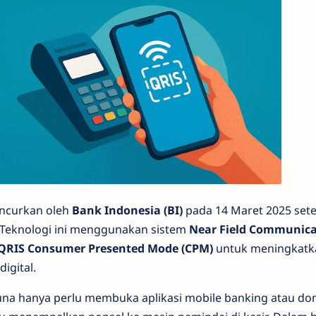
uncurkan oleh
Bank Indonesia (BI)
pada 14 Maret 2025 sete
. Teknologi ini menggunakan sistem
Near Field Communica
QRIS Consumer Presented Mode (CPM)
untuk meningkat
igital.
una hanya perlu membuka aplikasi mobile banking atau dom