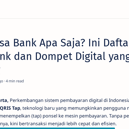
sa Bank Apa Saja? Ini Dafta
nk dan Dompet Digital yan
g
go
4
rta,
Perkembangan sistem pembayaran digital di Indonesi
QRIS Tap
, teknologi baru yang memungkinkan pengguna 
menempelkan (tap) ponsel ke mesin pembayaran. Tanpa pe
ya, kini bertransaksi menjadi lebih cepat dan efisien.