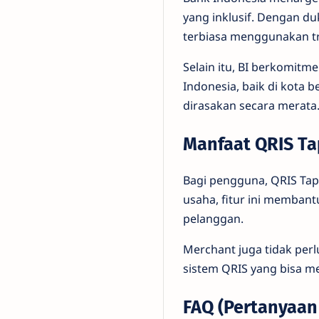
yang inklusif. Dengan d
terbiasa menggunakan tr
Selain itu, BI berkomit
Indonesia, baik di kota 
dirasakan secara merata
Manfaat QRIS Ta
Bagi pengguna, QRIS Tap
usaha, fitur ini memba
pelanggan.
Merchant juga tidak per
sistem QRIS yang bisa m
FAQ (Pertanyaa