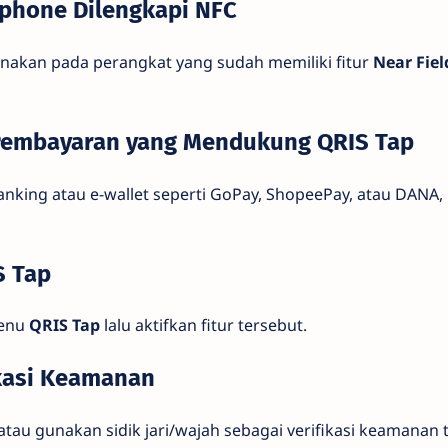
tphone Dilengkapi NFC
unakan pada perangkat yang sudah memiliki fitur
Near Fie
 Pembayaran yang Mendukung QRIS Tap
 banking atau e-wallet seperti GoPay, ShopeePay, atau DANA,
S Tap
menu
QRIS Tap
lalu aktifkan fitur tersebut.
ikasi Keamanan
tau gunakan sidik jari/wajah sebagai verifikasi keamanan