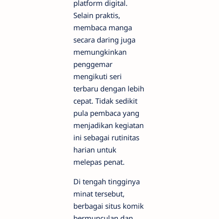
platform digital.
Selain praktis,
membaca manga
secara daring juga
memungkinkan
penggemar
mengikuti seri
terbaru dengan lebih
cepat. Tidak sedikit
pula pembaca yang
menjadikan kegiatan
ini sebagai rutinitas
harian untuk
melepas penat.
Di tengah tingginya
minat tersebut,
berbagai situs komik
bermunculan dan