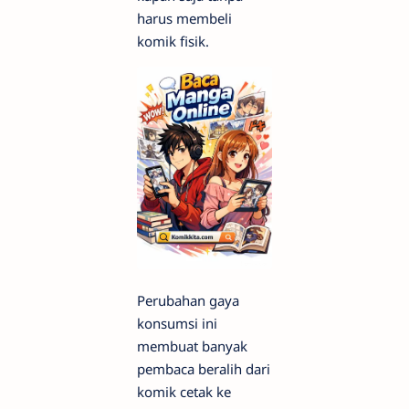
harus membeli
komik fisik.
Perubahan gaya
konsumsi ini
membuat banyak
pembaca beralih dari
komik cetak ke