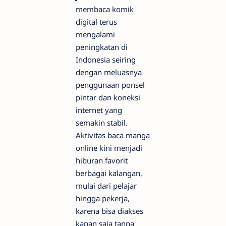
membaca komik
digital terus
mengalami
peningkatan di
Indonesia seiring
dengan meluasnya
penggunaan ponsel
pintar dan koneksi
internet yang
semakin stabil.
Aktivitas baca manga
online kini menjadi
hiburan favorit
berbagai kalangan,
mulai dari pelajar
hingga pekerja,
karena bisa diakses
kapan saja tanpa