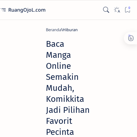
RuangOjoL.com
Beranda
Hiburan
Baca
Manga
Online
Semakin
Mudah,
Komikkita
Jadi Pilihan
Favorit
Pecinta