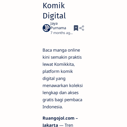
Komik
Digital
7 months ago
3
Baca manga online
kini semakin praktis
lewat Komikkita,
platform komik
digital yang
menawarkan koleksi
lengkap dan akses
gratis bagi pembaca
Indonesia.
Ruangojol.com –
Jakarta
— Tren