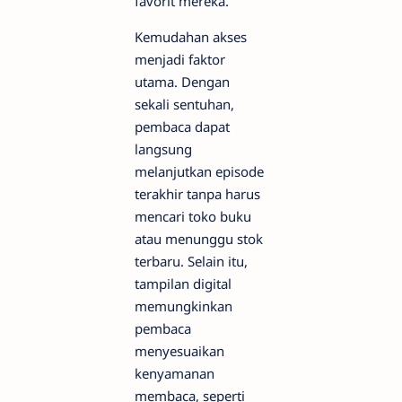
favorit mereka.
Kemudahan akses
menjadi faktor
utama. Dengan
sekali sentuhan,
pembaca dapat
langsung
melanjutkan episode
terakhir tanpa harus
mencari toko buku
atau menunggu stok
terbaru. Selain itu,
tampilan digital
memungkinkan
pembaca
menyesuaikan
kenyamanan
membaca, seperti