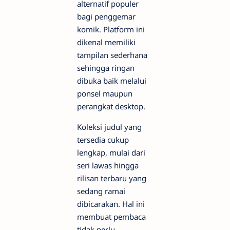
alternatif populer
bagi penggemar
komik. Platform ini
dikenal memiliki
tampilan sederhana
sehingga ringan
dibuka baik melalui
ponsel maupun
perangkat desktop.
Koleksi judul yang
tersedia cukup
lengkap, mulai dari
seri lawas hingga
rilisan terbaru yang
sedang ramai
dibicarakan. Hal ini
membuat pembaca
tidak perlu