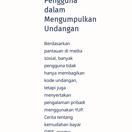
Pengguna
dalam
Mengumpulkan
Undangan
Berdasarkan
pantauan di media
sosial, banyak
pengguna tidak
hanya membagikan
kode undangan,
tetapi juga
menyertakan
pengalaman pribadi
menggunakan YUP.
Cerita tentang
kemudahan bayar
QRIS, promo