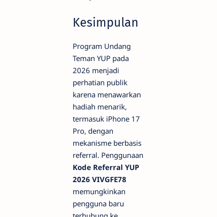
Kesimpulan
Program Undang
Teman YUP pada
2026 menjadi
perhatian publik
karena menawarkan
hadiah menarik,
termasuk iPhone 17
Pro, dengan
mekanisme berbasis
referral. Penggunaan
Kode Referral YUP
2026 VIVGFE78
memungkinkan
pengguna baru
terhubung ke