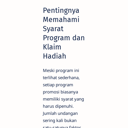
Pentingnya
Memahami
Syarat
Program dan
Klaim
Hadiah
Meski program ini
terlihat sederhana,
setiap program
promosi biasanya
memiliki syarat yang
harus dipenuhi.
Jumlah undangan
sering kali bukan
satu-satunya faktor