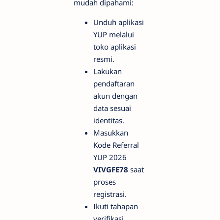
mudah dipahami:
Unduh aplikasi
YUP melalui
toko aplikasi
resmi.
Lakukan
pendaftaran
akun dengan
data sesuai
identitas.
Masukkan
Kode Referral
YUP 2026
VIVGFE78
saat
proses
registrasi.
Ikuti tahapan
verifikasi