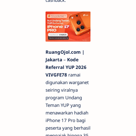
cashback.
RuangOjol.com |
Jakarta
–
Kode
Referral YUP 2026
VIVGFE78
ramai
digunakan warganet
seiring viralnya
program Undang
Teman YUP yang
menawarkan hadiah
iPhone 17 Pro bagi
peserta yang berhasil
mengajak hingga 35