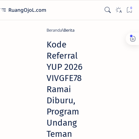
RuangOjoL.com
Beranda
Berita
Kode
Referral
YUP 2026
VIVGFE78
Ramai
Diburu,
Program
Undang
Teman