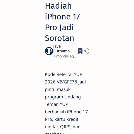
Hadiah
iPhone 17
Pro Jadi
Sorotan
7 months ago
5
Kode Referral YUP
2026 VIVGFE78 jadi
pintu masuk
program Undang
Teman YUP
berhadiah iPhone 17
Pro, kartu kredit
digital, QRIS, dan